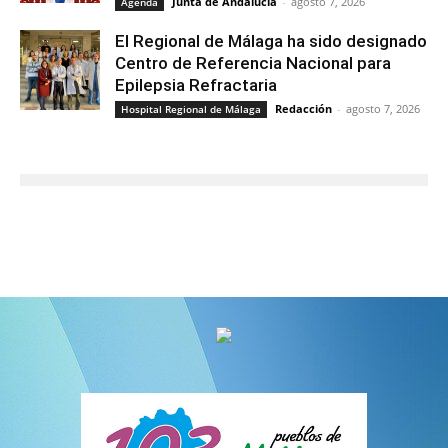
Junta de Andalucía
-
agosto 7, 2026
Agenda
El Regional de Málaga ha sido designado
Centro de Referencia Nacional para
Epilepsia Refractaria
Redacción
-
agosto 7, 2026
Hospital Regional de Málaga