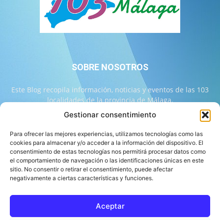
SOBRE NOSOTROS
Este Blog recopila información, noticias y eventos de las 103
localidades de la provincia de Málaga.
Gestionar consentimiento
Contáctanos:
info@103malaga.com
Para ofrecer las mejores experiencias, utilizamos tecnologías como las
cookies para almacenar y/o acceder a la información del dispositivo. El
consentimiento de estas tecnologías nos permitirá procesar datos como
SÍGUENOS
el comportamiento de navegación o las identificaciones únicas en este
sitio. No consentir o retirar el consentimiento, puede afectar
negativamente a ciertas características y funciones.
Aceptar