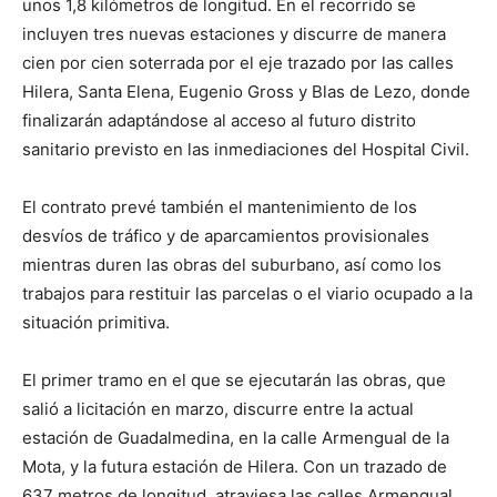
unos 1,8 kilómetros de longitud. En el recorrido se
incluyen tres nuevas estaciones y discurre de manera
cien por cien soterrada por el eje trazado por las calles
Hilera, Santa Elena, Eugenio Gross y Blas de Lezo, donde
finalizarán adaptándose al acceso al futuro distrito
sanitario previsto en las inmediaciones del Hospital Civil.
El contrato prevé también el mantenimiento de los
desvíos de tráfico y de aparcamientos provisionales
mientras duren las obras del suburbano, así como los
trabajos para restituir las parcelas o el viario ocupado a la
situación primitiva.
El primer tramo en el que se ejecutarán las obras, que
salió a licitación en marzo, discurre entre la actual
estación de Guadalmedina, en la calle Armengual de la
Mota, y la futura estación de Hilera. Con un trazado de
637 metros de longitud, atraviesa las calles Armengual