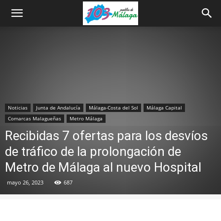
Noticias
Junta de Andalucía
Málaga-Costa del Sol
Málaga Capital
Comarcas Malagueñas
Metro Málaga
Recibidas 7 ofertas para los desvíos
de tráfico de la prolongación de
Metro de Málaga al nuevo Hospital
mayo 26, 2023
687