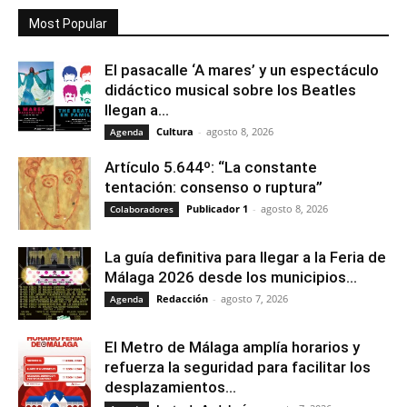
Most Popular
El pasacalle ‘A mares’ y un espectáculo
didáctico musical sobre los Beatles
llegan a...
Cultura
-
agosto 8, 2026
Agenda
Artículo 5.644º: “La constante
tentación: consenso o ruptura”
Publicador 1
-
agosto 8, 2026
Colaboradores
La guía definitiva para llegar a la Feria de
Málaga 2026 desde los municipios...
Redacción
-
agosto 7, 2026
Agenda
El Metro de Málaga amplía horarios y
refuerza la seguridad para facilitar los
desplazamientos...