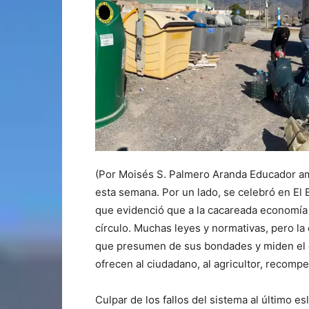
(Por Moisés S. Palmero Aranda Educador amb
esta semana. Por un lado, se celebró en El 
que evidenció que a la cacareada economía c
círculo. Muchas leyes y normativas, pero la
que presumen de sus bondades y miden el é
ofrecen al ciudadano, al agricultor, recompe
Culpar de los fallos del sistema al último es