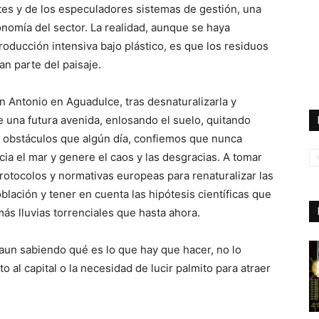
antes y de los especuladores sistemas de gestión, una
nomía del sector. La realidad, aunque se haya
ducción intensiva bajo plástico, es que los residuos
n parte del paisaje.
n Antonio en Aguadulce, tras desnaturalizarla y
te una futura avenida, enlosando el suelo, quitando
o obstáculos que algún día, confiemos que nunca
cia el mar y genere el caos y las desgracias. A tomar
otocolos y normativas europeas para renaturalizar las
oblación y tener en cuenta las hipótesis científicas que
ás lluvias torrenciales que hasta ahora.
un sabiendo qué es lo que hay que hacer, no lo
al capital o la necesidad de lucir palmito para atraer