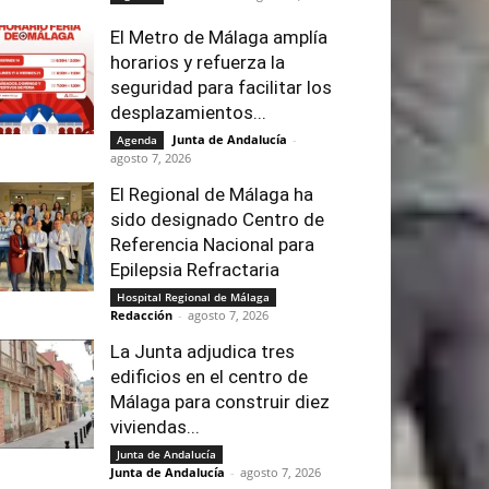
El Metro de Málaga amplía
horarios y refuerza la
seguridad para facilitar los
desplazamientos...
Junta de Andalucía
-
Agenda
agosto 7, 2026
El Regional de Málaga ha
sido designado Centro de
Referencia Nacional para
Epilepsia Refractaria
Hospital Regional de Málaga
Redacción
-
agosto 7, 2026
La Junta adjudica tres
edificios en el centro de
Málaga para construir diez
viviendas...
Junta de Andalucía
Junta de Andalucía
-
agosto 7, 2026