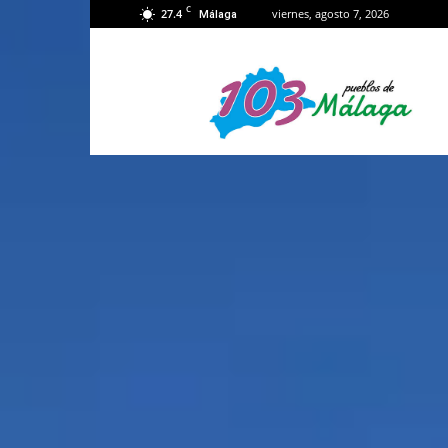
C
27.4
viernes, agosto 7, 2026
Málaga
103
Málaga