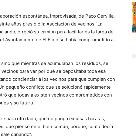
olaboración espontánea, improvisada, de Paco Cervilla,
inte años presidió la Asociación de vecinos “La
abajando, ofreció su camión para facilitarles la tarea de
 el Ayuntamiento de El Ejido se había comprometido a
 sino que mientras se acumulaban los residuos, se
s vecinos para ver por qué se depositaba toda esa
ntando concienciar a los vecinos para que cumplan con
 Un pequeño conflicto que se solucionó rápidamente
tró que todavía existen vecinos comprometidos con
ones y su futuro.
re para otro lado, que no ponga excusas baratas,
nes, que piense en el bien común, porque, como decía
 sale ganando”.