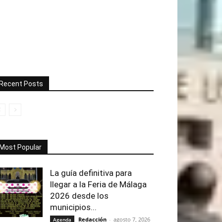
Recent Posts
Most Popular
La guía definitiva para
llegar a la Feria de Málaga
2026 desde los
municipios...
Redacción
-
agosto 7, 2026
Agenda