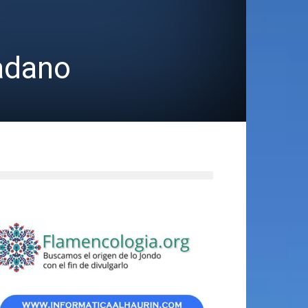
adano