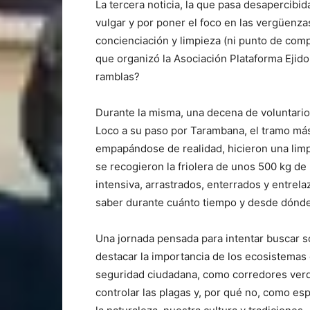
La tercera noticia, la que pasa desapercibida
vulgar y por poner el foco en las vergüenzas
concienciación y limpieza (ni punto de co
que organizó la Asociación Plataforma Ejid
ramblas?
Durante la misma, una decena de voluntario
Loco a su paso por Tarambana, el tramo más
empapándose de realidad, hicieron una limp
se recogieron la friolera de unos 500 kg de
intensiva, arrastrados, enterrados y entrela
saber durante cuánto tiempo y desde dónde
Una jornada pensada para intentar buscar so
destacar la importancia de los ecosistemas 
seguridad ciudadana, como corredores verde
controlar las plagas y, por qué no, como es