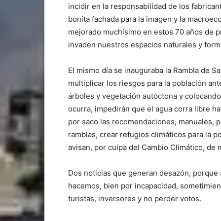
incidir en la responsabilidad de los fabric
bonita fachada para la imagen y la macroeco
mejorado muchísimo en estos 70 años de pro
invaden nuestros espacios naturales y forma
El mismo día se inauguraba la Rambla de Sa
multiplicar los riesgos para la población an
árboles y vegetación autóctona y colocand
ocurra, impedirán que el agua corra libre ha
por saco las recomendaciones, manuales, pr
ramblas, crear refugios climáticos para la p
avisan, por culpa del Cambio Climático, de m
Dos noticias que generan desazón, porque a
hacemos, bien por incapacidad, sometimiento 
turistas, inversores y no perder votos.