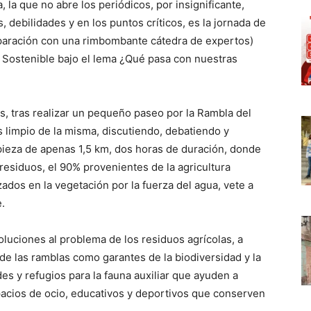
, la que no abre los periódicos, por insignificante,
, debilidades y en los puntos críticos, es la jornada de
mparación con una rimbombante cátedra de expertos)
o Sostenible bajo el lema ¿Qué pasa con nuestras
s, tras realizar un pequeño paseo por la Rambla del
 limpio de la misma, discutiendo, debatiendo y
ieza de apenas 1,5 km, dos horas de duración, donde
 residuos, el 90% provenientes de la agricultura
zados en la vegetación por la fuerza del agua, vete a
.
luciones al problema de los residuos agrícolas, a
de las ramblas como garantes de la biodiversidad y la
s y refugios para la fauna auxiliar que ayuden a
pacios de ocio, educativos y deportivos que conserven