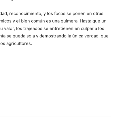
idad, reconocimiento, y los focos se ponen en otras
micos y el bien común es una quimera. Hasta que un
u valor, los trajeados se entretienen en culpar a los
anía se queda sola y demostrando la única verdad, que
los agricultores.