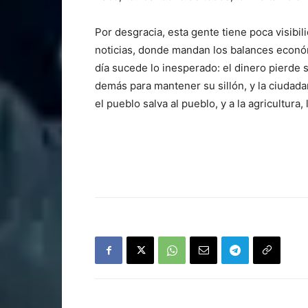
Por desgracia, esta gente tiene poca visibil
noticias, donde mandan los balances econó
día sucede lo inesperado: el dinero pierde s
demás para mantener su sillón, y la ciudad
el pueblo salva al pueblo, y a la agricultura, 