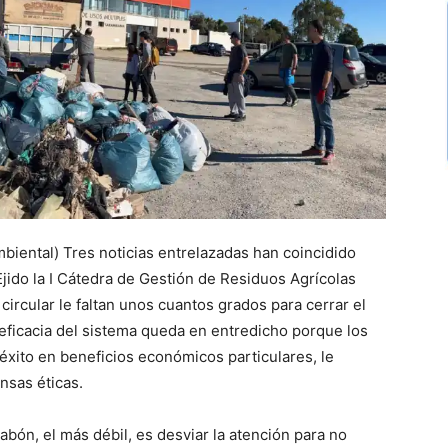
iental) Tres noticias entrelazadas han coincidido
Ejido la I Cátedra de Gestión de Residuos Agrícolas
ircular le faltan unos cuantos grados para cerrar el
 eficacia del sistema queda en entredicho porque los
xito en beneficios económicos particulares, le
nsas éticas.
labón, el más débil, es desviar la atención para no