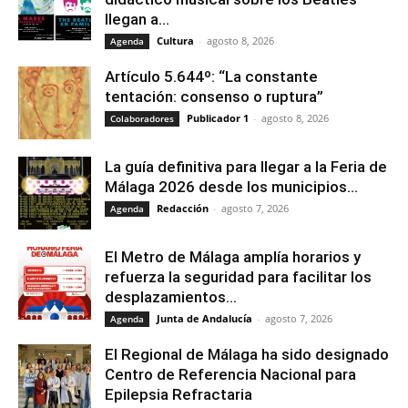
llegan a...
Cultura
-
agosto 8, 2026
Agenda
Artículo 5.644º: “La constante
tentación: consenso o ruptura”
Publicador 1
-
agosto 8, 2026
Colaboradores
La guía definitiva para llegar a la Feria de
Málaga 2026 desde los municipios...
Redacción
-
agosto 7, 2026
Agenda
El Metro de Málaga amplía horarios y
refuerza la seguridad para facilitar los
desplazamientos...
Junta de Andalucía
-
agosto 7, 2026
Agenda
El Regional de Málaga ha sido designado
Centro de Referencia Nacional para
Epilepsia Refractaria