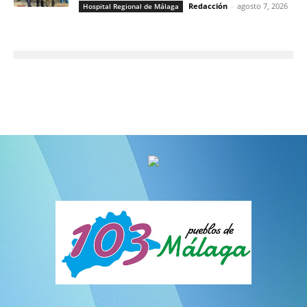
Redacción
-
agosto 7, 2026
Hospital Regional de Málaga