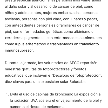
presta especial atención a las personas más vulnerables
al daño solar y al desarrollo de cáncer de piel, como
niños y adolescentes, mujeres embarazadas, personas
ancianas, personas con piel clara, con lunares y pecas,
con antecedentes personales o familiares de cáncer de
piel, con enfermedades genéticas como albinismo o
xeroderma pigmentoso, con enfermedades autoinmunes
como lupus eritematoso o trasplantadas en tratamiento
inmunosupresor.
Durante la jornada, los voluntarios de AECC repartirán
muestras gratuitas de fotoprotectores y folletos
educativos, que incluyen el ‘Decálogo de fotoprotección’,
diez claves para una exposición solar Soludable:
Evita el uso de cabinas de bronceado La exposición a
la radiación UVA acelera el envejecimiento de la piel y
aumenta el riesgo de melanoma.