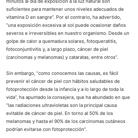
minutos al día de exposición a la luz natural son
suficientes para mantener unos niveles adecuados de
vitamina D en sangre”. Por el contrario, ha advertido,
“una exposición excesiva al sol puede ocasionar daños
severos e irreversibles en nuestro organismo. Desde un
golpe de calor a quemadura solares, fotoqueratitis,
fotoconjuntivitis y, a largo plazo, cáncer de piel
(carcinomas y melanomas) y cataratas, entre otros”.
Sin embargo, “como conocemos las causas, es fácil
prevenir el cáncer de piel con hábitos saludables de
fotoprotección desde la infancia y a lo largo de toda la
vida”, ha apuntado la consejera, que ha abundado en que
“las radiaciones ultravioletas son la principal causa
evitable de cáncer de piel. En torno al 50% de los
melanomas y hasta el 90% de los carcinomas cutáneos
podrían evitarse con fotoprotección”.