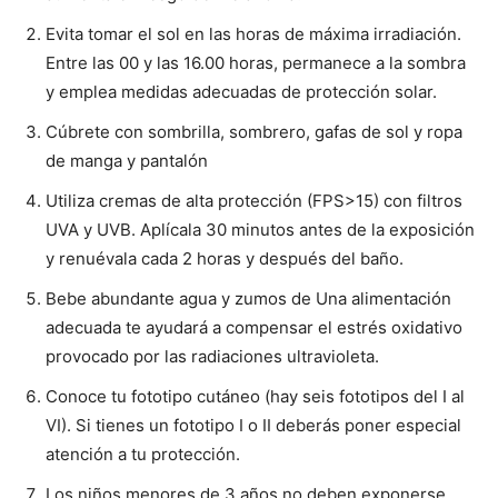
Evita tomar el sol en las horas de máxima irradiación.
Entre las 00 y las 16.00 horas, permanece a la sombra
y emplea medidas adecuadas de protección solar.
Cúbrete con sombrilla, sombrero, gafas de sol y ropa
de manga y pantalón
Utiliza cremas de alta protección (FPS>15) con filtros
UVA y UVB. Aplícala 30 minutos antes de la exposición
y renuévala cada 2 horas y después del baño.
Bebe abundante agua y zumos de Una alimentación
adecuada te ayudará a compensar el estrés oxidativo
provocado por las radiaciones ultravioleta.
Conoce tu fototipo cutáneo (hay seis fototipos del I al
VI). Si tienes un fototipo I o II deberás poner especial
atención a tu protección.
Los niños menores de 3 años no deben exponerse