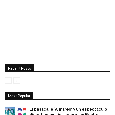
Recent Posts
Most Popular
El pasacalle ‘A mares’ y un espectáculo
didáctico musical sobre los Beatles