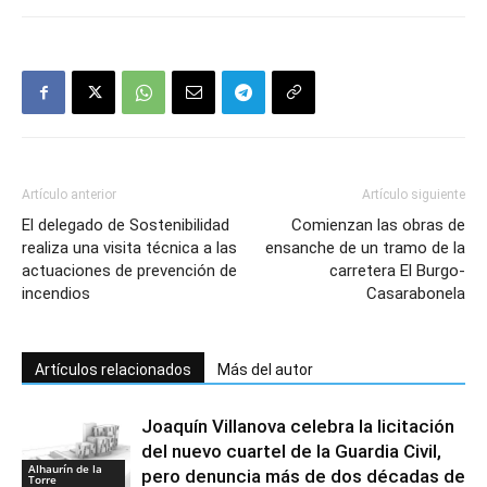
Artículo anterior
Artículo siguiente
El delegado de Sostenibilidad
Comienzan las obras de
realiza una visita técnica a las
ensanche de un tramo de la
actuaciones de prevención de
carretera El Burgo-
incendios
Casarabonela
Artículos relacionados
Más del autor
Joaquín Villanova celebra la licitación
del nuevo cuartel de la Guardia Civil,
Alhaurín de la
pero denuncia más de dos décadas de
Torre