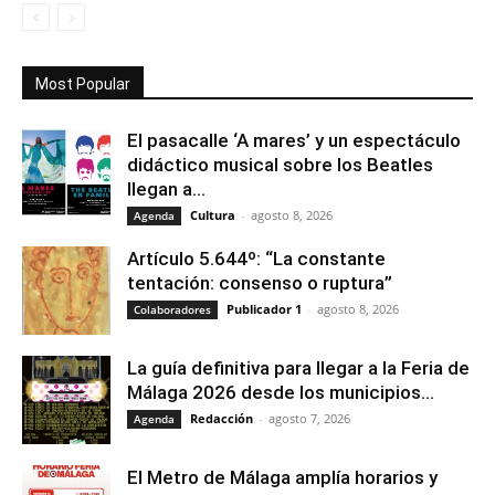
Most Popular
El pasacalle ‘A mares’ y un espectáculo
didáctico musical sobre los Beatles
llegan a...
Cultura
-
agosto 8, 2026
Agenda
Artículo 5.644º: “La constante
tentación: consenso o ruptura”
Publicador 1
-
agosto 8, 2026
Colaboradores
La guía definitiva para llegar a la Feria de
Málaga 2026 desde los municipios...
Redacción
-
agosto 7, 2026
Agenda
El Metro de Málaga amplía horarios y