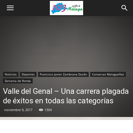
Noticias
Deportes
Francisco Javier Zambrana Durán
Comarcas Malagueñas
Serrania de Ronda
Valle del Genal – Una carrera plagada
de éxitos en todas las categorías
noviembre 9, 2017
1304