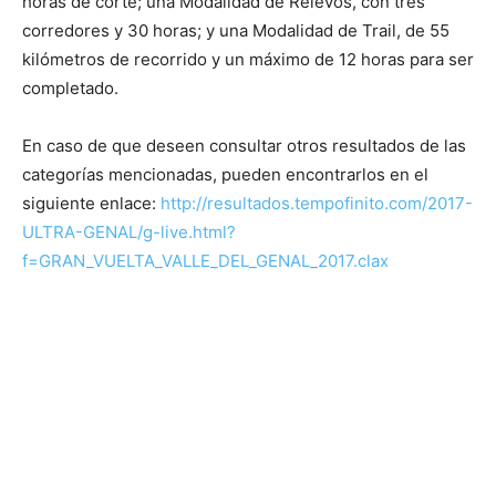
horas de corte; una Modalidad de Relevos, con tres
corredores y 30 horas; y una Modalidad de Trail, de 55
kilómetros de recorrido y un máximo de 12 horas para ser
completado.
En caso de que deseen consultar otros resultados de las
categorías mencionadas, pueden encontrarlos en el
siguiente enlace:
http://resultados.tempofinito.com/2017-
ULTRA-GENAL/g-live.html?
f=GRAN_VUELTA_VALLE_DEL_GENAL_2017.clax