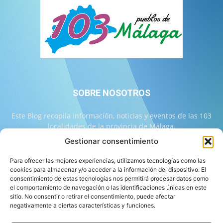
SOBRE NOSOTROS
Este Blog recopila información, noticias y eventos de las 103
localidades de la provincia de Málaga.
Gestionar consentimiento
Contáctanos:
info@103malaga.com
Para ofrecer las mejores experiencias, utilizamos tecnologías como las
cookies para almacenar y/o acceder a la información del dispositivo. El
consentimiento de estas tecnologías nos permitirá procesar datos como
SÍGUENOS
el comportamiento de navegación o las identificaciones únicas en este
sitio. No consentir o retirar el consentimiento, puede afectar
negativamente a ciertas características y funciones.