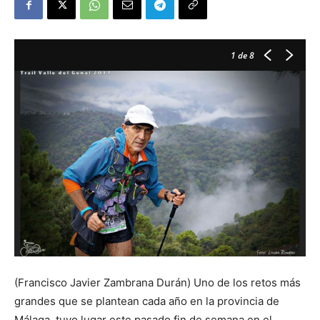
1
de 8
(Francisco Javier Zambrana Durán) Uno de los retos más
grandes que se plantean cada año en la provincia de
Málaga, tuvo lugar este pasado fin de semana en el