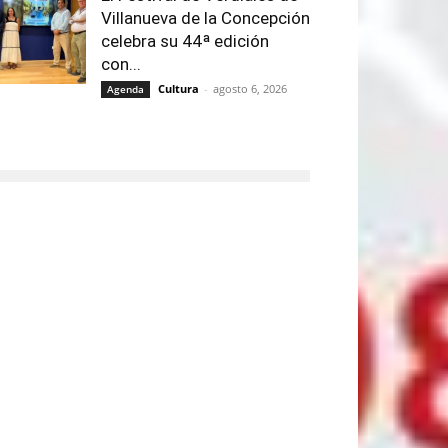
Villanueva de la Concepción
celebra su 44ª edición
con...
Cultura
-
agosto 6, 2026
Agenda