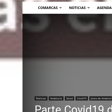
COMARCAS
NOTICIAS
AGENDA
Noticias
Andalucía
Salud
Covid19
Junta de Andalucí
Parte Covid19 d