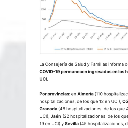
La Consejería de Salud y Familias informa 
COVID-19 permanecen ingresados en los ho
UCI.
P
or provincias:
en
Almería
(110 hospitaliza
hospitalizaciones, de los que 12 en UCI),
Có
Granada
(48 hospitalizaciones, de los que 
UCI),
Ja
én
(22 hospitalizaciones, de los qu
19 en UCI) y
Sevilla
(45 hospitalizaciones, d