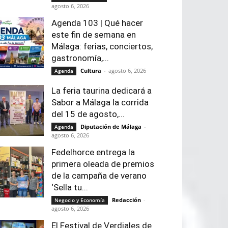
agosto 6, 2026
Agenda 103 | Qué hacer
este fin de semana en
Málaga: ferias, conciertos,
gastronomía,...
Cultura
-
agosto 6, 2026
Agenda
La feria taurina dedicará a
Sabor a Málaga la corrida
del 15 de agosto,...
Diputación de Málaga
-
Agenda
agosto 6, 2026
Fedelhorce entrega la
primera oleada de premios
de la campaña de verano
‘Sella tu...
Redacción
-
Negocio y Economía
agosto 6, 2026
El Festival de Verdiales de