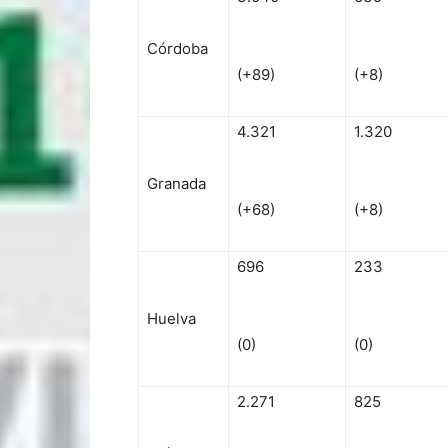
Córdoba
(+89)
(+8)
4.321
1.320
Granada
(+68)
(+8)
696
233
Huelva
(0)
(0)
2.271
825