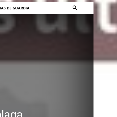
IAS DE GUARDIA
laga,