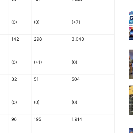
(0)
(0)
(+7)
142
298
3.040
(0)
(+1)
(0)
32
51
504
(0)
(0)
(0)
96
195
1.914