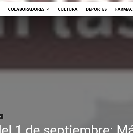
COLABORADORES
CULTURA
DEPORTES
FARMAC
a
el 1 de septiembre: Má