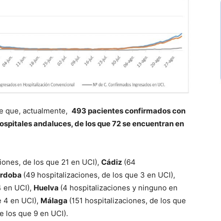
de que, actualmente,
493 pacientes confirmados con
spitales andaluces, de los que 72 se encuentran en
ciones, de los que 21 en UCI),
Cádiz
(64
rdoba
(49 hospitalizaciones, de los que 3 en UCI),
4 en UCI),
Huelva
(4 hospitalizaciones y ninguno en
e 4 en UCI),
Málaga
(151 hospitalizaciones, de los que
e los que 9 en UCI).