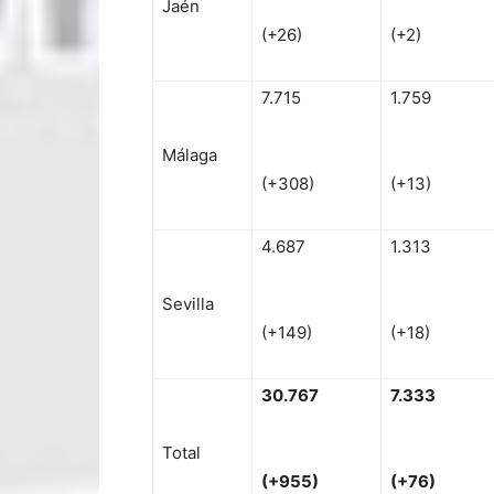
Jaén
(+26)
(+2)
7.715
1.759
Málaga
(+308)
(+13)
4.687
1.313
Sevilla
(+149)
(+18)
30
.767
7
.333
Total
(
+
955)
(
+
76)