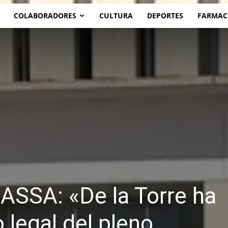
COLABORADORES
CULTURA
DEPORTES
FARMAC
ASSA: «De la Torre ha
 legal del pleno