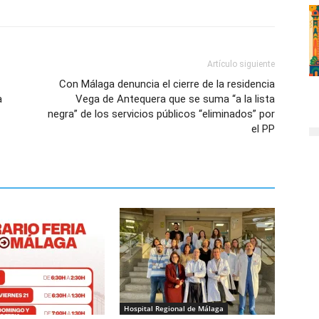
Artículo siguiente
Con Málaga denuncia el cierre de la residencia
a
Vega de Antequera que se suma “a la lista
negra” de los servicios públicos “eliminados” por
el PP
Hospital Regional de Málaga