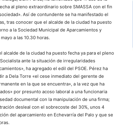
fecha al pleno extraordinario sobre SMASSA con el fin
a sociedad». Así de contundente se ha manifestado el
tas, tras conocer que el alcalde de la ciudad ha puesto
torno a la Sociedad Municipal de Aparcamientos y
mayo a las 10.30 horas.
alcalde de la ciudad ha puesto fecha ya para el pleno
ocialista ante la situación de irregularidades
camientos», ha agregado el edil del PSOE. Pérez ha
ir a Dela Torre «el cese inmediato del gerente de
manente en la que se encuentra», a la vez que ha
ados» por presunto acoso laboral a una funcionaria
lsedad documental con la manipulación de una firma;
ración desleal con el sobrecoste del 30%, unos 4
ción del aparcamiento en Echevarría del Palo y que se
bras.