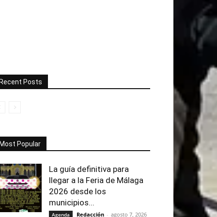
Recent Posts
Most Popular
La guía definitiva para
llegar a la Feria de Málaga
2026 desde los
municipios...
Redacción
-
agosto 7, 2026
Agenda