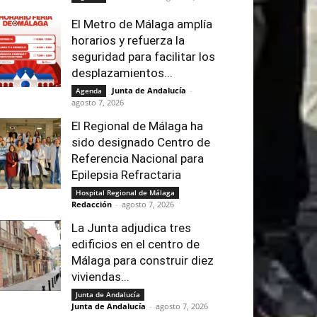
El Metro de Málaga amplía
horarios y refuerza la
seguridad para facilitar los
desplazamientos...
Junta de Andalucía
-
Agenda
agosto 7, 2026
El Regional de Málaga ha
sido designado Centro de
Referencia Nacional para
Epilepsia Refractaria
Hospital Regional de Málaga
Redacción
-
agosto 7, 2026
La Junta adjudica tres
edificios en el centro de
Málaga para construir diez
viviendas...
Junta de Andalucía
Junta de Andalucía
-
agosto 7, 2026