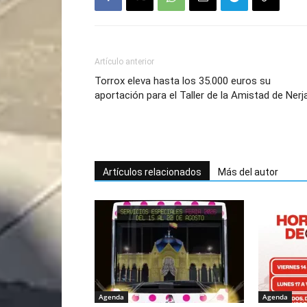
Artículo anterior
Torrox eleva hasta los 35.000 euros su
aportación para el Taller de la Amistad de Nerj
Artículos relacionados
Más del autor
Agenda
Agenda