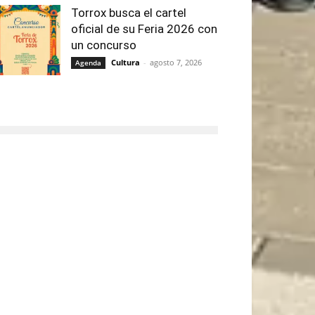
Torrox busca el cartel
oficial de su Feria 2026 con
un concurso
Cultura
-
agosto 7, 2026
Agenda