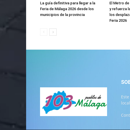
La guía definitiva para llegar a la
El Metro de
Feria de Málaga 2026 desde los
y refuerza l
municipios de la provincia
los desplaz
Feria 2026
SO
Este
loca
Cont