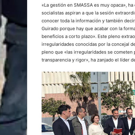
«La gestión en SMASSA es muy opaca», ha co
socialistas aspiran a que la sesión extraor
conocer toda la información y también decirl
Guirado porque hay que acabar con la forma
beneficios a corto plazo». Este pleno extra
irregularidades conocidas por la concejal 
pleno que «las irregularidades se cometen
transparencia y rigor», ha zanjado el líder d