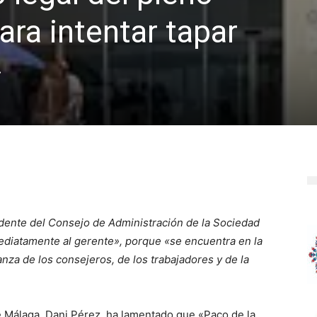
ara intentar tapar
»
esidente del Consejo de Administración de la Sociedad
diatamente al gerente», porque «se encuentra en la
za de los consejeros, de los trabajadores y de la
de Málaga, Dani Pérez, ha lamentado que «Paco de la