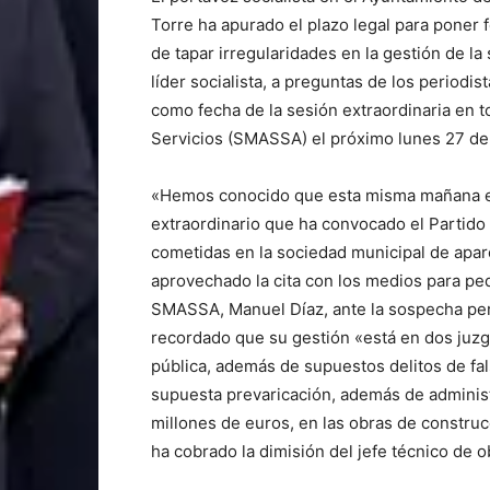
Torre ha apurado el plazo legal para poner 
de tapar irregularidades en la gestión de l
líder socialista, a preguntas de los periodis
como fecha de la sesión extraordinaria en 
Servicios (SMASSA) el próximo lunes 27 de 
«Hemos conocido que esta misma mañana el 
extraordinario que ha convocado el Partido S
cometidas en la sociedad municipal de apar
aprovechado la cita con los medios para ped
SMASSA, Manuel Díaz, ante la sospecha per
recordado que su gestión «está en dos juzg
pública, además de supuestos delitos de fa
supuesta prevaricación, además de administ
millones de euros, en las obras de construc
ha cobrado la dimisión del jefe técnico de o