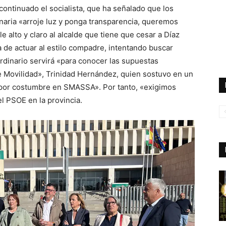
ntinuado el socialista, que ha señalado que los
dinaria «arroje luz y ponga transparencia, queremos
e alto y claro al alcalde que tiene que cesar a Díaz
 de actuar al estilo compadre, intentando buscar
ordinario servirá «para conocer las supuestas
de Movilidad», Trinidad Hernández, quien sostuvo en un
 por costumbre en SMASSA». Por tanto, «exigimos
el PSOE en la provincia.