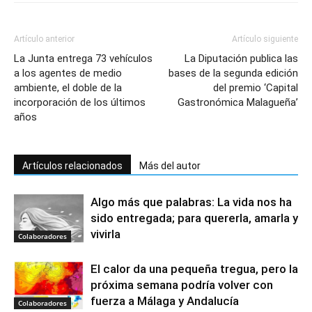
Artículo anterior
Artículo siguiente
La Junta entrega 73 vehículos
La Diputación publica las
a los agentes de medio
bases de la segunda edición
ambiente, el doble de la
del premio ‘Capital
incorporación de los últimos
Gastronómica Malagueña’
años
Artículos relacionados
Más del autor
Algo más que palabras: La vida nos ha
sido entregada; para quererla, amarla y
vivirla
Colaboradores
El calor da una pequeña tregua, pero la
próxima semana podría volver con
fuerza a Málaga y Andalucía
Colaboradores