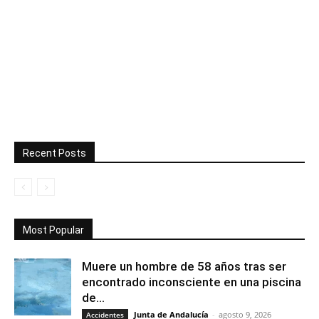
Recent Posts
Most Popular
Muere un hombre de 58 años tras ser
encontrado inconsciente en una piscina
de...
Junta de Andalucía
-
agosto 9, 2026
Accidentes