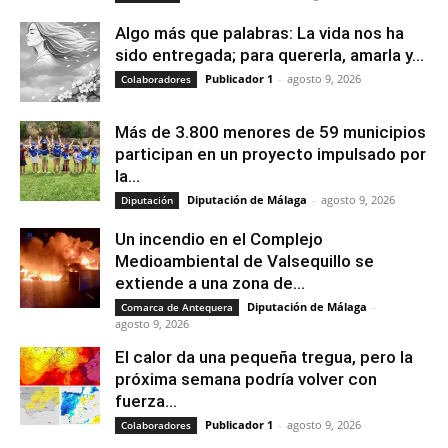
Algo más que palabras: La vida nos ha
sido entregada; para quererla, amarla y...
Publicador 1
-
agosto 9, 2026
Colaboradores
Más de 3.800 menores de 59 municipios
participan en un proyecto impulsado por
la...
Diputación de Málaga
-
agosto 9, 2026
Diputación
Un incendio en el Complejo
Medioambiental de Valsequillo se
extiende a una zona de...
Diputación de Málaga
-
Comarca de Antequera
agosto 9, 2026
El calor da una pequeña tregua, pero la
próxima semana podría volver con
fuerza...
Publicador 1
-
agosto 9, 2026
Colaboradores