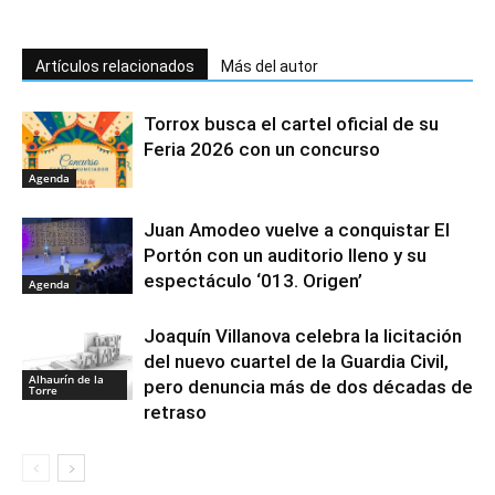
Artículos relacionados
Más del autor
Torrox busca el cartel oficial de su
Feria 2026 con un concurso
Agenda
Juan Amodeo vuelve a conquistar El
Portón con un auditorio lleno y su
espectáculo ‘013. Origen’
Agenda
Joaquín Villanova celebra la licitación
del nuevo cuartel de la Guardia Civil,
Alhaurín de la
pero denuncia más de dos décadas de
Torre
retraso