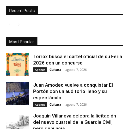
Recent Posts
Most Popular
Torrox busca el cartel oficial de su Feria
2026 con un concurso
Cultura
-
agosto 7, 2026
Agenda
Juan Amodeo vuelve a conquistar El
Portón con un auditorio lleno y su
espectáculo...
Cultura
-
agosto 7, 2026
Agenda
Joaquín Villanova celebra la licitación
del nuevo cuartel de la Guardia Civil,
pero denuncia...