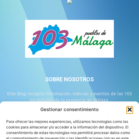
SOBRE NOSOTROS
Este Blog recopila información, noticias y eventos de las 103
localidades de la provincia de Málaga.
Gestionar consentimiento
Contáctanos:
info@103malaga.com
Para ofrecer las mejores experiencias, utilizamos tecnologías como las
cookies para almacenar y/o acceder a la información del dispositivo. El
consentimiento de estas tecnologías nos permitirá procesar datos como
SÍGUENOS
el comportamiento de navegación o las identificaciones únicas en este