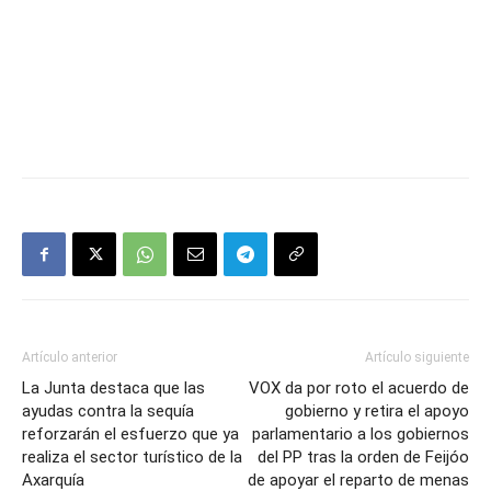
Artículo anterior
Artículo siguiente
La Junta destaca que las
VOX da por roto el acuerdo de
ayudas contra la sequía
gobierno y retira el apoyo
reforzarán el esfuerzo que ya
parlamentario a los gobiernos
realiza el sector turístico de la
del PP tras la orden de Feijóo
Axarquía
de apoyar el reparto de menas