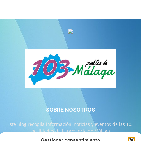
SOBRE NOSOTROS
Este Blog recopila información, noticias y eventos de las 103
localidades de la provincia de Málaga.
Gestionar consentimiento