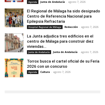
Junta de Andalucía
-
agosto 7, 2026
Agenda
El Regional de Málaga ha sido designado
Centro de Referencia Nacional para
Epilepsia Refractaria
Redacción
-
agosto 7, 2026
Hospital Regional de Málaga
La Junta adjudica tres edificios en el
centro de Málaga para construir diez
viviendas...
Junta de Andalucía
-
agosto 7, 2026
Junta de Andalucía
Torrox busca el cartel oficial de su Feria
2026 con un concurso
Cultura
-
agosto 7, 2026
Agenda