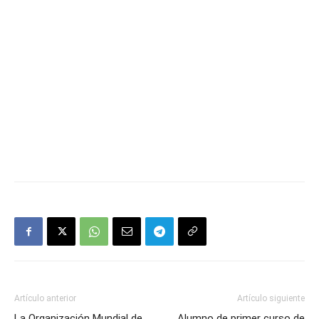
Artículo anterior
Artículo siguiente
La Organización Mundial de
Alumno de primer curso de