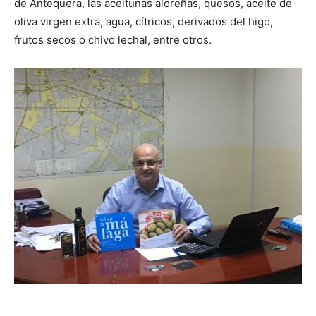
de Antequera, las aceitunas aloreñas, quesos, aceite de
oliva virgen extra, agua, cítricos, derivados del higo,
frutos secos o chivo lechal, entre otros.