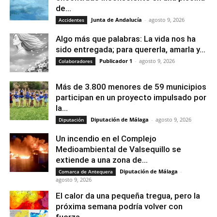
de...
Junta de Andalucía
-
agosto 9, 2026
Accidentes
Algo más que palabras: La vida nos ha
sido entregada; para quererla, amarla y...
Publicador 1
-
agosto 9, 2026
Colaboradores
Más de 3.800 menores de 59 municipios
participan en un proyecto impulsado por
la...
Diputación de Málaga
-
agosto 9, 2026
Diputación
Un incendio en el Complejo
Medioambiental de Valsequillo se
extiende a una zona de...
Diputación de Málaga
-
Comarca de Antequera
agosto 9, 2026
El calor da una pequeña tregua, pero la
próxima semana podría volver con