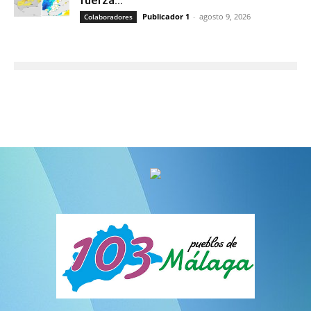
fuerza...
Publicador 1
-
agosto 9, 2026
Colaboradores