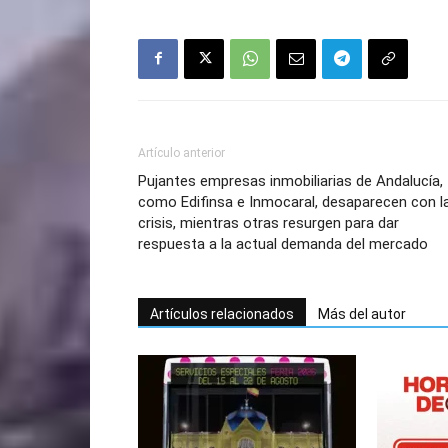
Artículo anterior
Pujantes empresas inmobiliarias de Andalucía,
como Edifinsa e Inmocaral, desaparecen con l
crisis, mientras otras resurgen para dar
respuesta a la actual demanda del mercado
Artículos relacionados
Más del autor