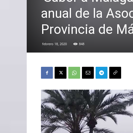
anual de la Asoc
Provincia de M
febrero 18, 2020
848