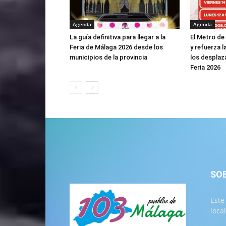
Agenda
Agenda
La guía definitiva para llegar a la
El Metro de
Feria de Málaga 2026 desde los
y refuerza l
municipios de la provincia
los desplaz
Feria 2026
SO
Este
loca