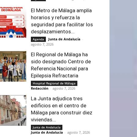
El Metro de Málaga amplía
horarios y refuerza la
seguridad para facilitar los
desplazamientos...
Junta de Andalucía
-
Agenda
agosto 7, 2026
El Regional de Málaga ha
sido designado Centro de
Referencia Nacional para
Epilepsia Refractaria
Hospital Regional de Málaga
Redacción
-
agosto 7, 2026
La Junta adjudica tres
edificios en el centro de
Málaga para construir diez
viviendas...
Junta de Andalucía
Junta de Andalucía
-
agosto 7, 2026