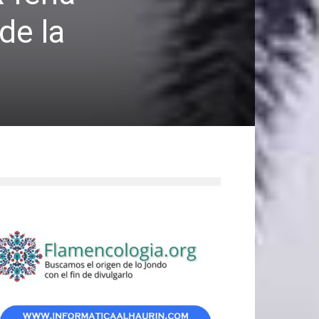
de la