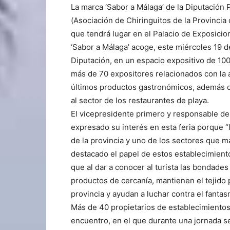
La marca ‘Sabor a Málaga’ de la Diputación 
(Asociación de Chiringuitos de la Provincia
que tendrá lugar en el Palacio de Exposici
‘Sabor a Málaga’ acoge, este miércoles 19 d
Diputación, en un espacio expositivo de 100
más de 70 expositores relacionados con la 
últimos productos gastronómicos, además d
al sector de los restaurantes de playa.
El vicepresidente primero y responsable de
expresado su interés en esta feria porque 
de la provincia y uno de los sectores que
destacado el papel de estos establecimien
que al dar a conocer al turista las bondad
productos de cercanía, mantienen el tejido p
provincia y ayudan a luchar contra el fantas
Más de 40 propietarios de establecimientos 
encuentro, en el que durante una jornada se 