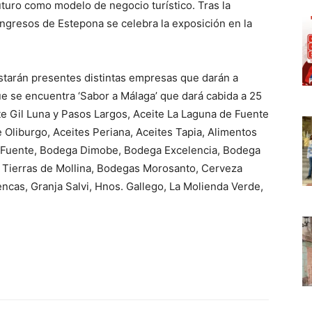
uturo como modelo de negocio turístico. Tras la
ongresos de Estepona se celebra la exposición en la
starán presentes distintas empresas que darán a
ue se encuentra ‘Sabor a Málaga’ que dará cabida a 25
te Gil Luna y Pasos Largos, Aceite La Laguna de Fuente
 Oliburgo, Aceites Periana, Aceites Tapia, Alimentos
a Fuente, Bodega Dimobe, Bodega Excelencia, Bodega
 Tierras de Mollina, Bodegas Morosanto, Cerveza
encas, Granja Salvi, Hnos. Gallego, La Molienda Verde,