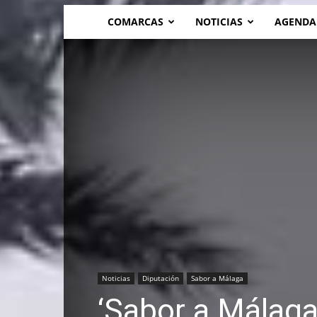
COMARCAS
NOTICIAS
AGENDA
Noticias
Diputación
Sabor a Málaga
‘Sabor a Málaga’