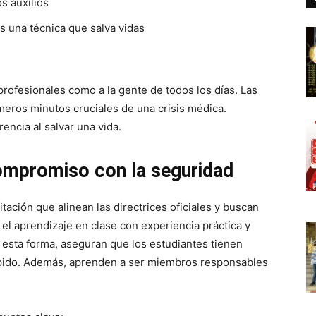
s auxilios
s una técnica que salva vidas
profesionales como a la gente de todos los días. Las
meros minutos cruciales de una crisis médica.
encia al salvar una vida.
ompromiso con la seguridad
ación que alinean las directrices oficiales y buscan
el aprendizaje en clase con experiencia práctica y
e esta forma, aseguran que los estudiantes tienen
ápido. Además, aprenden a ser miembros responsables