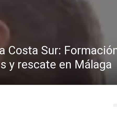
a Costa Sur: Formació
os y rescate en Málaga