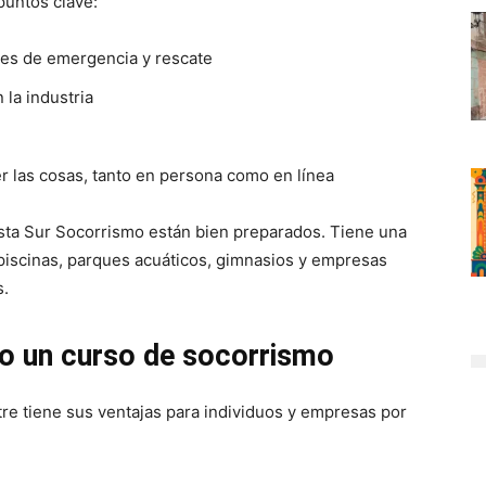
puntos clave:
nes de emergencia y rescate
 la industria
er las cosas, tanto en persona como en línea
sta Sur Socorrismo están bien preparados. Tiene una
, piscinas, parques acuáticos, gimnasios y empresas
s.
bo un curso de socorrismo
re tiene sus ventajas para individuos y empresas por