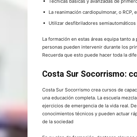
Técnicas básicas y avanzadas de primero
La reanimación cardiopulmonar, o RCP, e
Utilizar desfibriladores semiautomáticos
La formación en estas áreas equipa tanto a 
personas pueden intervenir durante los pri
Recuerda que esto puede hacer toda la difer
Costa Sur Socorrismo: c
Costa Sur Socorrismo crea cursos de capacit
una educación completa. La escuela mezcla 
ejercicios de emergencia de la vida real. D
conocimientos técnicos y pueden actuar r
de la sociedad