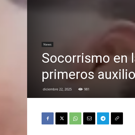
News
Socorrismo en l
primeros auxili
diciembre 22, 2025
981