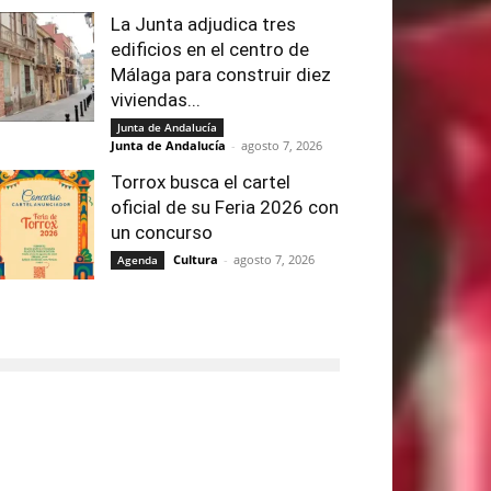
La Junta adjudica tres
edificios en el centro de
Málaga para construir diez
viviendas...
Junta de Andalucía
Junta de Andalucía
-
agosto 7, 2026
Torrox busca el cartel
oficial de su Feria 2026 con
un concurso
Cultura
-
agosto 7, 2026
Agenda