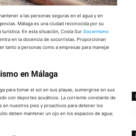
 mantener a las personas seguras en el agua y en
gencias. Málaga es una ciudad reconocida por su
turística. En esta situación, Costa Sur
Socorrismo
ntra en la docencia de socorristas. Proporcionan
ipan tanto a personas como a empresas para manejar
rismo en Málaga
a para tomar el sol en sus playas, sumergirse en sus
do con deportes acuáticos. La corriente constante de
s en nuestros pies y proactivos para detener los
ólo deben mantener un ojo en los espacios de agua;