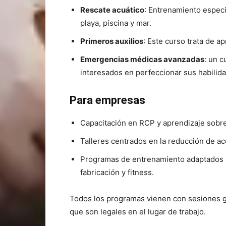
Rescate acuático
: Entrenamiento espec
playa, piscina y mar.
Primeros auxilios
: Este curso trata de a
Emergencias médicas avanzadas
: un c
interesados en perfeccionar sus habilida
Para empresas
Capacitación en RCP y aprendizaje sobre
Talleres centrados en la reducción de ac
Programas de entrenamiento adaptados pa
fabricación y fitness.
Todos los programas vienen con sesiones gu
que son legales en el lugar de trabajo.