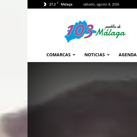
C
27.2
sábado, agosto 8, 2026
Málaga
103
Málaga
COMARCAS
NOTICIAS
AGENDA