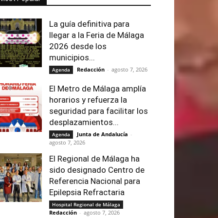
La guía definitiva para
llegar a la Feria de Málaga
2026 desde los
municipios...
Redacción
-
agosto 7, 2026
Agenda
El Metro de Málaga amplía
horarios y refuerza la
seguridad para facilitar los
desplazamientos...
Junta de Andalucía
-
Agenda
agosto 7, 2026
El Regional de Málaga ha
sido designado Centro de
Referencia Nacional para
Epilepsia Refractaria
Hospital Regional de Málaga
Redacción
-
agosto 7, 2026