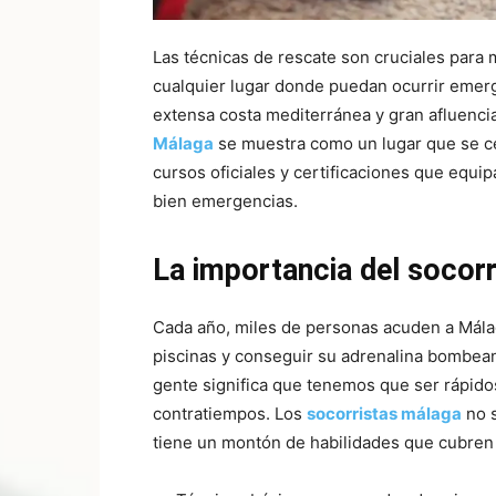
Las técnicas de rescate son cruciales para
cualquier lugar donde puedan ocurrir emer
extensa costa mediterránea y gran afluencia 
Málaga
se muestra como un lugar que se ce
cursos oficiales y certificaciones que equ
bien emergencias.
La importancia del socor
Cada año, miles de personas acuden a Málag
piscinas y conseguir su adrenalina bombean
gente significa que tenemos que ser rápido
contratiempos. Los
socorristas málaga
no s
tiene un montón de habilidades que cubren