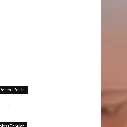
Recent Posts
Most Popular