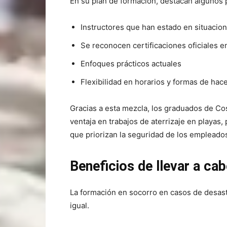
En su plan de formación, destacan algunos 
Instructores que han estado en situacio
Se reconocen certificaciones oficiales en
Enfoques prácticos actuales
Flexibilidad en horarios y formas de hac
Gracias a esta mezcla, los graduados de Co
ventaja en trabajos de aterrizaje en playas
que priorizan la seguridad de los empleado
Beneficios de llevar a ca
La formación en socorro en casos de desast
igual.