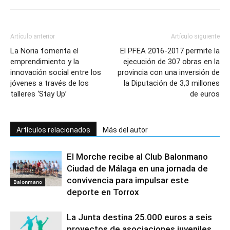
Artículo anterior
Artículo siguiente
La Noria fomenta el
El PFEA 2016-2017 permite la
emprendimiento y la
ejecución de 307 obras en la
innovación social entre los
provincia con una inversión de
jóvenes a través de los
la Diputación de 3,3 millones
talleres ‘Stay Up’
de euros
Artículos relacionados
Más del autor
El Morche recibe al Club Balonmano
Ciudad de Málaga en una jornada de
convivencia para impulsar este
Balonmano
deporte en Torrox
La Junta destina 25.000 euros a seis
proyectos de asociaciones juveniles