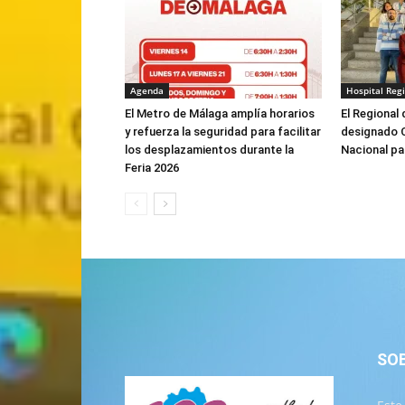
Agenda
Hospital Reg
El Metro de Málaga amplía horarios
El Regional
y refuerza la seguridad para facilitar
designado 
los desplazamientos durante la
Nacional pa
Feria 2026
SO