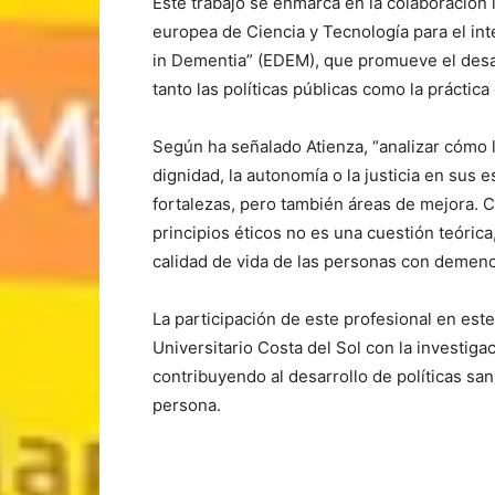
Este trabajo se enmarca en la colaboración
europea de Ciencia y Tecnología para el in
in Dementia” (EDEM), que promueve el desar
tanto las políticas públicas como la práctica
Según ha señalado Atienza, “analizar cómo l
dignidad, la autonomía o la justicia en sus e
fortalezas, pero también áreas de mejora. 
principios éticos no es una cuestión teórica
calidad de vida de las personas con demenci
La participación de este profesional en est
Universitario Costa del Sol con la investigac
contribuyendo al desarrollo de políticas san
persona.