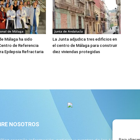
ional de Málaga
Junta de Andalucía
 de Málaga ha sido
La Junta adjudica tres edificios en
Centro de Referencia
el centro de Málaga para construir
ra Epilepsia Refractaria
diez viviendas protegidas
BRE NOSOTROS
S
Para ofrecer