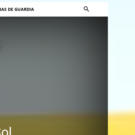
IAS DE GUARDIA
ol,