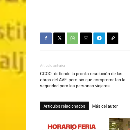
Artículo anterior
CCOO defiende la pronta resolución de las
obras del AVE, pero sin que comprometan la
seguridad para las personas viajeras
Artículos relacionados
Más del autor