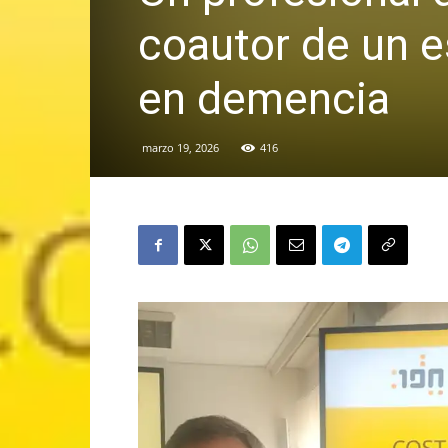
coautor de un e
en demencia
marzo 19, 2026
416