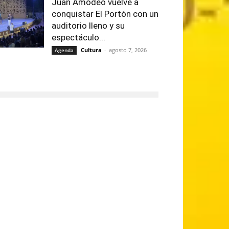
Juan Amodeo vuelve a
conquistar El Portón con un
auditorio lleno y su
espectáculo...
Cultura
-
agosto 7, 2026
Agenda