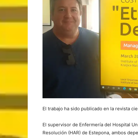
El trabajo ha sido publicado en la revista ci
El supervisor de Enfermería del Hospital Uni
Resolución (HAR) de Estepona, ambos depen