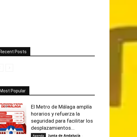
Recent Posts
Most Popular
El Metro de Málaga amplía
horarios y refuerza la
seguridad para facilitar los
desplazamientos...
Junta de Andalucía
-
Agenda