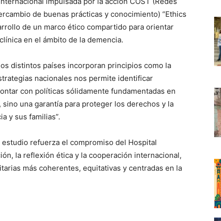
 internacional impulsada por la acción COST (Redes
tercambio de buenas prácticas y conocimiento) “Ethics
rollo de un marco ético compartido para orientar
 clínica en el ámbito de la demencia.
os distintos países incorporan principios como la
strategias nacionales nos permite identificar
Contar con políticas sólidamente fundamentadas en
, sino una garantía para proteger los derechos y la
a y sus familias”.
e estudio refuerza el compromiso del Hospital
ión, la reflexión ética y la cooperación internacional,
itarias más coherentes, equitativas y centradas en la