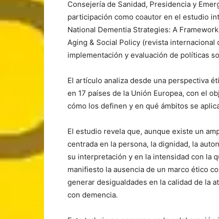
Consejería de Sanidad, Presidencia y Emerg
participación como coautor en el estudio int
National Dementia Strategies: A Framework An
Aging & Social Policy (revista internacional
implementación y evaluación de políticas s
El artículo analiza desde una perspectiva é
en 17 países de la Unión Europea, con el obj
cómo los definen y en qué ámbitos se aplica
El estudio revela que, aunque existe un am
centrada en la persona, la dignidad, la auto
su interpretación y en la intensidad con la
manifiesto la ausencia de un marco ético c
generar desigualdades en la calidad de la a
con demencia.