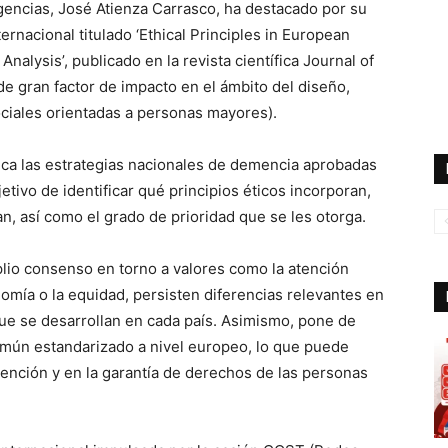
encias, José Atienza Carrasco, ha destacado por su
ernacional titulado ‘Ethical Principles in European
alysis’, publicado en la revista científica Journal of
 de gran factor de impacto en el ámbito del diseño,
ociales orientadas a personas mayores).
tica las estrategias nacionales de demencia aprobadas
etivo de identificar qué principios éticos incorporan,
n, así como el grado de prioridad que se les otorga.
plio consenso en torno a valores como la atención
nomía o la equidad, persisten diferencias relevantes en
 que se desarrollan en cada país. Asimismo, pone de
omún estandarizado a nivel europeo, lo que puede
tención y en la garantía de derechos de las personas