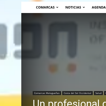
COMARCAS
NOTICIAS
AGENDA
Comarcas Malagueñas
Costa del Sol Occidental
Salud
Un profesional d