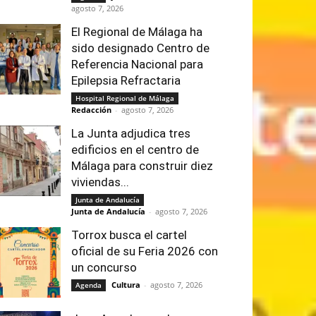
agosto 7, 2026
El Regional de Málaga ha
sido designado Centro de
Referencia Nacional para
Epilepsia Refractaria
Hospital Regional de Málaga
Redacción
-
agosto 7, 2026
La Junta adjudica tres
edificios en el centro de
Málaga para construir diez
viviendas...
Junta de Andalucía
Junta de Andalucía
-
agosto 7, 2026
Torrox busca el cartel
oficial de su Feria 2026 con
un concurso
Cultura
-
agosto 7, 2026
Agenda