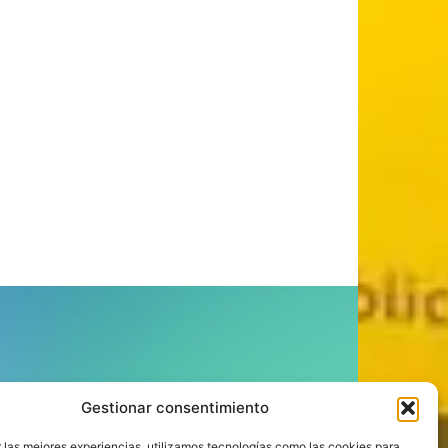
ÍGUENOS
Gestionar consentimiento
 las mejores experiencias, utilizamos tecnologías como las cookies para