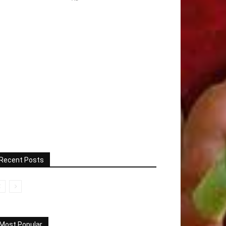
Recent Posts
Most Popular