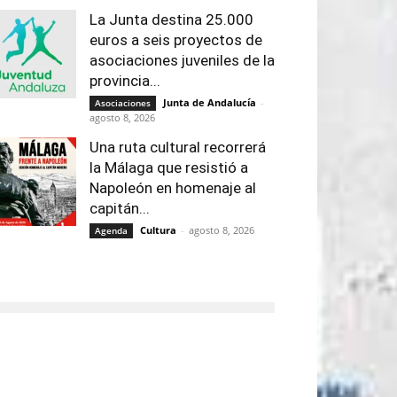
La Junta destina 25.000
euros a seis proyectos de
asociaciones juveniles de la
provincia...
Junta de Andalucía
-
Asociaciones
agosto 8, 2026
Una ruta cultural recorrerá
la Málaga que resistió a
Napoleón en homenaje al
capitán...
Cultura
-
agosto 8, 2026
Agenda