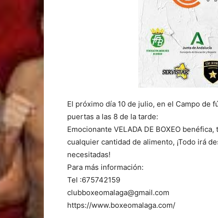
El próximo día 10 de julio, en el Campo de f
puertas a las 8 de la tarde:
Emocionante VELADA DE BOXEO benéfica, tr
cualquier cantidad de alimento, ¡Todo irá 
necesitadas!
Para más información:
Tel :675742159
clubboxeomalaga@gmail.com
https://www.boxeomalaga.com/