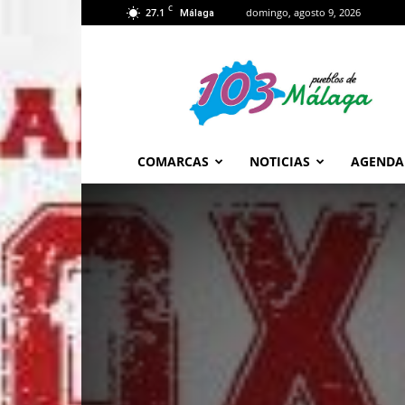
C
27.1
domingo, agosto 9, 2026
Málaga
103
Málaga
COMARCAS
NOTICIAS
AGENDA