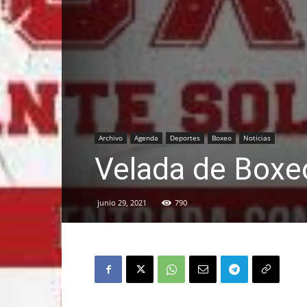
Archivo
Agenda
Deportes
Boxeo
Noticias
Velada de Boxe
junio 29, 2021
790