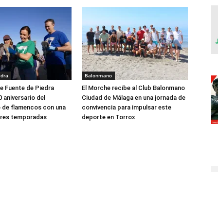
edra
Balonmano
e Fuente de Piedra
El Morche recibe al Club Balonmano
0 aniversario del
Ciudad de Málaga en una jornada de
o de flamencos con una
convivencia para impulsar este
ores temporadas
deporte en Torrox