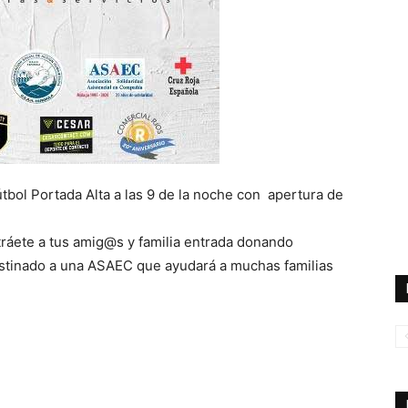
útbol Portada Alta a las 9 de la noche con apertura de
áete a tus amig@s y familia entrada donando
destinado a una ASAEC que ayudará a muchas familias