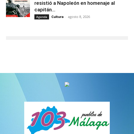
resistió a Napoleón en homenaje al
capitán...
Cultura
-
agosto 8, 2026
Agenda