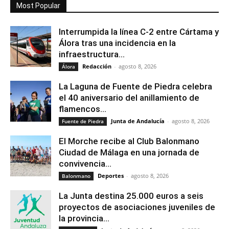
Most Popular
Interrumpida la línea C-2 entre Cártama y
Álora tras una incidencia en la
infraestructura...
Redacción
-
agosto 8, 2026
Álora
La Laguna de Fuente de Piedra celebra
el 40 aniversario del anillamiento de
flamencos...
Junta de Andalucía
-
agosto 8, 2026
Fuente de Piedra
El Morche recibe al Club Balonmano
Ciudad de Málaga en una jornada de
convivencia...
Deportes
-
agosto 8, 2026
Balonmano
La Junta destina 25.000 euros a seis
proyectos de asociaciones juveniles de
la provincia...