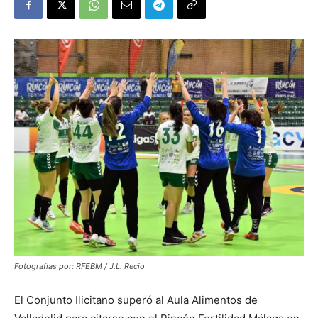
Fotografías por: RFEBM / J.L. Recio
El Conjunto Ilicitano superó al Aula Alimentos de