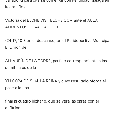
Valladolid para citarse con el Rincón Fertilidad Málaga en
la gran final
Victoria del ELCHE VISITELCHE.COM ante el AULA
ALIMENTOS DE VALLADOLID
(24:17, 10:8 en el descanso) en el Polideportivo Municipal
El Limón de
ALHAURÍN DE LA TORRE, partido correspondiente a las
semifinales de la
XLI COPA DE S. M. LA REINA y cuyo resultado otorga el
pase a la gran
final al cuadro ilicitano, que se verá las caras con el
anfitrión,