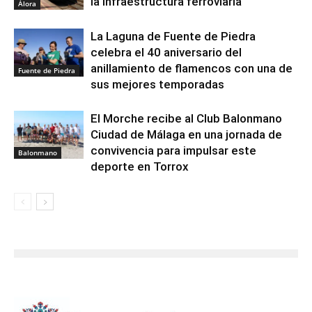
la infraestructura ferroviaria
Álora
La Laguna de Fuente de Piedra
celebra el 40 aniversario del
anillamiento de flamencos con una de
Fuente de Piedra
sus mejores temporadas
El Morche recibe al Club Balonmano
Ciudad de Málaga en una jornada de
convivencia para impulsar este
Balonmano
deporte en Torrox