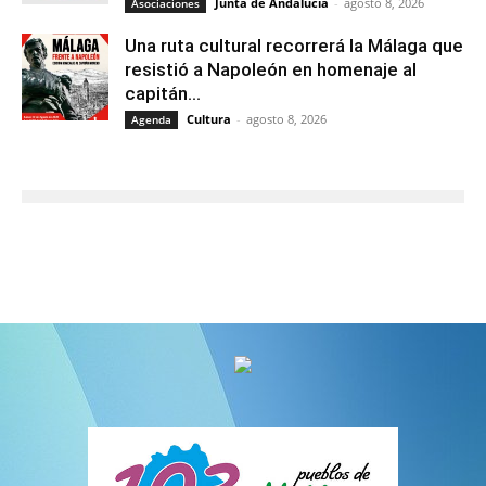
Junta de Andalucía
-
agosto 8, 2026
Asociaciones
Una ruta cultural recorrerá la Málaga que
resistió a Napoleón en homenaje al
capitán...
Cultura
-
agosto 8, 2026
Agenda