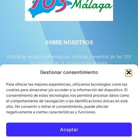
SOBRE NOSOTROS
Este Blog recopila información, noticias y eventos de las 103
localidades de la provincia de Málaga.
Gestionar consentimiento
Contáctanos:
info@103malaga.com
Para ofrecer las mejores experiencias, utilizamos tecnologías como las
cookies para almacenar y/o acceder a la información del dispositivo. El
consentimiento de estas tecnologías nos permitirá procesar datos como
SÍGUENOS
el comportamiento de navegación o las identificaciones únicas en este
sitio. No consentir o retirar el consentimiento, puede afectar
negativamente a ciertas características y funciones.
Aceptar