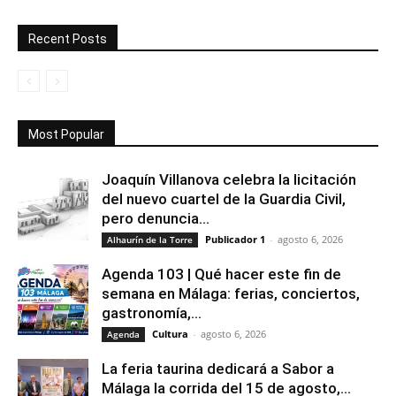
Recent Posts
Most Popular
Joaquín Villanova celebra la licitación
del nuevo cuartel de la Guardia Civil,
pero denuncia...
Publicador 1
-
agosto 6, 2026
Alhaurín de la Torre
Agenda 103 | Qué hacer este fin de
semana en Málaga: ferias, conciertos,
gastronomía,...
Cultura
-
agosto 6, 2026
Agenda
La feria taurina dedicará a Sabor a
Málaga la corrida del 15 de agosto,...