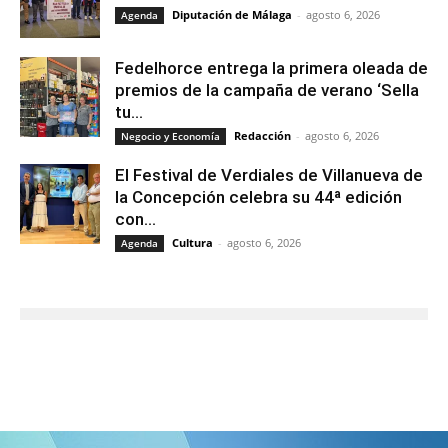
Diputación de Málaga
-
agosto 6, 2026
Agenda
Fedelhorce entrega la primera oleada de
premios de la campaña de verano ‘Sella
tu...
Redacción
-
agosto 6, 2026
Negocio y Economía
El Festival de Verdiales de Villanueva de
la Concepción celebra su 44ª edición
con...
Cultura
-
agosto 6, 2026
Agenda