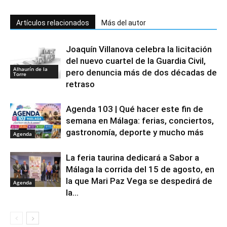
Artículos relacionados
Más del autor
Joaquín Villanova celebra la licitación
del nuevo cuartel de la Guardia Civil,
Alhaurín de la
pero denuncia más de dos décadas de
Torre
retraso
Agenda 103 | Qué hacer este fin de
semana en Málaga: ferias, conciertos,
gastronomía, deporte y mucho más
Agenda
La feria taurina dedicará a Sabor a
Málaga la corrida del 15 de agosto, en
la que Mari Paz Vega se despedirá de
Agenda
la...