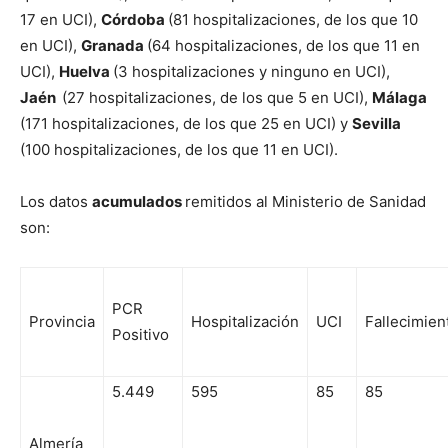
17 en UCI),
Córdoba
(81 hospitalizaciones, de los que 10
en UCI),
Granada
(64 hospitalizaciones, de los que 11 en
UCI),
Huelva
(3 hospitalizaciones y ninguno en UCI),
Jaén
(27 hospitalizaciones, de los que 5 en UCI),
Málaga
(171 hospitalizaciones, de los que 25 en UCI) y
Sevilla
(100 hospitalizaciones, de los que 11 en UCI).
Los datos
acumulados
remitidos al Ministerio de Sanidad
son:
PCR
Provincia
Hospitalización
UCI
Fallecimien
Positivo
5.449
595
85
85
Almería