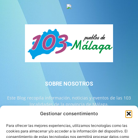
SOBRE NOSOTROS
Este Blog recopila información, noticias y eventos de las 103
localidades de la provincia de Málaga.
Gestionar consentimiento
Contáctanos:
info@103malaga.com
Para ofrecer las mejores experiencias, utilizamos tecnologías como las
cookies para almacenar y/o acceder a la información del dispositivo. El
consentimiento de estas tecnologías nos permitirá procesar datos como