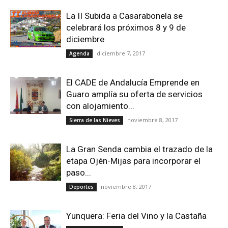
La II Subida a Casarabonela se
celebrará los próximos 8 y 9 de
diciembre
diciembre 7, 2017
Agenda
El CADE de Andalucía Emprende en
Guaro amplía su oferta de servicios
con alojamiento...
noviembre 8, 2017
Sierra de las Nieves
La Gran Senda cambia el trazado de la
etapa Ojén-Mijas para incorporar el
paso...
noviembre 8, 2017
Deportes
Yunquera: Feria del Vino y la Castaña