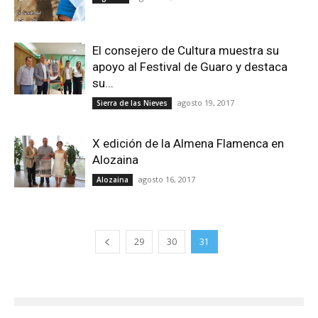
El consejero de Cultura muestra su
apoyo al Festival de Guaro y destaca
su...
agosto 19, 2017
Sierra de las Nieves
X edición de la Almena Flamenca en
Alozaina
agosto 16, 2017
Alozaina
29
30
31