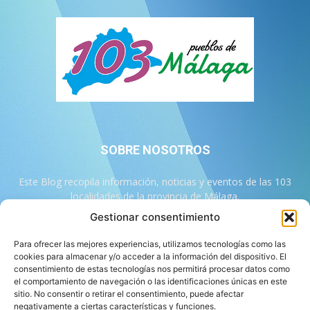
SOBRE NOSOTROS
Este Blog recopila información, noticias y eventos de las 103
localidades de la provincia de Málaga.
Gestionar consentimiento
Contáctanos:
info@103malaga.com
Para ofrecer las mejores experiencias, utilizamos tecnologías como las
cookies para almacenar y/o acceder a la información del dispositivo. El
consentimiento de estas tecnologías nos permitirá procesar datos como
SÍGUENOS
el comportamiento de navegación o las identificaciones únicas en este
sitio. No consentir o retirar el consentimiento, puede afectar
negativamente a ciertas características y funciones.