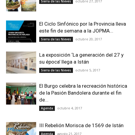
octubre 27, 2017
Sierra de las Nieves
El Ciclo Sinfónico por la Provincia lleva
este fin de semana a la JOPMA...
octubre 20, 2017
Sierra de las Nieves
La exposición ‘La generación del 27 y
su época’ llega a Istán
octubre 5, 2017
Sierra de las Nieves
El Burgo celebra la recreación histórica
de la Pasión Bandolera durante el fin
de...
octubre 4, 2017
Agenda
III Rebelión Morisca de 1569 de Istán
agosto 21, 2017
Agenda