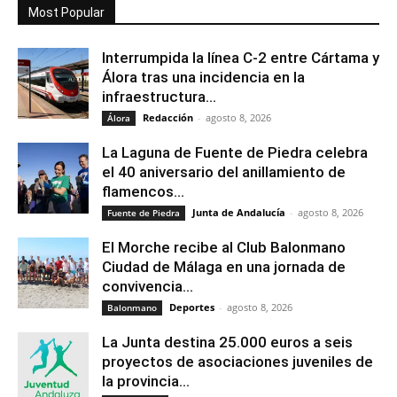
Most Popular
Interrumpida la línea C-2 entre Cártama y
Álora tras una incidencia en la
infraestructura...
Redacción
-
agosto 8, 2026
Álora
La Laguna de Fuente de Piedra celebra
el 40 aniversario del anillamiento de
flamencos...
Junta de Andalucía
-
agosto 8, 2026
Fuente de Piedra
El Morche recibe al Club Balonmano
Ciudad de Málaga en una jornada de
convivencia...
Deportes
-
agosto 8, 2026
Balonmano
La Junta destina 25.000 euros a seis
proyectos de asociaciones juveniles de
la provincia...