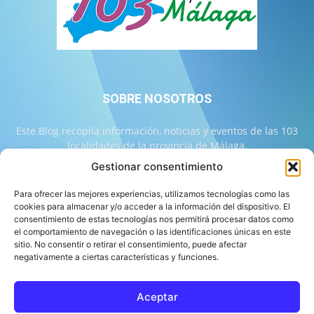
SOBRE NOSOTROS
Este Blog recopila información, noticias y eventos de las 103
localidades de la provincia de Málaga.
Gestionar consentimiento
Contáctanos:
info@103malaga.com
Para ofrecer las mejores experiencias, utilizamos tecnologías como las
cookies para almacenar y/o acceder a la información del dispositivo. El
consentimiento de estas tecnologías nos permitirá procesar datos como
SÍGUENOS
el comportamiento de navegación o las identificaciones únicas en este
sitio. No consentir o retirar el consentimiento, puede afectar
negativamente a ciertas características y funciones.
Aceptar