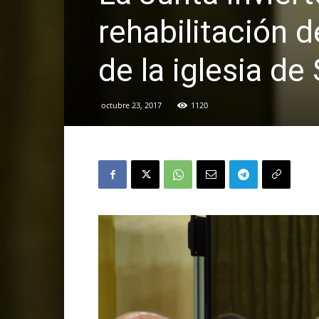
rehabilitación d
de la iglesia d
octubre 23, 2017
1120