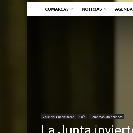
COMARCAS
NOTICIAS
AGENDA
Valle del Guadalhorce
Coín
Comarcas Malagueñas
La Junta inviert