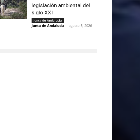
legislación ambiental del
siglo XXI
Junta de Andalucía
Junta de Andalucía
-
agosto 5, 2026