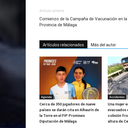
Artículo anterior
Comienzo de la Campaña de Vacunación en la
Provincia de Málaga
Artículos relacionados
Más del autor
Agenda
Accidentes
Cerca de 350 jugadores de nueve
Una mujer e
países se darán cita en Alhaurín de
evacuados e
la Torre en el FIP Promises
colisión fro
Diputación de Málaga
altura de C