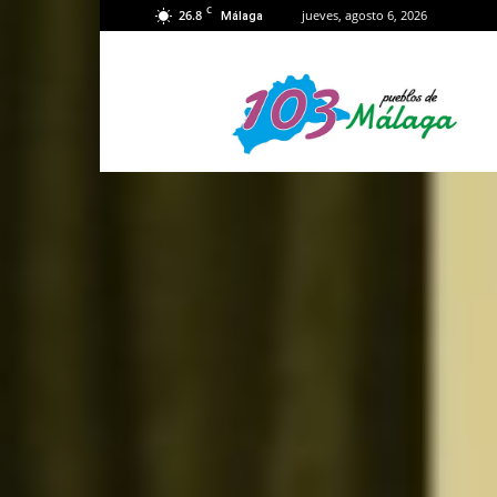
C
26.8
jueves, agosto 6, 2026
Málaga
103
Málaga