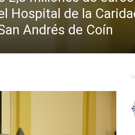
el Hospital de la Carida
e San Andrés de Coín