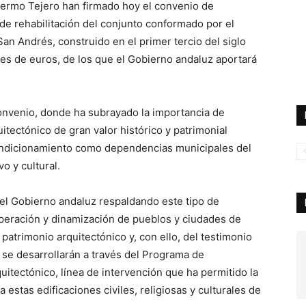
lermo Tejero han firmado hoy el convenio de
 de rehabilitación del conjunto conformado por el
 San Andrés, construido en el primer tercio del siglo
nes de euros, de los que el Gobierno andaluz aportará
 convenio, donde ha subrayado la importancia de
itectónico de gran valor histórico y patrimonial
condicionamiento como dependencias municipales del
o y cultural.
del Gobierno andaluz respaldando este tipo de
uperación y dinamización de pueblos y ciudades de
patrimonio arquitectónico y, con ello, del testimonio
s se desarrollarán a través del Programa de
uitectónico, línea de intervención que ha permitido la
 estas edificaciones civiles, religiosas y culturales de