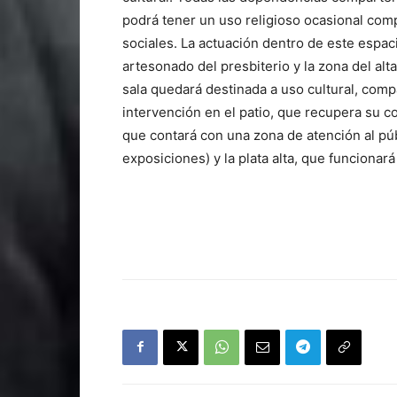
podrá tener un uso religioso ocasional compa
sociales. La actuación dentro de este espacio
artesonado del presbiterio y la zona del alta
sala quedará destinada a uso cultural, compat
intervención en el patio, que recupera su co
que contará con una zona de atención al púb
exposiciones) y la plata alta, que funciona