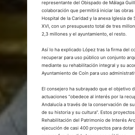
representante del Obispado de Málaga Guil
colaboración que permitirá iniciar las obras
Hospital de la Caridad y la anexa Iglesia de
XVI, con un presupuesto total de tres millo
2,3 millones y el ayuntamiento, el resto.
Así lo ha explicado López tras la firma del
recuperar para uso público un conjunto arqu
mediante su rehabilitación integral y su a
Ayuntamiento de Coín para uso administrativ
El consejero ha subrayado que el objetivo 
actuaciones “obedece al interés por la rec
Andalucía a través de la conservación de su 
de su historia y su cultura”. Estos proyecto
Rehabilitación del Patrimonio de Interés Arq
ejecución de casi 400 proyectos para dotar a