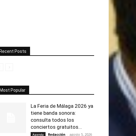
Recent Posts
Most Popular
La Feria de Málaga 2026 ya
tiene banda sonora:
consulta todos los
conciertos gratuitos...
Redacción
-
agosto 5, 2026
Agenda