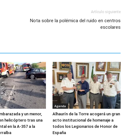
Artículo siguiente
Nota sobre la polémica del ruido en centros
escolares
Agenda
mbarazada y un menor,
Alhaurín de la Torre acogerá un gran
n helicóptero tras una
acto institucional de homenaje a
ntal en la A-357 a la
todos los Legionarios de Honor de
erralba
España