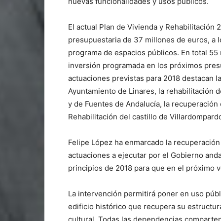
nuevas funcionalidades y usos públicos.
El actual Plan de Vivienda y Rehabilitació
presupuestaria de 37 millones de euros, a 
programa de espacios públicos. En total 55
inversión programada en los próximos presu
actuaciones previstas para 2018 destacan la
Ayuntamiento de Linares, la rehabilitación
y de Fuentes de Andalucía, la recuperación 
Rehabilitación del castillo de Villardompard
Felipe López ha enmarcado la recuperación 
actuaciones a ejecutar por el Gobierno andal
principios de 2018 para que en el próximo 
La intervención permitirá poner en uso púb
edificio histórico que recupera su estructur
cultural. Todas las dependencias comparten 