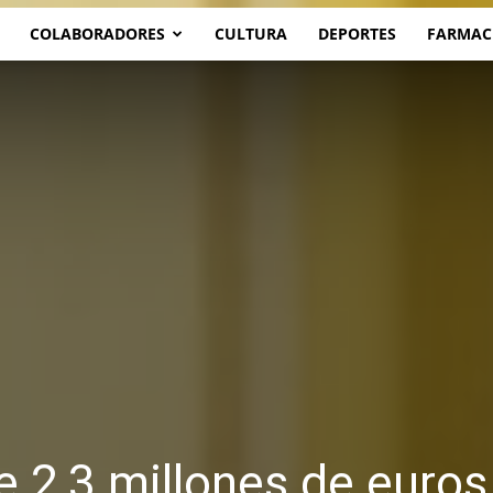
COLABORADORES
CULTURA
DEPORTES
FARMAC
e 2,3 millones de euros