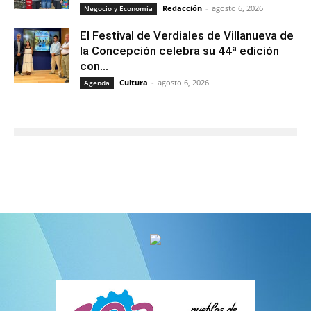
Redacción
-
agosto 6, 2026
Negocio y Economía
El Festival de Verdiales de Villanueva de
la Concepción celebra su 44ª edición
con...
Cultura
-
agosto 6, 2026
Agenda