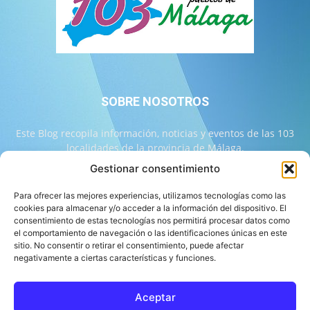
SOBRE NOSOTROS
Este Blog recopila información, noticias y eventos de las 103
localidades de la provincia de Málaga.
Gestionar consentimiento
Contáctanos:
info@103malaga.com
Para ofrecer las mejores experiencias, utilizamos tecnologías como las
cookies para almacenar y/o acceder a la información del dispositivo. El
consentimiento de estas tecnologías nos permitirá procesar datos como
SÍGUENOS
el comportamiento de navegación o las identificaciones únicas en este
sitio. No consentir o retirar el consentimiento, puede afectar
negativamente a ciertas características y funciones.
Aceptar