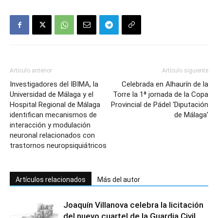
Artículo anterior
Artículo siguiente
Investigadores del IBIMA, la
Celebrada en Alhaurín de la
Universidad de Málaga y el
Torre la 1ª jornada de la Copa
Hospital Regional de Málaga
Provincial de Pádel ‘Diputación
identifican mecanismos de
de Málaga’
interacción y modulación
neuronal relacionados con
trastornos neuropsiquiátricos
Artículos relacionados
Más del autor
Joaquín Villanova celebra la licitación
del nuevo cuartel de la Guardia Civil,