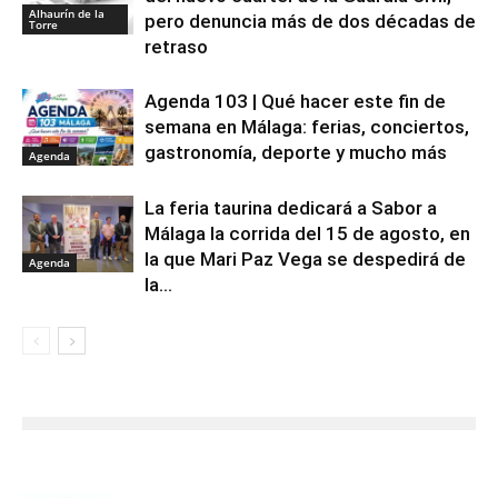
Alhaurín de la
pero denuncia más de dos décadas de
Torre
retraso
Agenda 103 | Qué hacer este fin de
semana en Málaga: ferias, conciertos,
gastronomía, deporte y mucho más
Agenda
La feria taurina dedicará a Sabor a
Málaga la corrida del 15 de agosto, en
la que Mari Paz Vega se despedirá de
Agenda
la...