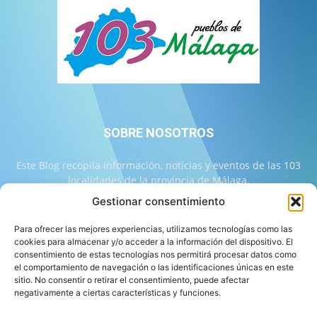
SOBRE NOSOTROS
Este Blog recopila información, noticias y eventos de las 103
localidades de la provincia de Málaga.
Gestionar consentimiento
Contáctanos:
info@103malaga.com
Para ofrecer las mejores experiencias, utilizamos tecnologías como las
cookies para almacenar y/o acceder a la información del dispositivo. El
consentimiento de estas tecnologías nos permitirá procesar datos como
SÍGUENOS
el comportamiento de navegación o las identificaciones únicas en este
sitio. No consentir o retirar el consentimiento, puede afectar
negativamente a ciertas características y funciones.