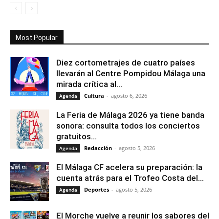
Most Popular
Diez cortometrajes de cuatro países
llevarán al Centre Pompidou Málaga una
mirada crítica al...
Cultura
-
agosto 6, 2026
Agenda
La Feria de Málaga 2026 ya tiene banda
sonora: consulta todos los conciertos
gratuitos...
Redacción
-
agosto 5, 2026
Agenda
El Málaga CF acelera su preparación: la
cuenta atrás para el Trofeo Costa del...
Deportes
-
agosto 5, 2026
Agenda
El Morche vuelve a reunir los sabores del