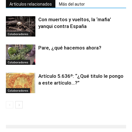
Artículos relacionados
Más del autor
Con muertos y vueltos, la ‘mafia’
yanqui contra España
Colaboradores
Pare, ¿qué hacemos ahora?
Colaboradores
Artículo 5.636º: “¿Qué titulo le pongo
a este artículo…?”
Colaboradores