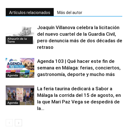
Artículos relacionados
Más del autor
Joaquín Villanova celebra la licitación
del nuevo cuartel de la Guardia Civil,
Alhaurín de la
pero denuncia más de dos décadas de
Torre
retraso
Agenda 103 | Qué hacer este fin de
semana en Málaga: ferias, conciertos,
gastronomía, deporte y mucho más
Agenda
La feria taurina dedicará a Sabor a
Málaga la corrida del 15 de agosto, en
la que Mari Paz Vega se despedirá de
Agenda
la...