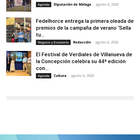
Diputación de Málaga
-
agosto 6, 2026
Agenda
Fedelhorce entrega la primera oleada de
premios de la campaña de verano ‘Sella
tu...
Redacción
-
agosto 6, 2026
Negocio y Economía
El Festival de Verdiales de Villanueva de
la Concepción celebra su 44ª edición
con...
Cultura
-
agosto 6, 2026
Agenda