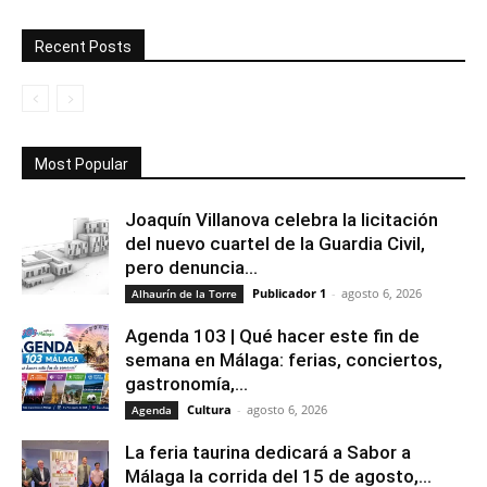
Recent Posts
Most Popular
Joaquín Villanova celebra la licitación
del nuevo cuartel de la Guardia Civil,
pero denuncia...
Publicador 1
-
agosto 6, 2026
Alhaurín de la Torre
Agenda 103 | Qué hacer este fin de
semana en Málaga: ferias, conciertos,
gastronomía,...
Cultura
-
agosto 6, 2026
Agenda
La feria taurina dedicará a Sabor a
Málaga la corrida del 15 de agosto,...