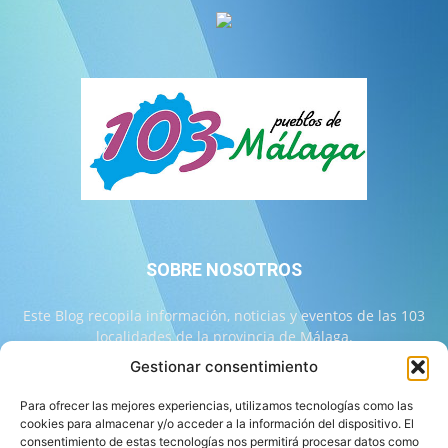
SOBRE NOSOTROS
Este Blog recopila información, noticias y eventos de las 103
localidades de la provincia de Málaga.
Gestionar consentimiento
Contáctanos:
info@103malaga.com
Para ofrecer las mejores experiencias, utilizamos tecnologías como las
cookies para almacenar y/o acceder a la información del dispositivo. El
consentimiento de estas tecnologías nos permitirá procesar datos como