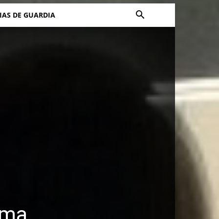
IAS DE GUARDIA
rma