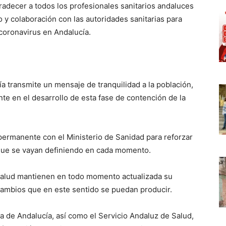
radecer a todos los profesionales sanitarios andaluces
o y colaboración con las autoridades sanitarias para
coronavirus en Andalucía.
a transmite un mensaje de tranquilidad a la población,
te en el desarrollo de esta fase de contención de la
permanente con el Ministerio de Sanidad para reforzar
 que se vayan definiendo en cada momento.
Salud mantienen en todo momento actualizada su
cambios que en este sentido se puedan producir.
ta de Andalucía, así como el Servicio Andaluz de Salud,