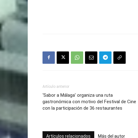
Artículo anterior
‘Sabor a Málaga’ organiza una ruta
gastronómica con motivo del Festival de Cine
con la participación de 36 restaurantes
Artículos relacionados
Más del autor