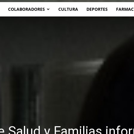
COLABORADORES
CULTURA
DEPORTES
FARMAC
e Salud y Familias info