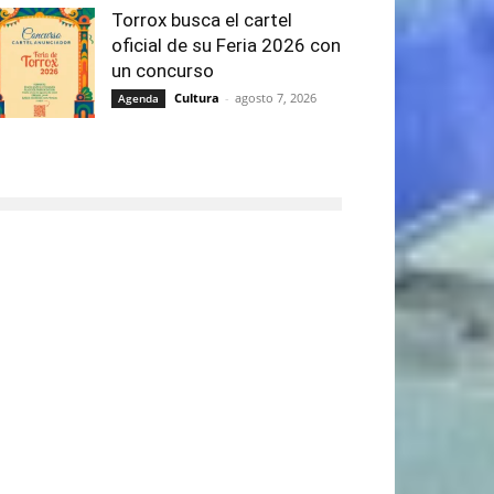
Torrox busca el cartel
oficial de su Feria 2026 con
un concurso
Cultura
-
agosto 7, 2026
Agenda