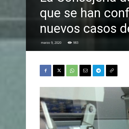
que se han con
nuevos casos d
marzo 9, 2020
983