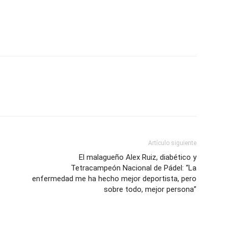
Artículo siguiente
El malagueño Alex Ruiz, diabético y
Tetracampeón Nacional de Pádel: “La
enfermedad me ha hecho mejor deportista, pero
sobre todo, mejor persona”