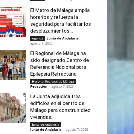
El Metro de Málaga amplía
horarios y refuerza la
seguridad para facilitar los
desplazamientos...
Junta de Andalucía
-
Agenda
agosto 7, 2026
El Regional de Málaga ha
sido designado Centro de
Referencia Nacional para
Epilepsia Refractaria
Hospital Regional de Málaga
Redacción
-
agosto 7, 2026
La Junta adjudica tres
edificios en el centro de
Málaga para construir diez
viviendas...
Junta de Andalucía
Junta de Andalucía
-
agosto 7, 2026