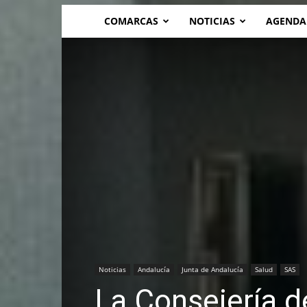
COMARCAS
NOTICIAS
AGENDA
Noticias
Andalucía
Junta de Andalucía
Salud
SAS
La Consejería d