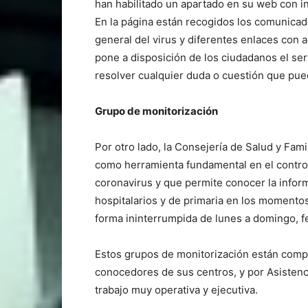
han habilitado un apartado en su web con i
En la página están recogidos los comunicad
general del virus y diferentes enlaces con 
pone a disposición de los ciudadanos el se
resolver cualquier duda o cuestión que pueda
Grupo de monitorización
Por otro lado, la Consejería de Salud y Fam
como herramienta fundamental en el control
coronavirus y que permite conocer la inform
hospitalarios y de primaria en los momentos
forma ininterrumpida de lunes a domingo, fe
Estos grupos de monitorización están comp
conocedores de sus centros, y por Asistenci
trabajo muy operativa y ejecutiva.