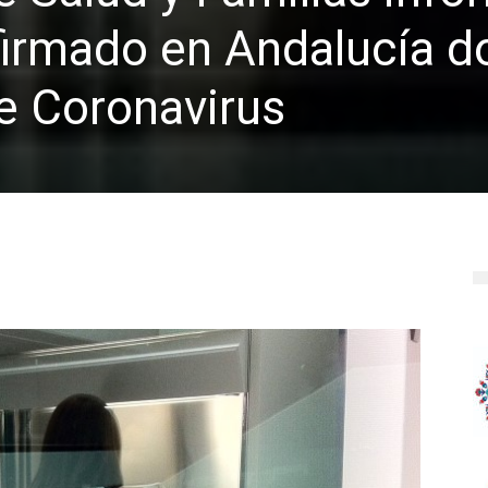
firmado en Andalucía d
e Coronavirus