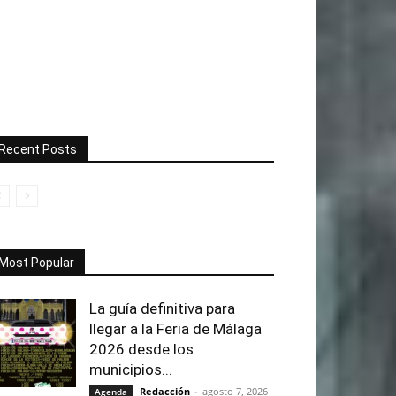
Recent Posts
Most Popular
La guía definitiva para
llegar a la Feria de Málaga
2026 desde los
municipios...
Redacción
-
agosto 7, 2026
Agenda