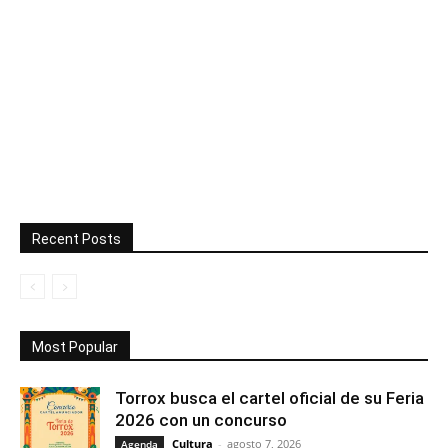
Recent Posts
Most Popular
Torrox busca el cartel oficial de su Feria
2026 con un concurso
Cultura
-
agosto 7, 2026
Agenda