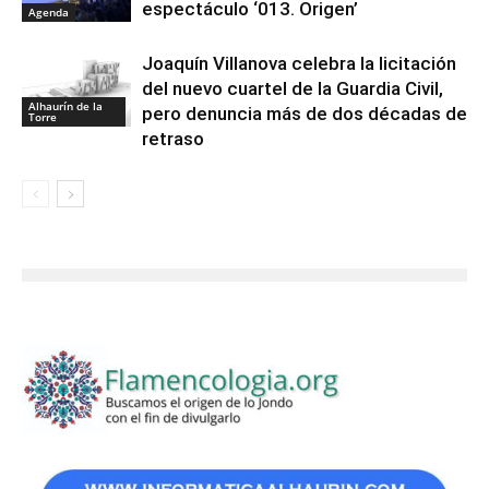
espectáculo ‘013. Origen’
Agenda
Joaquín Villanova celebra la licitación
del nuevo cuartel de la Guardia Civil,
Alhaurín de la
pero denuncia más de dos décadas de
Torre
retraso