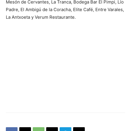
Mesón de Cervantes, La Tranca, Bodega Bar El Pimpi, Lío
Padre, El Ambigú de la Coracha, Elite Café, Entre Varales,
La Antxoeta y Verum Restaurante.