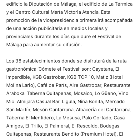
edificio la Diputación de Málaga, el edificio de La Térmica
y el Centro Cultural María Victoria Atencia. Esta
promoción de la vicepresidencia primera irá acompañada
de una acción publicitaria en medios locales y
provinciales durante los días que dure el Festival de
Málaga para aumentar su difusión.
Los 36 establecimientos donde se disfrutará de la ruta
gastronómica ‘Cómete el Festival’ son: Cayetana, El
Imperdible, KGB Gastrobar, KGB TOP 10, Matiz (Hotel
Molina Lario), Café de París, Aire Gastrobar, Restaurante
Araboka, Taberna Quitapenas, Mosaico, Lo Güeno, Vino
Mio, Almijara Casual Bar, Ligula, Niña Bonita, Mercado
San Martín, Mesón Cantarrana, Albacería del Cantarrana,
Taberna El Mentidero, La Mesusa, Palo Cortado, Casa
Amigos, El Trillo, El Palmeral, El Rescoldo, Bodegas
Quitapenas, Restaurante Bendito (Premium Hotel), El