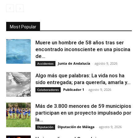
Most Popular
Muere un hombre de 58 años tras ser
encontrado inconsciente en una piscina
de...
Junta de Andalucía
-
agosto 9, 2026
Accidentes
Algo más que palabras: La vida nos ha
sido entregada; para quererla, amarla y...
Publicador 1
-
agosto 9, 2026
Colaboradores
Más de 3.800 menores de 59 municipios
participan en un proyecto impulsado por
la...
Diputación de Málaga
-
agosto 9, 2026
Diputación