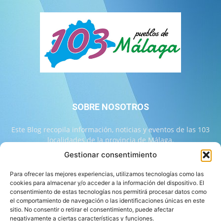
SOBRE NOSOTROS
Este Blog recopila información, noticias y eventos de las 103
localidades de la provincia de Málaga.
Gestionar consentimiento
Contáctanos:
info@103malaga.com
Para ofrecer las mejores experiencias, utilizamos tecnologías como las
cookies para almacenar y/o acceder a la información del dispositivo. El
consentimiento de estas tecnologías nos permitirá procesar datos como
SÍGUENOS
el comportamiento de navegación o las identificaciones únicas en este
sitio. No consentir o retirar el consentimiento, puede afectar
negativamente a ciertas características y funciones.