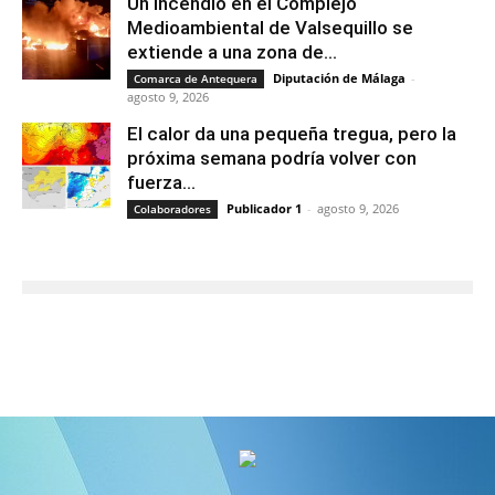
Un incendio en el Complejo
Medioambiental de Valsequillo se
extiende a una zona de...
Diputación de Málaga
-
Comarca de Antequera
agosto 9, 2026
El calor da una pequeña tregua, pero la
próxima semana podría volver con
fuerza...
Publicador 1
-
agosto 9, 2026
Colaboradores