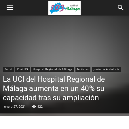
Salud
Covid19
Hospital Regional de Málaga
Noticias
Junta de Andalucía
La UCI del Hospital Regional de
Málaga aumenta en un 40% su
capacidad tras su ampliación
enero 27, 2021
822