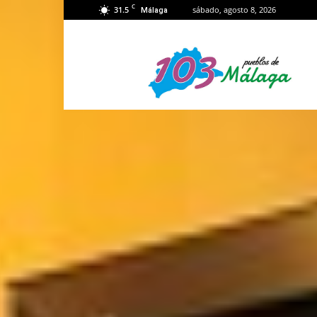
C
31.5
sábado, agosto 8, 2026
Málaga
103
Málaga