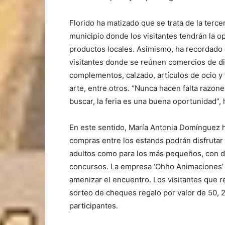
Florido ha matizado que se trata de la tercer
municipio donde los visitantes tendrán la o
productos locales. Asimismo, ha recordado q
visitantes donde se reúnen comercios de di
complementos, calzado, artículos de ocio y 
arte, entre otros. “Nunca hacen falta razones
buscar, la feria es una buena oportunidad”, 
En este sentido, María Antonia Domínguez h
compras entre los estands podrán disfrutar 
adultos como para los más pequeños, con de
concursos. La empresa ‘Ohho Animaciones’ y
amenizar el encuentro. Los visitantes que re
sorteo de cheques regalo por valor de 50, 
participantes.