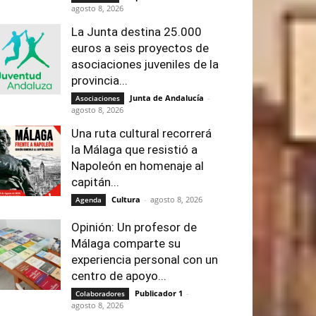
agosto 8, 2026
La Junta destina 25.000
euros a seis proyectos de
asociaciones juveniles de la
provincia...
Junta de Andalucía
-
Asociaciones
agosto 8, 2026
Una ruta cultural recorrerá
la Málaga que resistió a
Napoleón en homenaje al
capitán...
Cultura
-
agosto 8, 2026
Agenda
Opinión: Un profesor de
Málaga comparte su
experiencia personal con un
centro de apoyo...
Publicador 1
-
Colaboradores
agosto 8, 2026