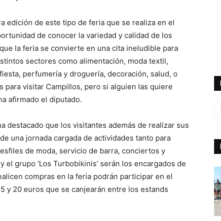
a edición de este tipo de feria que se realiza en el
portunidad de conocer la variedad y calidad de los
ue la feria se convierte en una cita ineludible para
stintos sectores como alimentación, moda textil,
fiesta, perfumería y droguería, decoración, salud, o
 para visitar Campillos, pero si alguien las quiere
ha afirmado el diputado.
a destacado que los visitantes además de realizar sus
de una jornada cargada de actividades tanto para
sfiles de moda, servicio de barra, conciertos y
 el grupo ‘Los Turbobikinis’ serán los encargados de
alicen compras en la feria podrán participar en el
25 y 20 euros que se canjearán entre los estands