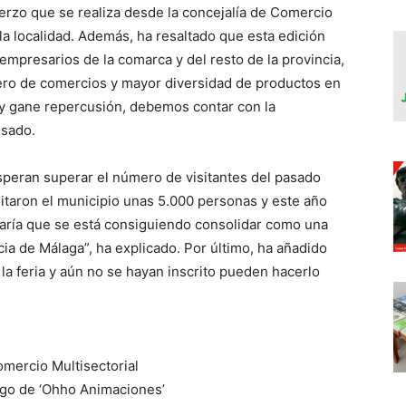
rzo que se realiza desde la concejalía de Comercio
a localidad. Además, ha resaltado que esta edición
mpresarios de la comarca y del resto de la provincia,
ero de comercios y mayor diversidad de productos en
a y gane repercusión, debemos contar con la
esado.
esperan superar el número de visitantes del pasado
isitaron el municipio unas 5.000 personas y este año
icaría que se está consiguiendo consolidar como una
cia de Málaga”, ha explicado. Por último, ha añadido
la feria y aún no se hayan inscrito pueden hacerlo
omercio Multisectorial
cargo de ‘Ohho Animaciones’