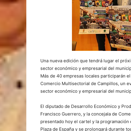
Una nueva edición que tendrá lugar el próx
sector económico y empresarial del munici
Más de 40 empresas locales participarán el p
Comercio Multisectorial de Campillos, un e
sector económico y empresarial del municip
El diputado de Desarrollo Económico y Produ
Francisco Guerrero, y la concejala de Come
presentado hoy el cartel y la programación
Plaza de España y se prolongará durante toda