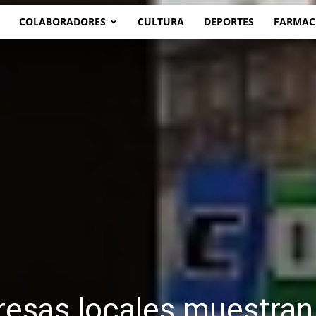
COLABORADORES
CULTURA
DEPORTES
FARMAC
esas locales muestran