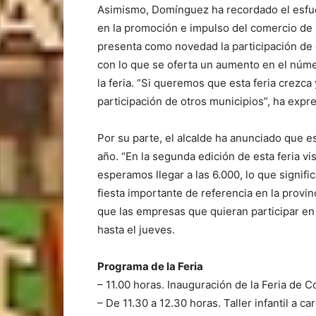
Asimismo, Domínguez ha recordado el esfue
en la promoción e impulso del comercio de l
presenta como novedad la participación de e
con lo que se oferta un aumento en el núm
la feria. “Si queremos que esta feria crezc
participación de otros municipios”, ha expr
Por su parte, el alcalde ha anunciado que 
año. “En la segunda edición de esta feria v
esperamos llegar a las 6.000, lo que signif
fiesta importante de referencia en la provin
que las empresas que quieran participar en 
hasta el jueves.
Programa de la Feria
– 11.00 horas. Inauguración de la Feria de C
– De 11.30 a 12.30 horas. Taller infantil a 