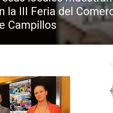
n la III Feria del Comer
de Campillos