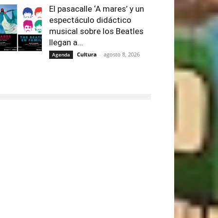
El pasacalle ‘A mares’ y un
espectáculo didáctico
musical sobre los Beatles
llegan a...
Cultura
-
agosto 8, 2026
Agenda