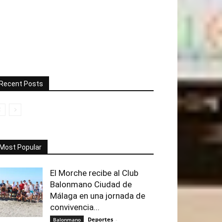
Recent Posts
Most Popular
El Morche recibe al Club
Balonmano Ciudad de
Málaga en una jornada de
convivencia...
Deportes
-
Balonmano