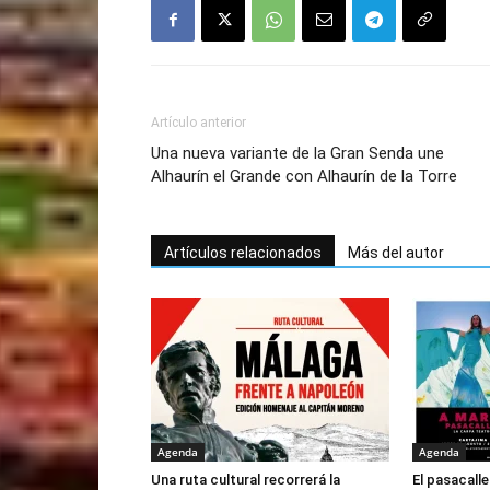
Artículo anterior
Una nueva variante de la Gran Senda une
Alhaurín el Grande con Alhaurín de la Torre
Artículos relacionados
Más del autor
Agenda
Agenda
Una ruta cultural recorrerá la
El pasacalle