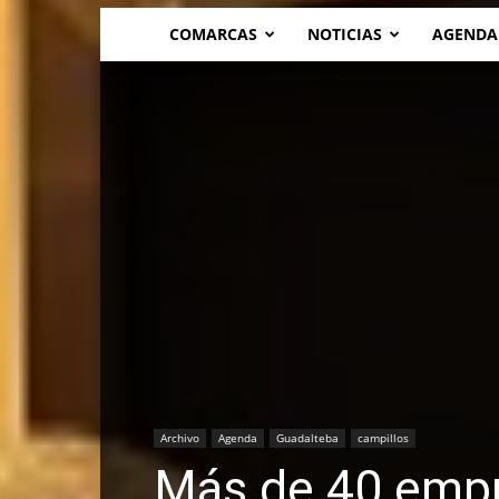
COMARCAS
NOTICIAS
AGENDA
Archivo
Agenda
Guadalteba
campillos
Más de 40 empr