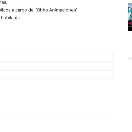
nalu
blicos a cargo de ‘Ohho Animaciones’
bobikinis’