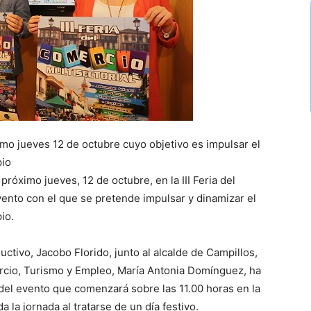
imo jueves 12 de octubre cuyo objetivo es impulsar el
pio
róximo jueves, 12 de octubre, en la III Feria del
vento con el que se pretende impulsar y dinamizar el
io.
ctivo, Jacobo Florido, junto al alcalde de Campillos,
rcio, Turismo y Empleo, María Antonia Domínguez, ha
 del evento que comenzará sobre las 11.00 horas en la
 la jornada al tratarse de un día festivo.