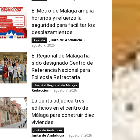
El Metro de Málaga amplía
horarios y refuerza la
seguridad para facilitar los
desplazamientos...
Junta de Andalucía
-
Agenda
agosto 7, 2026
El Regional de Málaga ha
sido designado Centro de
Referencia Nacional para
Epilepsia Refractaria
Hospital Regional de Málaga
Redacción
-
agosto 7, 2026
La Junta adjudica tres
edificios en el centro de
Málaga para construir diez
viviendas...
Junta de Andalucía
Junta de Andalucía
-
agosto 7, 2026