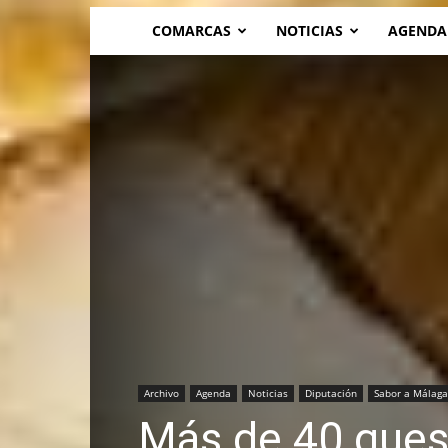
COMARCAS
NOTICIAS
AGENDA
Archivo
Agenda
Noticias
Diputación
Sabor a Málaga
Más de 40 queso