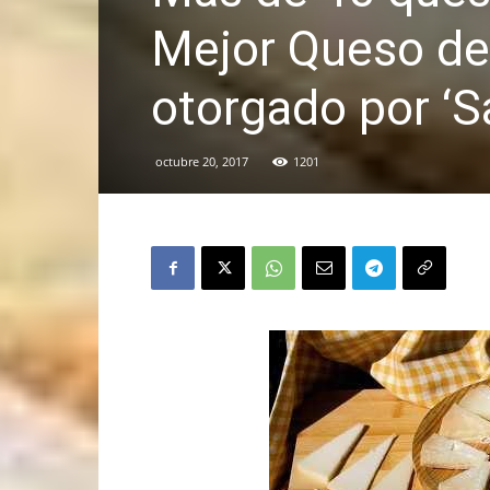
Mejor Queso de 
otorgado por ‘S
octubre 20, 2017
1201