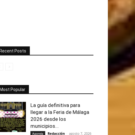
Recent Posts
Most Popular
La guía definitiva para
llegar a la Feria de Málaga
2026 desde los
municipios...
Redacción
-
agosto 7, 2026
Agenda