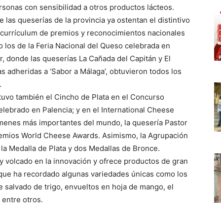
sonas con sensibilidad a otros productos lácteos.
las queserías de la provincia ya ostentan el distintivo
 currículum de premios y reconocimientos nacionales
o los de la Feria Nacional del Queso celebrada en
or, donde las queserías La Cañada del Capitán y El
s adheridas a ‘Sabor a Málaga’, obtuvieron todos los
.
tuvo también el Cincho de Plata en el Concurso
lebrado en Palencia; y en el International Cheese
ámenes más importantes del mundo, la quesería Pastor
premios World Cheese Awards. Asimismo, la Agrupación
 Medalla de Plata y dos Medallas de Bronce.
uy volcado en la innovación y ofrece productos de gran
, que ha recordado algunas variedades únicas como los
salvado de trigo, envueltos en hoja de mango, el
 entre otros.