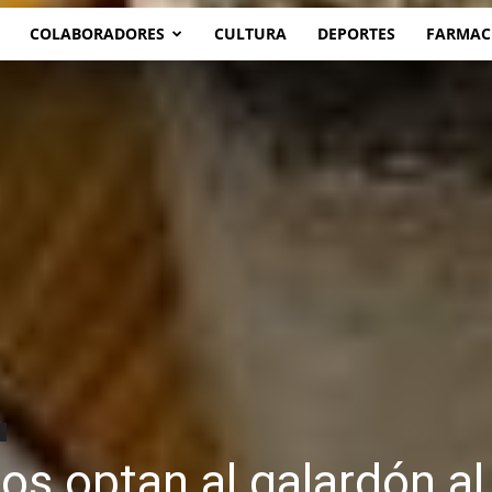
COLABORADORES
CULTURA
DEPORTES
FARMAC
s optan al galardón al