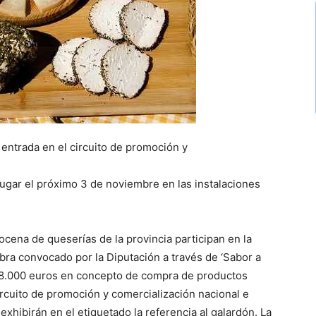
 entrada en el circuito de promoción y
n lugar el próximo 3 de noviembre en las instalaciones
cena de queserías de la provincia participan en la
ra convocado por la Diputación a través de ‘Sabor a
 18.000 euros en concepto de compra de productos
rcuito de promoción y comercialización nacional e
exhibirán en el etiquetado la referencia al galardón. La