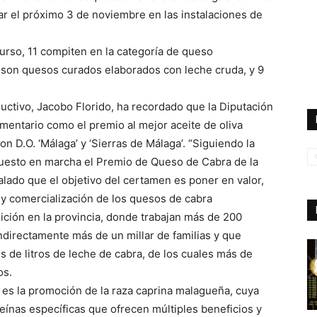
ugar el próximo 3 de noviembre en las instalaciones de
rso, 11 compiten en la categoría de queso
 son quesos curados elaborados con leche cruda, y 9
uctivo, Jacobo Florido, ha recordado que la Diputación
mentario como el premio al mejor aceite de oliva
on D.O. ‘Málaga’ y ‘Sierras de Málaga’. “Siguiendo la
puesto en marcha el Premio de Queso de Cabra de la
alado que el objetivo del certamen es poner en valor,
n y comercialización de los quesos de cabra
ición en la provincia, donde trabajan más de 200
ndirectamente más de un millar de familias y que
de litros de leche de cabra, de los cuales más de
os.
o es la promoción de la raza caprina malagueña, cuya
eínas específicas que ofrecen múltiples beneficios y