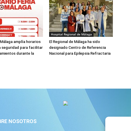
Hospital Regional de Málaga
 Málaga amplía horarios
El Regional de Málaga ha sido
a seguridad para facilitar
designado Centro de Referencia
amientos durante la
Nacional para Epilepsia Refractaria
BRE NOSOTROS
S