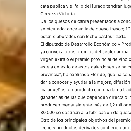
cata pública y el fallo del jurado tendrán l
Cerveza Victoria.
De los quesos de cabra presentados a concu
semicurado; once en la de queso fresco; 10
están elaborados con leche pasteurizada.
El diputado de Desarrollo Económico y Prod
ya convoca otros premios del sector agroali
virgen extra o el premio provincial de vino c
estela de éxito de estos galardones se ha 
provincia”, ha explicado Florido, que ha señ
dar a conocer y ayudar a la mejora, difusió
malagueños, un producto con una larga trad
ganaderías de las que dependen directa o i
producen mensualmente más de 1,2 millones 
80.000 se destinan a la fabricación de ques
Otro de los principales objetivos del premi
leche y productos derivados contienen prot