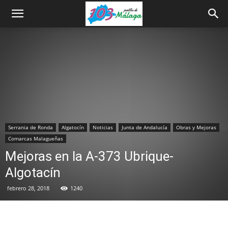
Serrania de Ronda
Algatocín
Noticias
Junta de Andalucía
Obras y Mejoras
Comarcas Malagueñas
Mejoras en la A-373 Ubrique-
Algotacín
febrero 28, 2018
1240