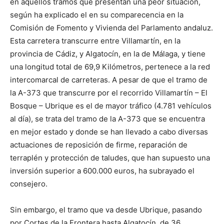
en aquellos tramos que presentan una peor situación,
según ha explicado el en su comparecencia en la
Comisión de Fomento y Vivienda del Parlamento andaluz.
Esta carretera transcurre entre Villamartín, en la
provincia de Cádiz, y Algatocín, en la de Málaga, y tiene
una longitud total de 69,9 Kilómetros, pertenece a la red
intercomarcal de carreteras. A pesar de que el tramo de
la A-373 que transcurre por el recorrido Villamartín – El
Bosque – Ubrique es el de mayor tráfico (4.781 vehículos
al día), se trata del tramo de la A-373 que se encuentra
en mejor estado y donde se han llevado a cabo diversas
actuaciones de reposición de firme, reparación de
terraplén y protección de taludes, que han supuesto una
inversión superior a 600.000 euros, ha subrayado el
consejero.
Sin embargo, el tramo que va desde Ubrique, pasando
por Cortes de la Frontera hasta Algatocín, de 36