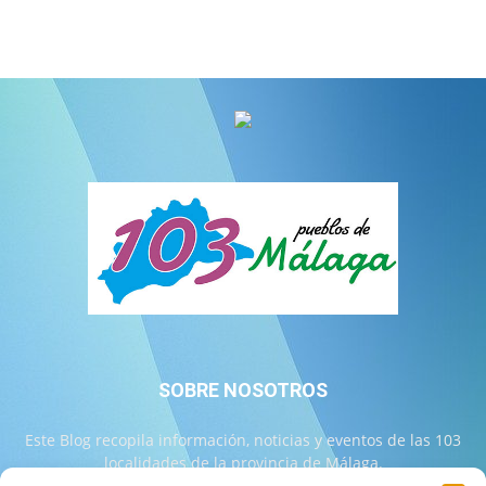
SOBRE NOSOTROS
Este Blog recopila información, noticias y eventos de las 103
localidades de la provincia de Málaga.