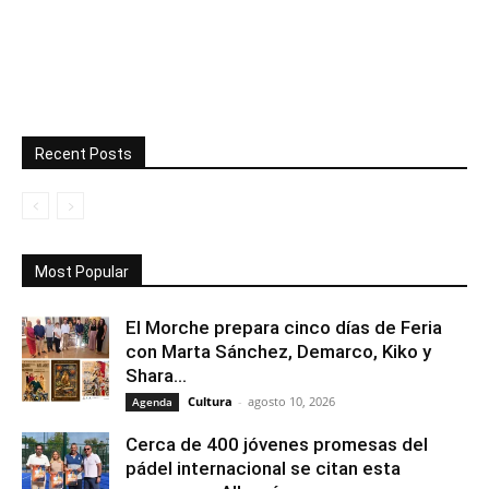
Recent Posts
Most Popular
El Morche prepara cinco días de Feria
con Marta Sánchez, Demarco, Kiko y
Shara...
Cultura
-
agosto 10, 2026
Agenda
Cerca de 400 jóvenes promesas del
pádel internacional se citan esta