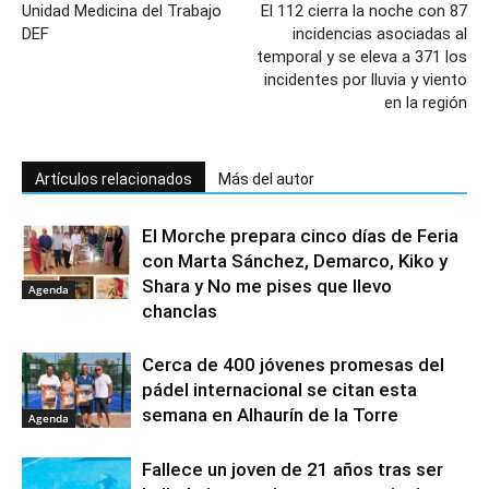
Unidad Medicina del Trabajo
El 112 cierra la noche con 87
DEF
incidencias asociadas al
temporal y se eleva a 371 los
incidentes por lluvia y viento
en la región
Artículos relacionados
Más del autor
El Morche prepara cinco días de Feria
con Marta Sánchez, Demarco, Kiko y
Shara y No me pises que llevo
Agenda
chanclas
Cerca de 400 jóvenes promesas del
pádel internacional se citan esta
semana en Alhaurín de la Torre
Agenda
Fallece un joven de 21 años tras ser