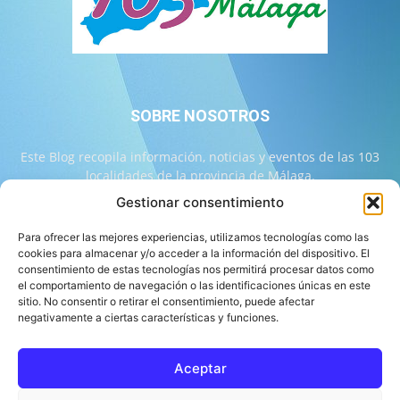
SOBRE NOSOTROS
Este Blog recopila información, noticias y eventos de las 103
localidades de la provincia de Málaga.
Gestionar consentimiento
Contáctanos:
info@103malaga.com
Para ofrecer las mejores experiencias, utilizamos tecnologías como las
cookies para almacenar y/o acceder a la información del dispositivo. El
consentimiento de estas tecnologías nos permitirá procesar datos como
SÍGUENOS
el comportamiento de navegación o las identificaciones únicas en este
sitio. No consentir o retirar el consentimiento, puede afectar
negativamente a ciertas características y funciones.
Aceptar