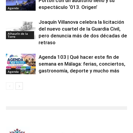
Portón con un auditorio lleno y su
espectáculo ‘013. Origen’
Agenda
Joaquín Villanova celebra la licitación
del nuevo cuartel de la Guardia Civil,
Alhaurín de la
pero denuncia más de dos décadas de
Torre
retraso
Agenda 103 | Qué hacer este fin de
semana en Málaga: ferias, conciertos,
gastronomía, deporte y mucho más
Agenda