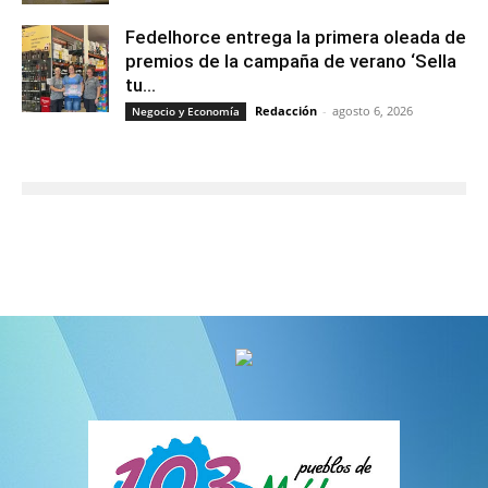
Fedelhorce entrega la primera oleada de
premios de la campaña de verano ‘Sella
tu...
Redacción
-
agosto 6, 2026
Negocio y Economía