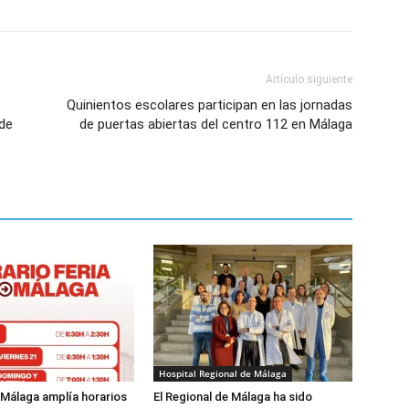
Artículo siguiente
Quinientos escolares participan en las jornadas
de
de puertas abiertas del centro 112 en Málaga
Hospital Regional de Málaga
 Málaga amplía horarios
El Regional de Málaga ha sido