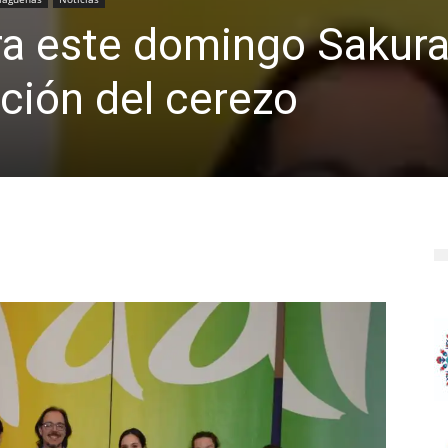
ra este domingo Sakura,
ración del cerezo