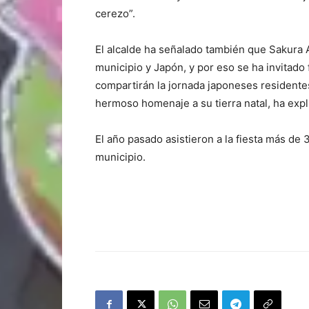
cerezo”.
El alcalde ha señalado también que Sakura A
municipio y Japón, y por eso se ha invitad
compartirán la jornada japoneses residentes
hermoso homenaje a su tierra natal, ha expl
El año pasado asistieron a la fiesta más de 3
municipio.