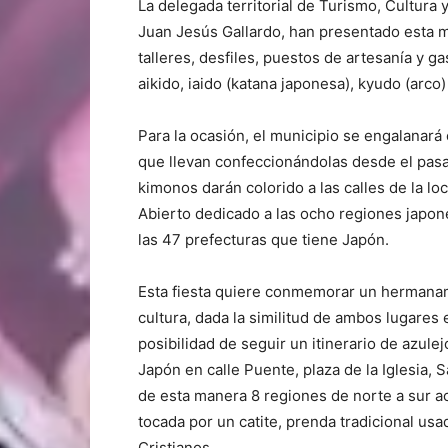
La delegada territorial de Turismo, Cultura 
Juan Jesús Gallardo, han presentado esta m
talleres, desfiles, puestos de artesanía y 
aikido, iaido (katana japonesa), kyudo (arco
Para la ocasión, el municipio se engalanará 
que llevan confeccionándolas desde el pas
kimonos darán colorido a las calles de la l
Abierto dedicado a las ocho regiones japon
las 47 prefecturas que tiene Japón.
Esta fiesta quiere conmemorar un hermanami
cultura, dada la similitud de ambos lugares 
posibilidad de seguir un itinerario de azul
Japón en calle Puente, plaza de la Iglesia, S
de esta manera 8 regiones de norte a sur 
tocada por un catite, prenda tradicional usa
Cristianos.