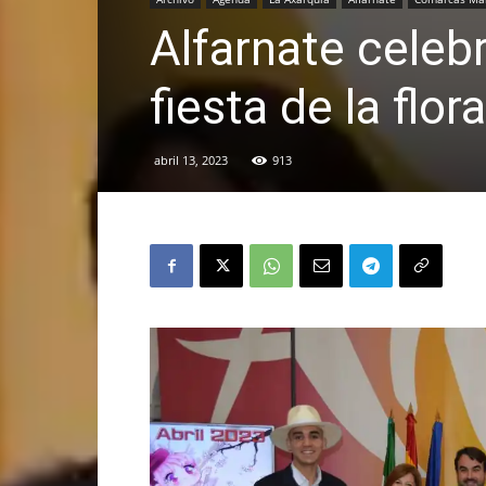
Alfarnate celeb
fiesta de la flo
abril 13, 2023
913