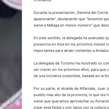
Durante la presentación, Gemma del Corral 
apasionante”, destacando que “tenemos que t
viene a Málaga en menor número” que desde 
En este sentido, la delegada ha avanzado q
presencia en Asía en los próximos meses c
importantes para atraer visitantes a Andaluc
La delegada de Turismo ha mostrado su co
ver crecer en los próximos años, para que 
de una iniciativa sostenible, basada en la fl
Por su parte, el alcalde de Alfarnate, Juan 
pueblo más alto de la provincia, lo que les 
viene que queramos aprovechar su floración
crear esta fiesta y unir lazos con la cultura