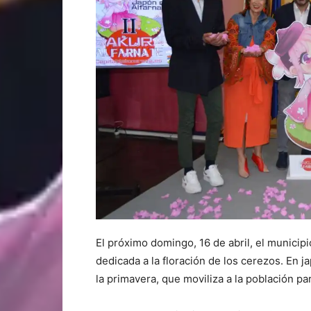
El próximo domingo, 16 de abril, el municipio
dedicada a la floración de los cerezos. En
la primavera, que moviliza a la población pa