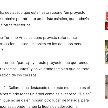
ha destacado que esta fiesta supone “un proyecto
rabajar por atraer a un turista asiático, que todavía
otros territorios.
ue Turismo Andaluz tiene previsto reforzar su
on acciones promocionales en los destinos más
ía.
mpromiso “para apoyar este proyecto que queremos
crezcamos juntos” y ha valorado también que se trata
oración de los cerezos.
Jesús Gallardo, ha destacado que este municipio es el
ha permitido tener un árbol como es el cerezo. “De ahí
, que no se da en ningún otro lugar de Málaga, para
 japonesa donde tienen la fiesta de adoración al