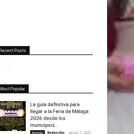
Recent Posts
Most Popular
La guía definitiva para
llegar a la Feria de Málaga
2026 desde los
municipios...
Redacción
-
agosto 7, 2026
Agenda