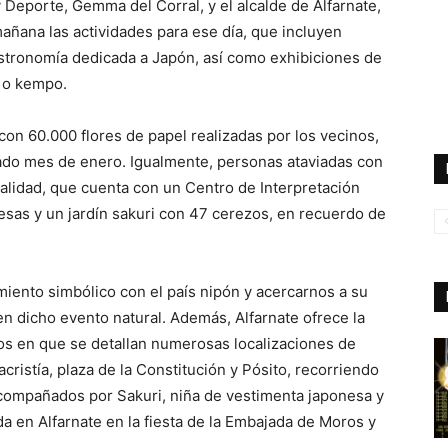
y Deporte, Gemma del Corral, y el alcalde de Alfarnate,
añana las actividades para ese día, que incluyen
gastronomía dedicada a Japón, así como exhibiciones de
) o kempo.
con 60.000 flores de papel realizadas por los vecinos,
ado mes de enero. Igualmente, personas ataviadas con
ocalidad, que cuenta con un Centro de Interpretación
esas y un jardín sakuri con 47 cerezos, en recuerdo de
ento simbólico con el país nipón y acercarnos a su
en dicho evento natural. Además, Alfarnate ofrece la
ejos en que se detallan numerosas localizaciones de
acristía, plaza de la Constitución y Pósito, recorriendo
acompañados por Sakuri, niña de vestimenta japonesa y
da en Alfarnate en la fiesta de la Embajada de Moros y