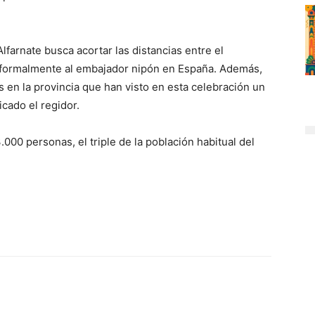
lfarnate busca acortar las distancias entre el
o formalmente al embajador nipón en España. Además,
 en la provincia que han visto en esta celebración un
icado el regidor.
.000 personas, el triple de la población habitual del