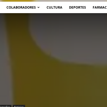
COLABORADORES
CULTURA
DEPORTES
FARMAC
lagueñas
Noticias