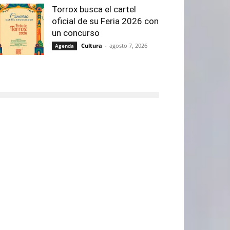
Torrox busca el cartel
oficial de su Feria 2026 con
un concurso
Cultura
-
agosto 7, 2026
Agenda