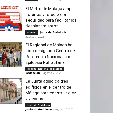
El Metro de Málaga amplía
horarios y refuerza la
seguridad para facilitar los
desplazamientos...
Junta de Andalucía
-
Agenda
agosto 7, 2026
El Regional de Málaga ha
sido designado Centro de
Referencia Nacional para
Epilepsia Refractaria
Hospital Regional de Málaga
Redacción
-
agosto 7, 2026
La Junta adjudica tres
edificios en el centro de
Málaga para construir diez
viviendas...
Junta de Andalucía
Junta de Andalucía
-
agosto 7, 2026