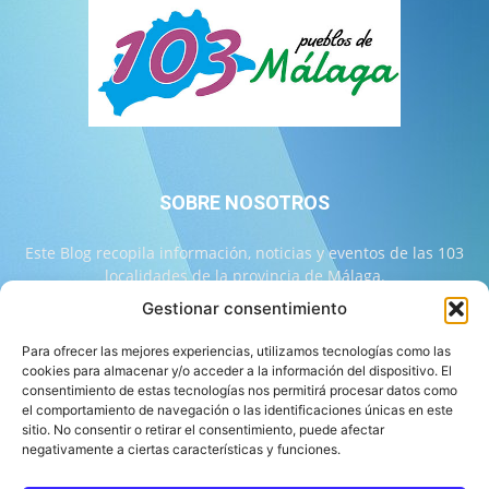
SOBRE NOSOTROS
Este Blog recopila información, noticias y eventos de las 103
localidades de la provincia de Málaga.
Gestionar consentimiento
Contáctanos:
info@103malaga.com
Para ofrecer las mejores experiencias, utilizamos tecnologías como las
cookies para almacenar y/o acceder a la información del dispositivo. El
consentimiento de estas tecnologías nos permitirá procesar datos como
SÍGUENOS
el comportamiento de navegación o las identificaciones únicas en este
sitio. No consentir o retirar el consentimiento, puede afectar
negativamente a ciertas características y funciones.