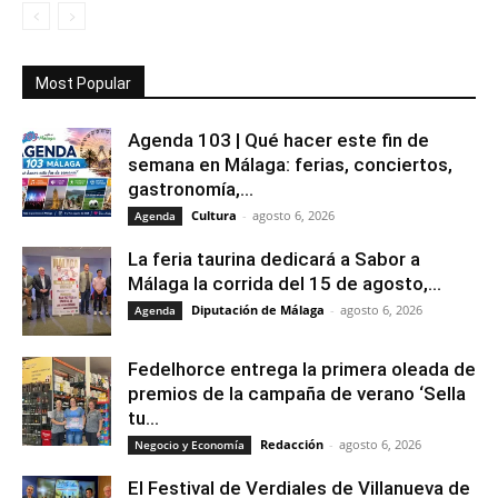
Most Popular
Agenda 103 | Qué hacer este fin de
semana en Málaga: ferias, conciertos,
gastronomía,...
Cultura
-
agosto 6, 2026
Agenda
La feria taurina dedicará a Sabor a
Málaga la corrida del 15 de agosto,...
Diputación de Málaga
-
agosto 6, 2026
Agenda
Fedelhorce entrega la primera oleada de
premios de la campaña de verano ‘Sella
tu...
Redacción
-
agosto 6, 2026
Negocio y Economía
El Festival de Verdiales de Villanueva de