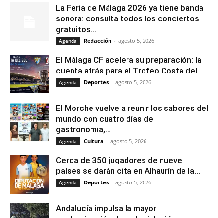
La Feria de Málaga 2026 ya tiene banda
sonora: consulta todos los conciertos
gratuitos...
Redacción
-
agosto 5, 2026
Agenda
El Málaga CF acelera su preparación: la
cuenta atrás para el Trofeo Costa del...
Deportes
-
agosto 5, 2026
Agenda
El Morche vuelve a reunir los sabores del
mundo con cuatro días de
gastronomía,...
Cultura
-
agosto 5, 2026
Agenda
Cerca de 350 jugadores de nueve
países se darán cita en Alhaurín de la...
Deportes
-
agosto 5, 2026
Agenda
Andalucía impulsa la mayor