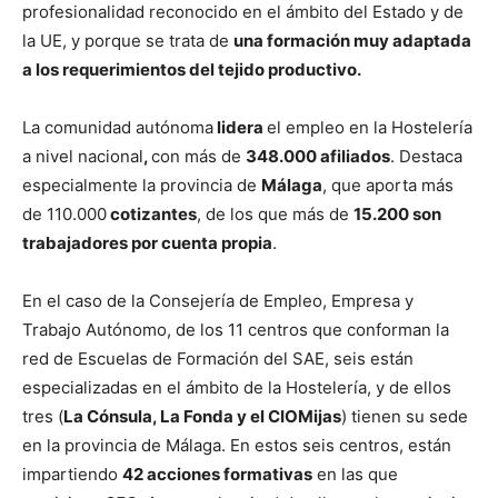
profesionalidad reconocido en el ámbito del Estado y de
la UE, y porque se trata de
una formación muy adaptada
a los requerimientos del tejido productivo.
La comunidad autónoma
lidera
el empleo en la Hostelería
a nivel nacional
,
con más de
348.000 afiliados
. Destaca
especialmente la provincia de
Málaga
, que aporta más
de 110.000
cotizantes
, de los que más de
15.200 son
trabajadores por cuenta propia
.
En el caso de la Consejería de Empleo, Empresa y
Trabajo Autónomo, de los 11 centros que conforman la
red de Escuelas de Formación del SAE, seis están
especializadas en el ámbito de la Hostelería, y de ellos
tres (
La Cónsula, La Fonda y el CIOMijas
) tienen su sede
en la provincia de Málaga. En estos seis centros, están
impartiendo
42 acciones formativas
en las que