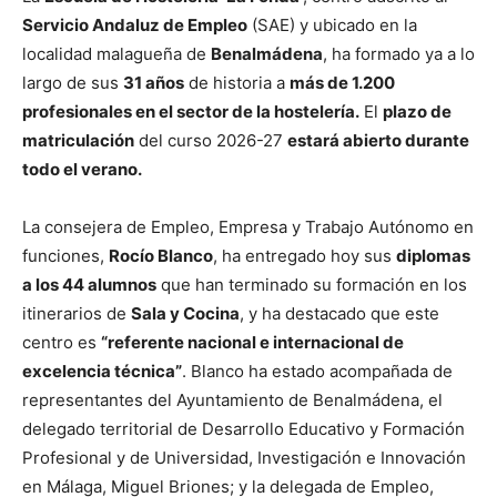
Servicio Andaluz de Empleo
(SAE) y ubicado en la
localidad malagueña de
Benalmádena
, ha formado ya a lo
largo de sus
31 años
de historia a
más de 1.200
profesionales en el sector de la hostelería.
El
plazo de
matriculación
del curso 2026-27
estará abierto durante
todo el verano.
La consejera de Empleo, Empresa y Trabajo Autónomo en
funciones,
Rocío Blanco
, ha entregado hoy sus
diplomas
a los 44 alumnos
que han terminado su formación en los
itinerarios de
Sala y Cocina
, y ha destacado que este
centro es
“referente nacional e internacional de
excelencia técnica”
. Blanco ha estado acompañada de
representantes del Ayuntamiento de Benalmádena, el
delegado territorial de Desarrollo Educativo y Formación
Profesional y de Universidad, Investigación e Innovación
en Málaga, Miguel Briones; y la delegada de Empleo,