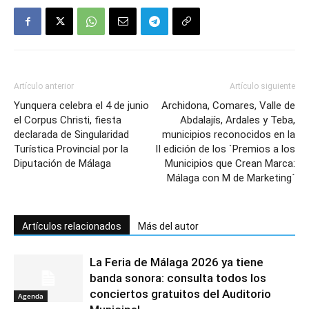
Artículo anterior
Artículo siguiente
Yunquera celebra el 4 de junio
Archidona, Comares, Valle de
el Corpus Christi, fiesta
Abdalajís, Ardales y Teba,
declarada de Singularidad
municipios reconocidos en la
Turística Provincial por la
II edición de los `Premios a los
Diputación de Málaga
Municipios que Crean Marca:
Málaga con M de Marketing´
Artículos relacionados
Más del autor
La Feria de Málaga 2026 ya tiene
banda sonora: consulta todos los
conciertos gratuitos del Auditorio
Agenda