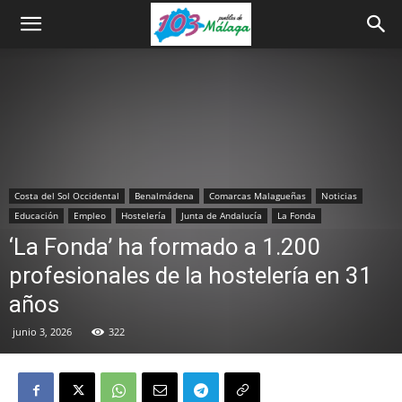
Costa del Sol Occidental
Benalmádena
Comarcas Malagueñas
Noticias
Educación
Empleo
Hostelería
Junta de Andalucía
La Fonda
‘La Fonda’ ha formado a 1.200
profesionales de la hostelería en 31
años
junio 3, 2026
322