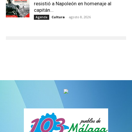
resistió a Napoleón en homenaje al
capitán...
Cultura
-
agosto 8, 2026
Agenda