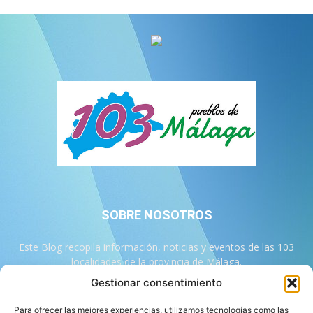
SOBRE NOSOTROS
Este Blog recopila información, noticias y eventos de las 103
localidades de la provincia de Málaga.
Gestionar consentimiento
Contáctanos:
info@103malaga.com
Para ofrecer las mejores experiencias, utilizamos tecnologías como las