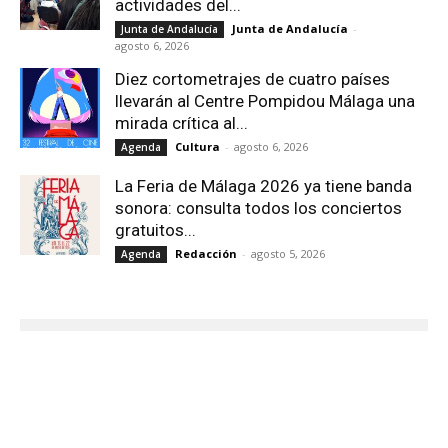
actividades del...
Junta de Andalucía
-
Junta de Andalucía
agosto 6, 2026
Diez cortometrajes de cuatro países
llevarán al Centre Pompidou Málaga una
mirada crítica al...
Cultura
-
agosto 6, 2026
Agenda
La Feria de Málaga 2026 ya tiene banda
sonora: consulta todos los conciertos
gratuitos...
Redacción
-
agosto 5, 2026
Agenda