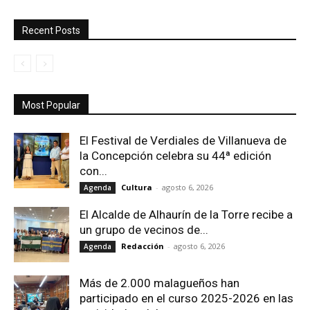
Recent Posts
Most Popular
El Festival de Verdiales de Villanueva de
la Concepción celebra su 44ª edición
con...
Cultura
-
agosto 6, 2026
Agenda
El Alcalde de Alhaurín de la Torre recibe a
un grupo de vecinos de...
Redacción
-
agosto 6, 2026
Agenda
Más de 2.000 malagueños han
participado en el curso 2025-2026 en las