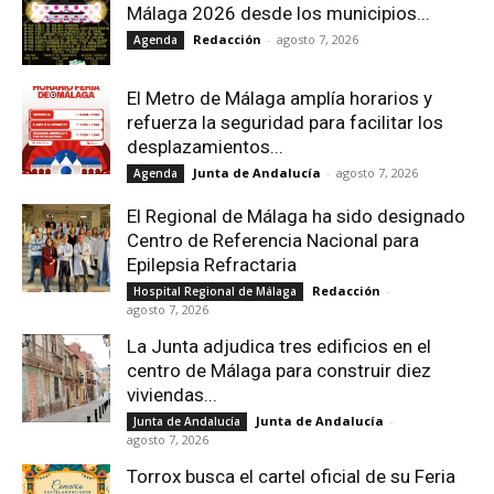
Málaga 2026 desde los municipios...
Redacción
-
agosto 7, 2026
Agenda
El Metro de Málaga amplía horarios y
refuerza la seguridad para facilitar los
desplazamientos...
Junta de Andalucía
-
agosto 7, 2026
Agenda
El Regional de Málaga ha sido designado
Centro de Referencia Nacional para
Epilepsia Refractaria
Redacción
-
Hospital Regional de Málaga
agosto 7, 2026
La Junta adjudica tres edificios en el
centro de Málaga para construir diez
viviendas...
Junta de Andalucía
-
Junta de Andalucía
agosto 7, 2026
Torrox busca el cartel oficial de su Feria