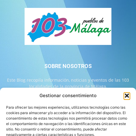
SOBRE NOSOTROS
Este Blog recopila información, noticias y eventos de las 103
localidades de la provincia de Málaga.
Gestionar consentimiento
Contáctanos:
info@103malaga.com
Para ofrecer las mejores experiencias, utilizamos tecnologías como las
cookies para almacenar y/o acceder a la información del dispositivo. El
consentimiento de estas tecnologías nos permitirá procesar datos como
SÍGUENOS
el comportamiento de navegación o las identificaciones únicas en este
sitio. No consentir o retirar el consentimiento, puede afectar
negativamente a ciertas características y funciones.