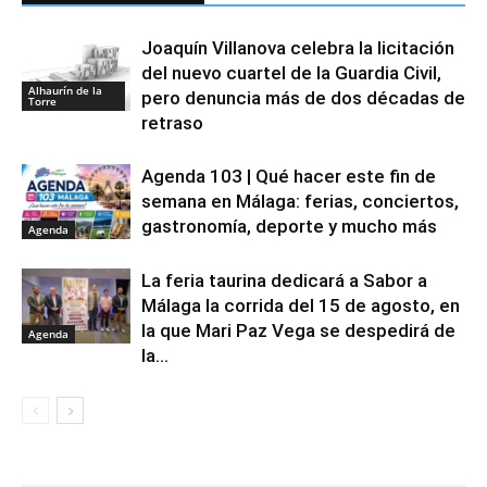
Joaquín Villanova celebra la licitación
del nuevo cuartel de la Guardia Civil,
Alhaurín de la
pero denuncia más de dos décadas de
Torre
retraso
Agenda 103 | Qué hacer este fin de
semana en Málaga: ferias, conciertos,
gastronomía, deporte y mucho más
Agenda
La feria taurina dedicará a Sabor a
Málaga la corrida del 15 de agosto, en
la que Mari Paz Vega se despedirá de
Agenda
la...