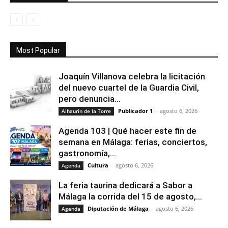
Most Popular
Joaquín Villanova celebra la licitación
del nuevo cuartel de la Guardia Civil,
pero denuncia...
Publicador 1
-
agosto 6, 2026
Alhaurín de la Torre
Agenda 103 | Qué hacer este fin de
semana en Málaga: ferias, conciertos,
gastronomía,...
Cultura
-
agosto 6, 2026
Agenda
La feria taurina dedicará a Sabor a
Málaga la corrida del 15 de agosto,...
Diputación de Málaga
-
agosto 6, 2026
Agenda