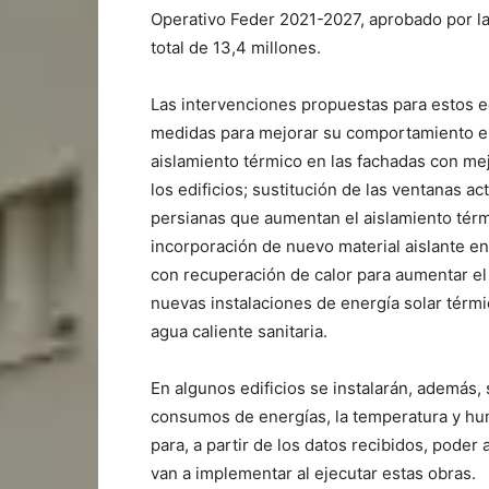
Operativo Feder 2021-2027, aprobado por l
total de 13,4 millones.
Las intervenciones propuestas para estos edi
medidas para mejorar su comportamiento en
aislamiento térmico en las fachadas con me
los edificios; sustitución de las ventanas a
persianas que aumentan el aislamiento térm
incorporación de nuevo material aislante en
con recuperación de calor para aumentar el 
nuevas instalaciones de energía solar térmi
agua caliente sanitaria.
En algunos edificios se instalarán, además
consumos de energías, la temperatura y hu
para, a partir de los datos recibidos, poder
van a implementar al ejecutar estas obras.