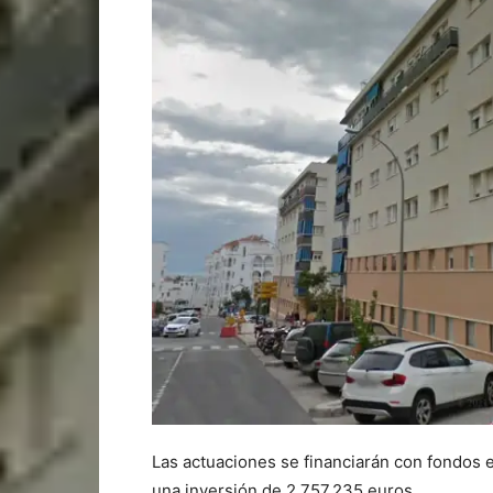
Las actuaciones se financiarán con fondos
una inversión de 2.757.235 euros