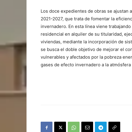
Los doce expedientes de obras se ajustan a
2021-2027, que trata de fomentar la eficien
invernadero. En esta línea viene trabajand
residencial en alquiler de su titularidad, ej
viviendas, mediante la incorporación de si
se busca el doble objetivo de mejorar el c
vulnerables y afectados por la pobreza ener
gases de efecto invernadero a la atmósfera 