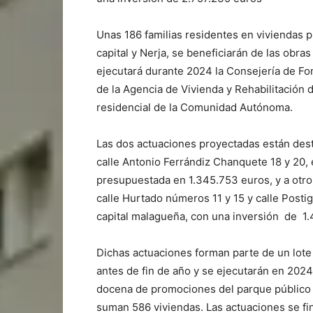
Unas 186 familias residentes en viviendas 
capital y Nerja, se beneficiarán de las obra
ejecutará durante 2024 la Consejería de Fom
de la Agencia de Vivienda y Rehabilitación 
residencial de la Comunidad Autónoma.
Las dos actuaciones proyectadas están dest
calle Antonio Ferrándiz Chanquete 18 y 20, 
presupuestada en 1.345.753 euros, y a otro 
calle Hurtado números 11 y 15 y calle Posti
capital malagueña, con una inversión de 1.
Dichas actuaciones forman parte de un lote 
antes de fin de año y se ejecutarán en 202
docena de promociones del parque público r
suman 586 viviendas. Las actuaciones se f