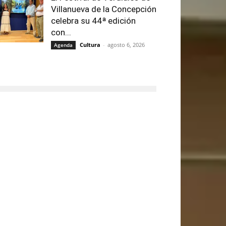
Villanueva de la Concepción
celebra su 44ª edición
con...
Cultura
-
agosto 6, 2026
Agenda