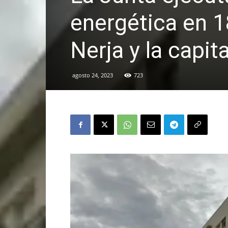
energética en 1
Nerja y la capita
agosto 24, 2023
723