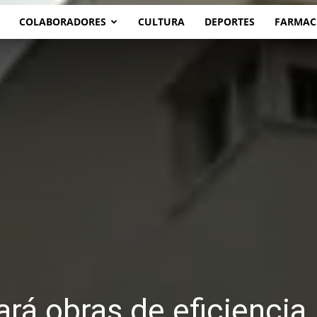
COLABORADORES
CULTURA
DEPORTES
FARMAC
ará obras de eficiencia