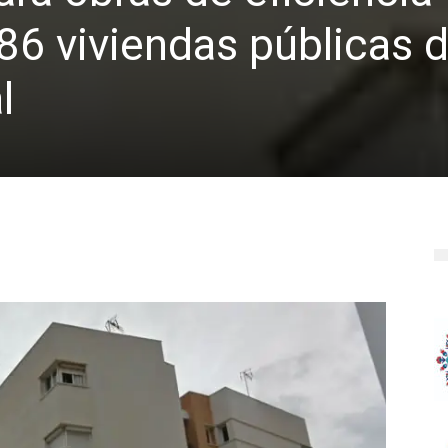
86 viviendas públicas 
l