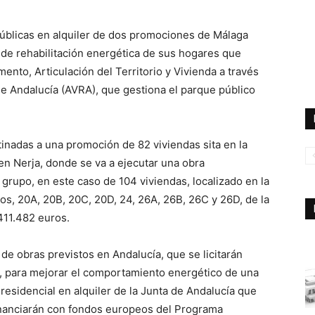
públicas en alquiler de dos promociones de Málaga
s de rehabilitación energética de sus hogares que
ento, Articulación del Territorio y Vivienda a través
de Andalucía (AVRA), que gestiona el parque público
inadas a una promoción de 82 viviendas sita en la
en Nerja, donde se va a ejecutar una obra
grupo, en este caso de 104 viviendas, localizado en la
gos, 20A, 20B, 20C, 20D, 24, 26A, 26B, 26C y 26D, de la
411.482 euros.
de obras previstos en Andalucía, que se licitarán
4, para mejorar el comportamiento energético de una
esidencial en alquiler de la Junta de Andalucía que
inanciarán con fondos europeos del Programa