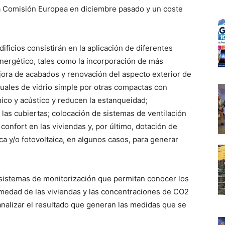
a Comisión Europea en diciembre pasado y un coste
ficios consistirán en la aplicación de diferentes
ergético, tales como la incorporación de más
jora de acabados y renovación del aspecto exterior de
ctuales de vidrio simple por otras compactas con
ico y acústico y reducen la estanqueidad;
 las cubiertas; colocación de sistemas de ventilación
confort en las viviendas y, por último, dotación de
ca y/o fotovoltaica, en algunos casos, para generar
, sistemas de monitorización que permitan conocer los
medad de las viviendas y las concentraciones de CO2
 analizar el resultado que generan las medidas que se