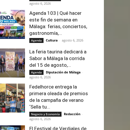
agosto 6, 2026
Agenda 103 | Qué hacer
este fin de semana en
Málaga: ferias, conciertos,
gastronomía,...
Cultura
-
agosto 6, 2026
Agenda
La feria taurina dedicará a
Sabor a Málaga la corrida
del 15 de agosto,...
Diputación de Málaga
-
Agenda
agosto 6, 2026
Fedelhorce entrega la
primera oleada de premios
de la campaña de verano
‘Sella tu...
Redacción
-
Negocio y Economía
agosto 6, 2026
El Festival de Verdiales de