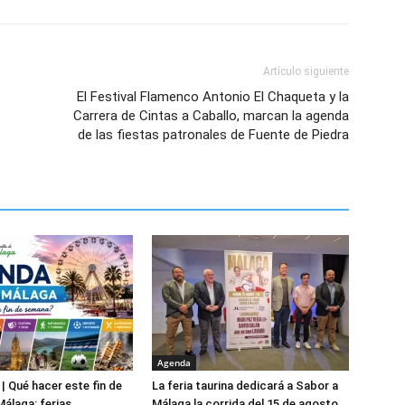
Artículo siguiente
El Festival Flamenco Antonio El Chaqueta y la
Carrera de Cintas a Caballo, marcan la agenda
de las fiestas patronales de Fuente de Piedra
Agenda
| Qué hacer este fin de
La feria taurina dedicará a Sabor a
álaga: ferias,
Málaga la corrida del 15 de agosto,