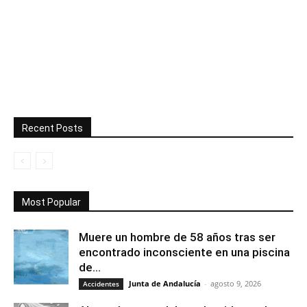
Recent Posts
Most Popular
Muere un hombre de 58 años tras ser
encontrado inconsciente en una piscina
de...
Junta de Andalucía
-
agosto 9, 2026
Accidentes