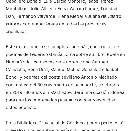
Caballero Bonald, Luis García Montero, Isabel Pérez
Montalbán, Julio Alfredo Egea, Aurora Luque, Trinidad
Gan, Fernando Valverde, Elena Medel a Juana de Castro,
autores contemporáneos de todas las provincias
andaluzas.
Este mapa sonoro se completa, además, con audios de
poemas de Federico García Lorca sobre su libro ‘Poeta en
Nueva York’ -con voces de autores como Carmen
Camacho, Rosa Díaz, Manuel Molina González o Isabel
Bono- y poemas del poeta sevillano Antonio Machado
con motivo del 80 aniversario de su muerte, celebrado
en 2019 -80 años sin Machado-. Será una ocasión idónea
para que los interesados puedan conocer y escuchar
estos poemas.
En la Biblioteca Provincial de Córdoba, por su parte, está
previsto un taller sobre poesía cotidiana, en el que los