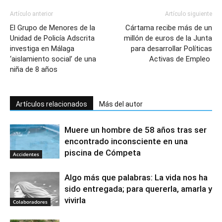
Artículo anterior
Artículo siguiente
El Grupo de Menores de la
Cártama recibe más de un
Unidad de Policía Adscrita
millón de euros de la Junta
investiga en Málaga
para desarrollar Políticas
‘aislamiento social’ de una
Activas de Empleo
niña de 8 años
Artículos relacionados
Más del autor
Muere un hombre de 58 años tras ser
encontrado inconsciente en una
piscina de Cómpeta
Accidentes
Algo más que palabras: La vida nos ha
sido entregada; para quererla, amarla y
vivirla
Colaboradores