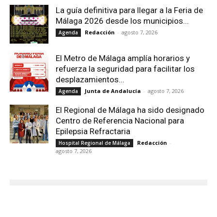
La guía definitiva para llegar a la Feria de
Málaga 2026 desde los municipios...
Redacción
-
agosto 7, 2026
Agenda
El Metro de Málaga amplía horarios y
refuerza la seguridad para facilitar los
desplazamientos...
Junta de Andalucía
-
agosto 7, 2026
Agenda
El Regional de Málaga ha sido designado
Centro de Referencia Nacional para
Epilepsia Refractaria
Redacción
-
Hospital Regional de Málaga
agosto 7, 2026