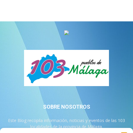
SOBRE NOSOTROS
Este Blog recopila información, noticias y eventos de las 103
localidades de la provincia de Málaga.