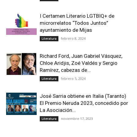
I Certamen Literario LGTBIQ+ de
microrrelatos “Todos Juntos”
ayuntamiento de Mijas
febrero 8, 2024
Literatura
Richard Ford, Juan Gabriel Vásquez,
Chloe Aridjis, Zoé Valdés y Sergio
Ramírez, cabezas de...
febrero 5, 2024
Literatura
José Sarria obtiene en Italia (Taranto)
El Premio Neruda 2023, concedido por
La Asociación...
noviembre 17, 2023
Literatura