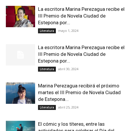
La escritora Marina Perezagua recibe el
III Premio de Novela Ciudad de
Estepona por...
mayo 1, 2024
Literatura
La escritora Marina Perezagua recibe el
III Premio de Novela Ciudad de
Estepona por...
abril 30, 2024
Literatura
Marina Perezagua recibirá el próximo
martes el III Premio de Novela Ciudad
de Estepona...
abril 25, 2024
Literatura
El cómic y los títeres, entre las
actividades para celebrar el Día del