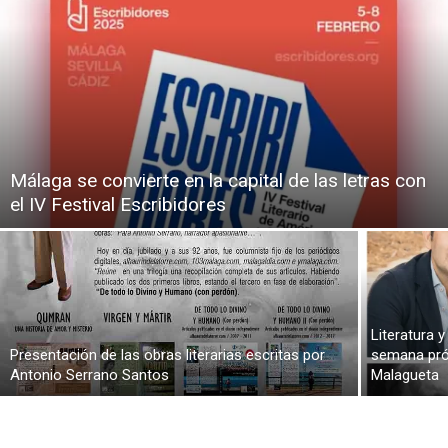
Málaga se convierte en la capital de las letras con
el IV Festival Escribidores
Literatura y
Presentación de las obras literarias escritas por
semana próx
Antonio Serrano Santos
Malagueta