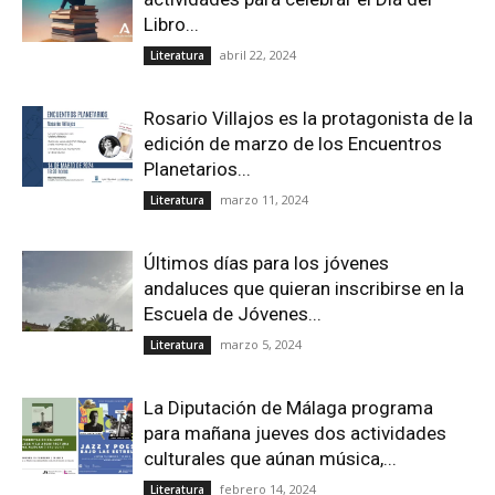
Libro...
abril 22, 2024
Literatura
Rosario Villajos es la protagonista de la
edición de marzo de los Encuentros
Planetarios...
marzo 11, 2024
Literatura
Últimos días para los jóvenes
andaluces que quieran inscribirse en la
Escuela de Jóvenes...
marzo 5, 2024
Literatura
La Diputación de Málaga programa
para mañana jueves dos actividades
culturales que aúnan música,...
febrero 14, 2024
Literatura