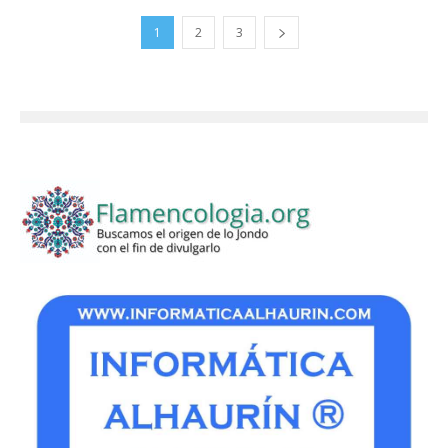
1
2
3