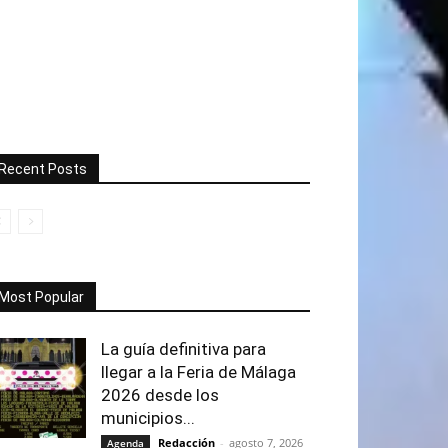
Recent Posts
Most Popular
La guía definitiva para
llegar a la Feria de Málaga
2026 desde los
municipios...
Redacción
-
agosto 7, 2026
Agenda