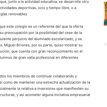
ue, junto a la actividad educativa, se desarrolle otro
tividades deportivas, ocio y tiempo libre, o a
rgías renovables
ue este colegio es un referente del que la oferta
u preocupación por la posibilidad del cese de la
iguiente perjuicio del alumnado escolarizado, y se
es. Miguel Briones, por su parte, quiso mostrar su
titución, que cuenta con gran reconocimiento en el
lumnos de gran valía profesional en diferentes
odos los miembros de continuar colaborando y
así como de mantener una estrecha actualización de la
ialmente la relativa a inversores que manifiesten su
tructuras, y así acometer alguna iniciativa empresarial