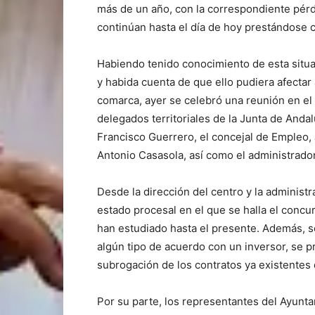
más de un año, con la correspondiente pérdi
continúan hasta el día de hoy prestándose c
Habiendo tenido conocimiento de esta situac
y habida cuenta de que ello pudiera afectar 
comarca, ayer se celebró una reunión en el
delegados territoriales de la Junta de Andal
Francisco Guerrero, el concejal de Empleo, 
Antonio Casasola, así como el administrador
Desde la dirección del centro y la administ
estado procesal en el que se halla el concu
han estudiado hasta el presente. Además, s
algún tipo de acuerdo con un inversor, se 
subrogación de los contratos ya existentes 
Por su parte, los representantes del Ayunt