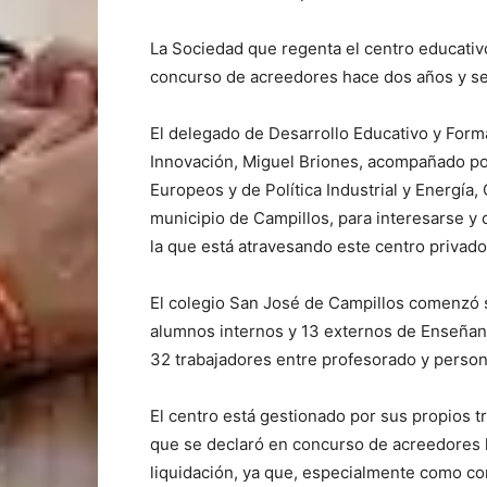
La Sociedad que regenta el centro educativ
concurso de acreedores hace dos años y se
El delegado de Desarrollo Educativo y Forma
Innovación, Miguel Briones, acompañado po
Europeos y de Política Industrial y Energía, 
municipio de Campillos, para interesarse y
la que está atravesando este centro privado
El colegio San José de Campillos comenzó su
alumnos internos y 13 externos de Enseñanz
32 trabajadores entre profesorado y person
El centro está gestionado por sus propios t
que se declaró en concurso de acreedores 
liquidación, ya que, especialmente como co