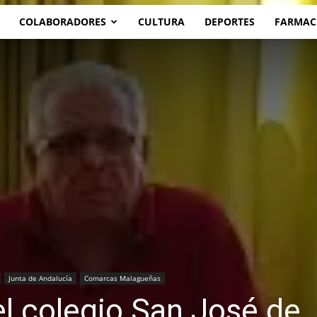
COLABORADORES
CULTURA
DEPORTES
FARMAC
Junta de Andalucía
Comarcas Malagueñas
el colegio San José de