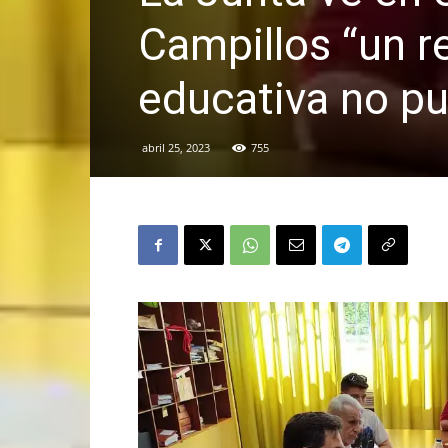
Campillos “un re
educativa no pu
abril 25, 2023
755