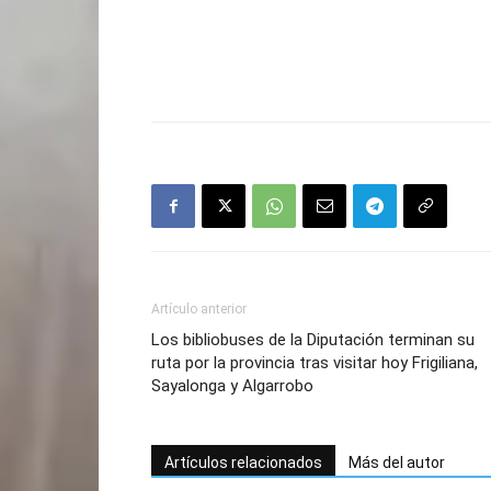
Artículo anterior
Los bibliobuses de la Diputación terminan su
ruta por la provincia tras visitar hoy Frigiliana,
Sayalonga y Algarrobo
Artículos relacionados
Más del autor