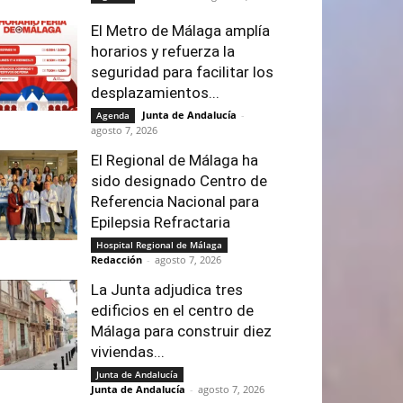
El Metro de Málaga amplía
horarios y refuerza la
seguridad para facilitar los
desplazamientos...
Junta de Andalucía
-
Agenda
agosto 7, 2026
El Regional de Málaga ha
sido designado Centro de
Referencia Nacional para
Epilepsia Refractaria
Hospital Regional de Málaga
Redacción
-
agosto 7, 2026
La Junta adjudica tres
edificios en el centro de
Málaga para construir diez
viviendas...
Junta de Andalucía
Junta de Andalucía
-
agosto 7, 2026