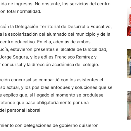
da de ingresos. No obstante, los servicios del centro
on total normalidad.
ión la Delegación Territorial de Desarrollo Educativo,
a la escolarización del alumnado del municipio y de la
 centro educativo. En ella, además de ambos
ucía, estuvieron presentes el alcalde de la localidad,
Jorge Segura, y los ediles Francisco Ramírez y
 concursal y la dirección académica del colegio.
ración concursal se compartió con los asistentes el
rso actual, y los posibles enfoques y soluciones que se
e explicó que, si llegado el momento se produjese
pretende que pase obligatoriamente por una
del personal laboral.
amiento con delegaciones de gobierno quisieron