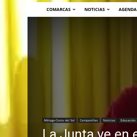
COMARCAS
NOTICIAS
AGENDA
Málaga-Costa del Sol
Campanillas
Noticias
Educación
La Junta ve en 