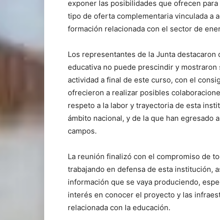
exponer las posibilidades que ofrecen para q
tipo de oferta complementaria vinculada a ac
formación relacionada con el sector de ene
Los representantes de la Junta destacaron q
educativa no puede prescindir y mostraron s
actividad a final de este curso, con el cons
ofrecieron a realizar posibles colaboracion
respeto a la labor y trayectoria de esta ins
ámbito nacional, y de la que han egresado a
campos.
La reunión finalizó con el compromiso de t
trabajando en defensa de esta institución, 
información que se vaya produciendo, espec
interés en conocer el proyecto y las infraes
relacionada con la educación.