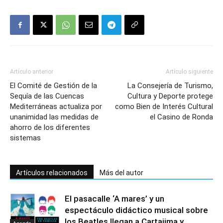
Artículo anterior
Artículo siguiente
El Comité de Gestión de la
La Consejería de Turismo,
Sequía de las Cuencas
Cultura y Deporte protege
Mediterráneas actualiza por
como Bien de Interés Cultural
unanimidad las medidas de
el Casino de Ronda
ahorro de los diferentes
sistemas
Artículos relacionados
Más del autor
El pasacalle ‘A mares’ y un
espectáculo didáctico musical sobre
los Beatles llegan a Cartajima y
Agenda