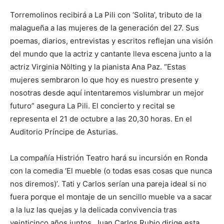
Torremolinos recibirá a La Pili con ‘Solita’, tributo de la
malagueña a las mujeres de la generación del 27. Sus
poemas, diarios, entrevistas y escritos reflejan una visión
del mundo que la actriz y cantante lleva escena junto a la
actriz Virginia Nölting y la pianista Ana Paz. “Estas
mujeres sembraron lo que hoy es nuestro presente y
nosotras desde aquí intentaremos vislumbrar un mejor
futuro” asegura La Pili. El concierto y recital se
representa el 21 de octubre a las 20,30 horas. En el
Auditorio Príncipe de Asturias.
La compañía Histrión Teatro hará su incursión en Ronda
con la comedia ‘El mueble (o todas esas cosas que nunca
nos diremos)’. Tati y Carlos serían una pareja ideal si no
fuera porque el montaje de un sencillo mueble va a sacar
a la luz las quejas y la delicada convivencia tras
veinticinco años juntos. Juan Carlos Rubio dirige esta