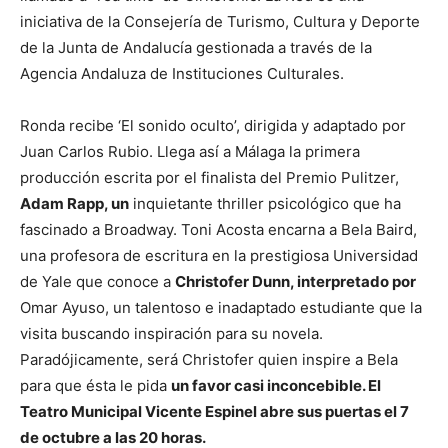
iniciativa de la Consejería de Turismo, Cultura y Deporte
de la Junta de Andalucía gestionada a través de la
Agencia Andaluza de Instituciones Culturales.
Ronda recibe ‘El sonido oculto’, dirigida y adaptado por
Juan Carlos Rubio. Llega así a Málaga la primera
producción escrita por el finalista del Premio Pulitzer,
Adam Rapp, un
inquietante thriller psicológico que ha
fascinado a Broadway. Toni Acosta encarna a Bela Baird,
una profesora de escritura en la prestigiosa Universidad
de Yale que conoce a
Christofer Dunn, interpretado por
Omar Ayuso, un talentoso e inadaptado estudiante que la
visita buscando inspiración para su novela.
Paradójicamente, será Christofer quien inspire a Bela
para que ésta le pida
un favor casi inconcebible. El
Teatro Municipal Vicente Espinel abre sus puertas el 7
de octubre a las 20 horas.