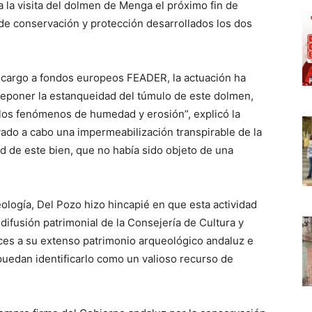
a la visita del dolmen de Menga el próximo fin de
 de conservación y protección desarrollados los dos
cargo a fondos europeos FEADER, la actuación ha
y reponer la estanqueidad del túmulo de este dolmen,
 los fenómenos de humedad y erosión”, explicó la
evado a cabo una impermeabilización transpirable de la
ad de este bien, que no había sido objeto de una
logía, Del Pozo hizo hincapié en que esta actividad
e difusión patrimonial de la Consejería de Cultura y
ces a su extenso patrimonio arqueológico andaluz e
puedan identificarlo como un valioso recurso de