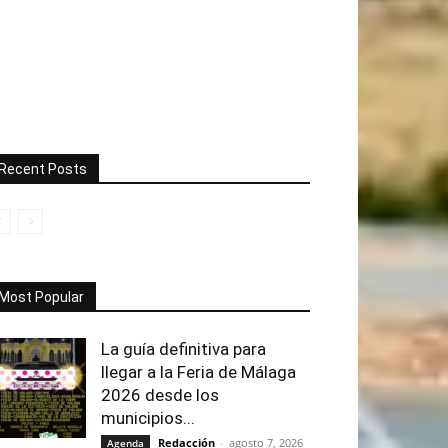
Recent Posts
Most Popular
La guía definitiva para
llegar a la Feria de Málaga
2026 desde los
municipios...
Redacción
-
agosto 7, 2026
Agenda