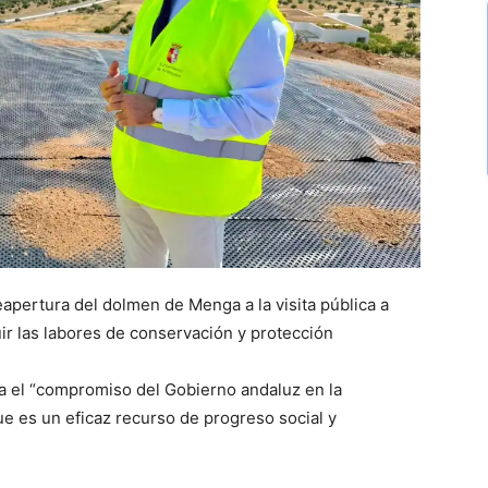
eapertura del dolmen de Menga a la visita pública a
uir las labores de conservación y protección
ta el “compromiso del Gobierno andaluz en la
e es un eficaz recurso de progreso social y