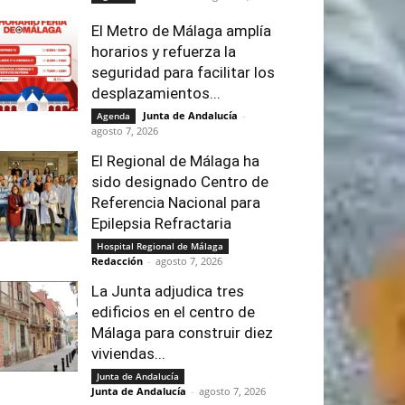
El Metro de Málaga amplía
horarios y refuerza la
seguridad para facilitar los
desplazamientos...
Junta de Andalucía
-
Agenda
agosto 7, 2026
El Regional de Málaga ha
sido designado Centro de
Referencia Nacional para
Epilepsia Refractaria
Hospital Regional de Málaga
Redacción
-
agosto 7, 2026
La Junta adjudica tres
edificios en el centro de
Málaga para construir diez
viviendas...
Junta de Andalucía
Junta de Andalucía
-
agosto 7, 2026