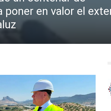
a poner en valor el ext
aluz