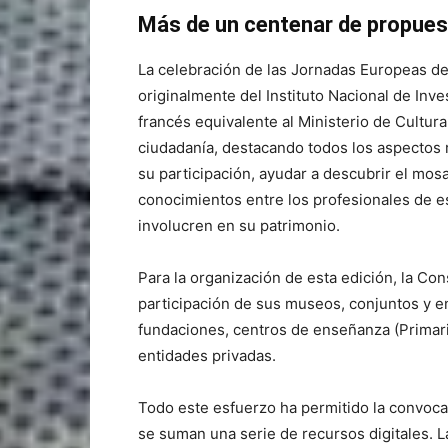
Más de un centenar de propues
La celebración de las Jornadas Europeas de 
originalmente del Instituto Nacional de In
francés equivalente al Ministerio de Cultura 
ciudadanía, destacando todos los aspectos 
su participación, ayudar a descubrir el mos
conocimientos entre los profesionales de es
involucren en su patrimonio.
Para la organización de esta edición, la Co
participación de sus museos, conjuntos y e
fundaciones, centros de enseñanza (Primari
entidades privadas.
Todo este esfuerzo ha permitido la convoca
se suman una serie de recursos digitales. La