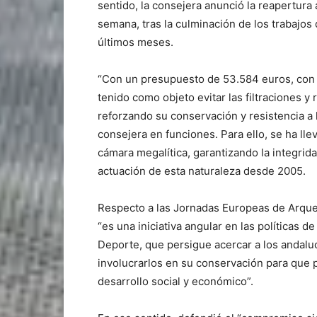
sentido, la consejera anunció la reapertura 
semana, tras la culminación de los trabajos
últimos meses.
“Con un presupuesto de 53.584 euros, con 
tenido como objeto evitar las filtraciones 
reforzando su conservación y resistencia a
consejera en funciones. Para ello, se ha ll
cámara megalítica, garantizando la integrid
actuación de esta naturaleza desde 2005.
Respecto a las Jornadas Europeas de Arqueo
“es una iniciativa angular en las políticas d
Deporte, que persigue acercar a los andalu
involucrarlos en su conservación para que 
desarrollo social y económico”.