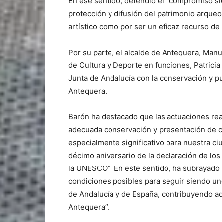
En ese sentido, defendió el “compromiso si
protección y difusión del patrimonio arqueol
artístico como por ser un eficaz recurso de
Por su parte, el alcalde de Antequera, Manu
de Cultura y Deporte en funciones, Patrici
Junta de Andalucía con la conservación y 
Antequera.
Barón ha destacado que las actuaciones re
adecuada conservación y presentación de c
especialmente significativo para nuestra 
décimo aniversario de la declaración de l
la UNESCO”. En este sentido, ha subrayado 
condiciones posibles para seguir siendo uno
de Andalucía y de España, contribuyendo adem
Antequera”.