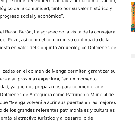
empre firme del Gobierno andaluz por la conservación,
ógico de la comunidad, tanto por su valor histórico y
 progreso social y económico”.
el Barón Barón, ha agradecido la visita de la consejera
a del Pozo, así como el compromiso continuado de la
puesta en valor del Conjunto Arqueológico Dólmenes de
alizadas en el dolmen de Menga permiten garantizar su
ara a su próxima reapertura, “en un momento
ciudad, ya que nos preparamos para conmemorar el
os Dólmenes de Antequera como Patrimonio Mundial de
que “Menga volverá a abrir sus puertas en las mejores
 de los grandes referentes patrimoniales y culturales
ás al atractivo turístico y al desarrollo de