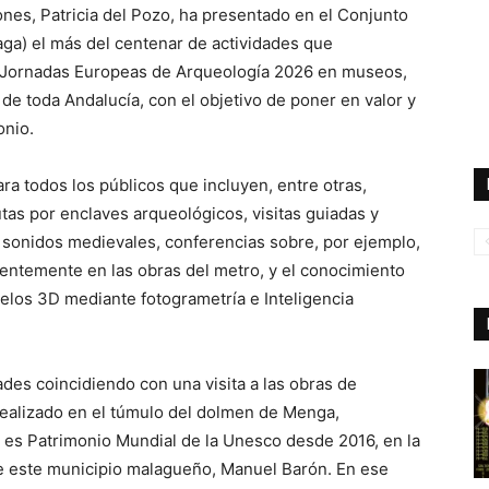
nes, Patricia del Pozo, ha presentado en el Conjunto
a) el más del centenar de actividades que
las Jornadas Europeas de Arqueología 2026 en museos,
 de toda Andalucía, con el objetivo de poner en valor y
onio.
ara todos los públicos que incluyen, entre otras,
utas por enclaves arqueológicos, visitas guiadas y
os sonidos medievales, conferencias sobre, por ejemplo,
ientemente en las obras del metro, y el conocimiento
elos 3D mediante fotogrametría e Inteligencia
des coincidiendo con una visita a las obras de
ealizado en el túmulo del dolmen de Menga,
 es Patrimonio Mundial de la Unesco desde 2016, en la
e este municipio malagueño, Manuel Barón. En ese