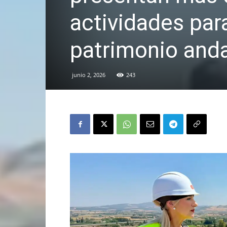
actividades par
patrimonio and
junio 2, 2026
243