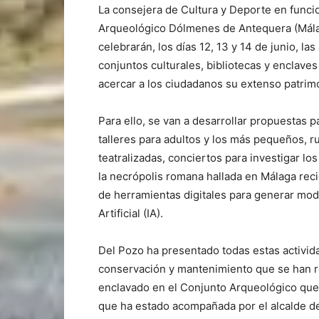
La consejera de Cultura y Deporte en funcio
Arqueológico Dólmenes de Antequera (Málag
celebrarán, los días 12, 13 y 14 de junio, 
conjuntos culturales, bibliotecas y enclaves
acercar a los ciudadanos su extenso patrim
Para ello, se van a desarrollar propuestas p
talleres para adultos y los más pequeños, r
teatralizadas, conciertos para investigar l
la necrópolis romana hallada en Málaga rec
de herramientas digitales para generar mod
Artificial (IA).
Del Pozo ha presentado todas estas activida
conservación y mantenimiento que se han r
enclavado en el Conjunto Arqueológico que
que ha estado acompañada por el alcalde d