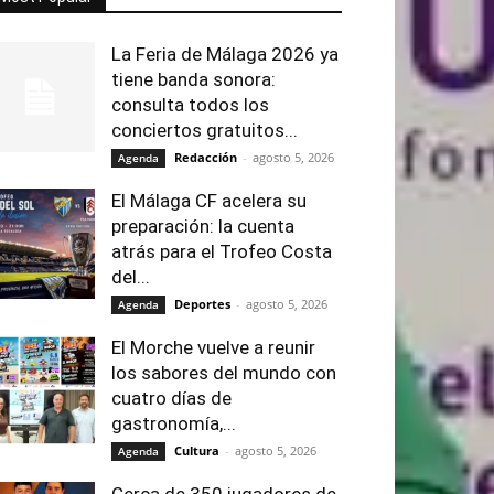
La Feria de Málaga 2026 ya
tiene banda sonora:
consulta todos los
conciertos gratuitos...
Redacción
-
agosto 5, 2026
Agenda
El Málaga CF acelera su
preparación: la cuenta
atrás para el Trofeo Costa
del...
Deportes
-
agosto 5, 2026
Agenda
El Morche vuelve a reunir
los sabores del mundo con
cuatro días de
gastronomía,...
Cultura
-
agosto 5, 2026
Agenda
Cerca de 350 jugadores de