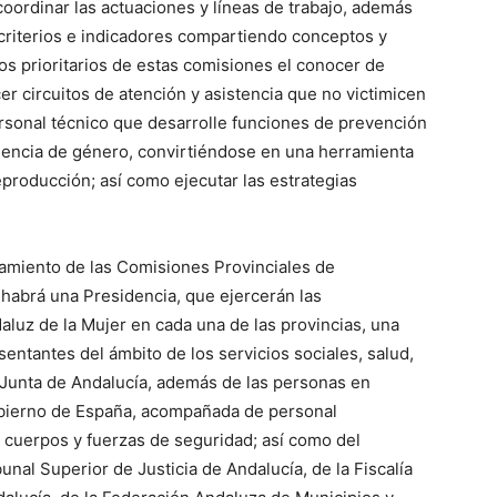
ordinar las actuaciones y líneas de trabajo, además
riterios e indicadores compartiendo conceptos y
os prioritarios de estas comisiones el conocer de
cer circuitos de atención y asistencia que no victimicen
ersonal técnico que desarrolle funciones de prevención
olencia de género, convirtiéndose en una herramienta
eproducción; así como ejecutar las estrategias
amiento de las Comisiones Provinciales de
 habrá una Presidencia, que ejercerán las
daluz de la Mujer en cada una de las provincias, una
entantes del ámbito de los servicios sociales, salud,
a Junta de Andalucía, además de las personas en
obierno de España, acompañada de personal
s cuerpos y fuerzas de seguridad; así como del
unal Superior de Justicia de Andalucía, de la Fiscalía