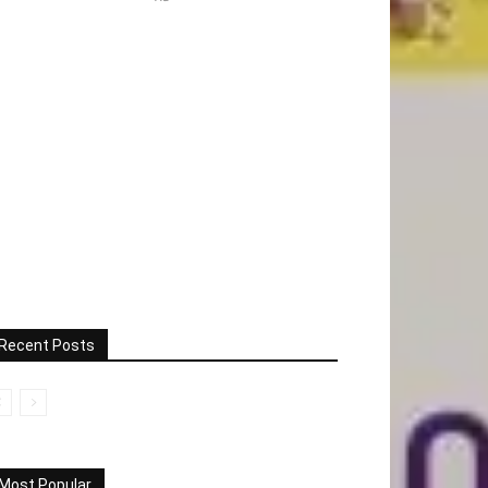
Recent Posts
Most Popular