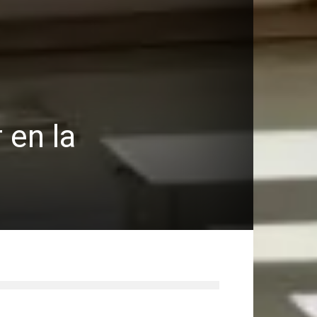
 en la