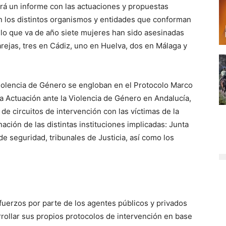
ará un informe con las actuaciones y propuestas
én los distintos organismos y entidades que conforman
 lo que va de año siete mujeres han sido asesinadas
rejas, tres en Cádiz, uno en Huelva, dos en Málaga y
iolencia de Género se engloban en el Protocolo Marco
la Actuación ante la Violencia de Género en Andalucía,
de circuitos de intervención con las víctimas de la
ación de las distintas instituciones implicadas: Junta
e seguridad, tribunales de Justicia, así como los
uerzos por parte de los agentes públicos y privados
rrollar sus propios protocolos de intervención en base