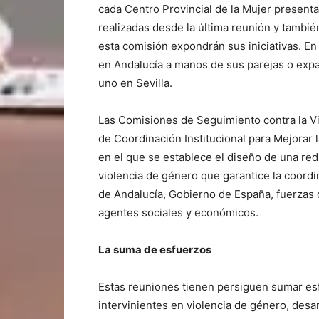
cada Centro Provincial de la Mujer present
realizadas desde la última reunión y tambi
esta comisión expondrán sus iniciativas. En
en Andalucía a manos de sus parejas o expa
uno en Sevilla.
Las Comisiones de Seguimiento contra la V
de Coordinación Institucional para Mejorar 
en el que se establece el diseño de una red 
violencia de género que garantice la coordin
de Andalucía, Gobierno de España, fuerzas d
agentes sociales y económicos.
La suma de esfuerzos
Estas reuniones tienen persiguen sumar esf
intervinientes en violencia de género, desa