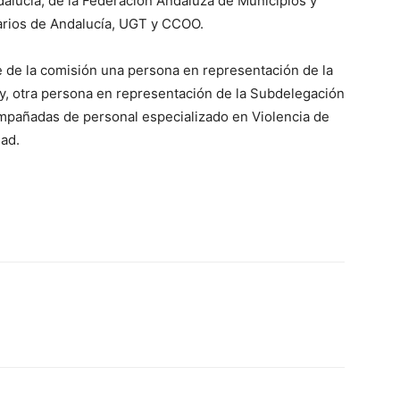
lucía, de la Federación Andaluza de Municipios y
arios de Andalucía, UGT y CCOO.
e de la comisión una persona en representación de la
y, otra persona en representación de la Subdelegación
mpañadas de personal especializado en Violencia de
ad.