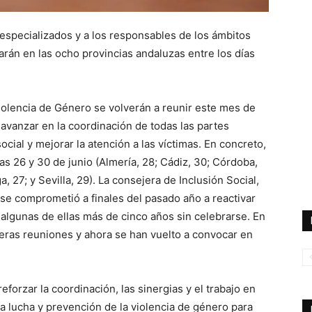
especializados y a los responsables de los ámbitos
ebrarán en las ocho provincias andaluzas entre los días
olencia de Género se volverán a reunir este mes de
 avanzar en la coordinación de todas las partes
ocial y mejorar la atención a las víctimas. En concreto,
as 26 y 30 de junio (Almería, 28; Cádiz, 30; Córdoba,
, 27; y Sevilla, 29). La consejera de Inclusión Social,
 se comprometió a finales del pasado año a reactivar
algunas de ellas más de cinco años sin celebrarse. En
eras reuniones y ahora se han vuelto a convocar en
forzar la coordinación, las sinergias y el trabajo en
a lucha y prevención de la violencia de género para