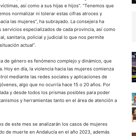
 víctimas, así como a sus hijas e hijos”. “Tenemos que
os normalizar ni tolerar estas cifras atroces y
acia las mujeres”, ha subrayado. La consejera ha
s servicios especializados de cada provincia, así como
, sanitaria, policial y judicial lo que nos permite
ituación actual”.
cia de género es fenómeno complejo y dinámico, que
a. Hoy en día, la violencia hacia las mujeres comienza
ol mediante las redes sociales y aplicaciones de
jóvenes, algo que no ocurría hace 15 o 20 años. Por
allada y desde todos los prismas posibles para poder
anismos y herramientas tanto en el área de atención a
les de este mes se analizarán los casos de mujeres
ado de muerte en Andalucía en el año 2023, además