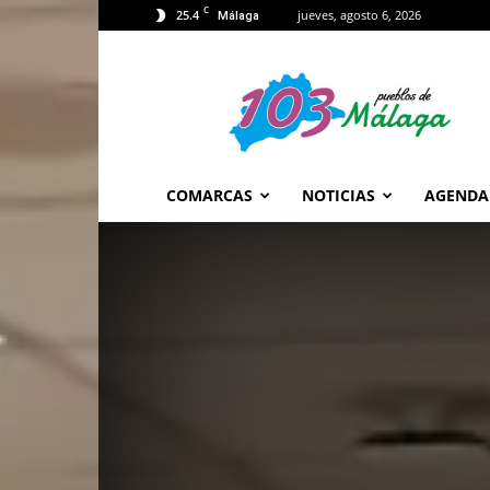
C
25.4
jueves, agosto 6, 2026
Málaga
103
Málaga
COMARCAS
NOTICIAS
AGENDA