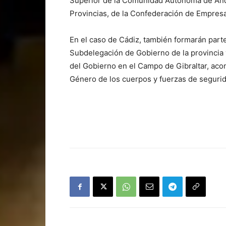
Superior de la Comunidad Autónoma de Anda
Provincias, de la Confederación de Empres
En el caso de Cádiz, también formarán part
Subdelegación de Gobierno de la provincia 
del Gobierno en el Campo de Gibraltar, aco
Género de los cuerpos y fuerzas de segurid