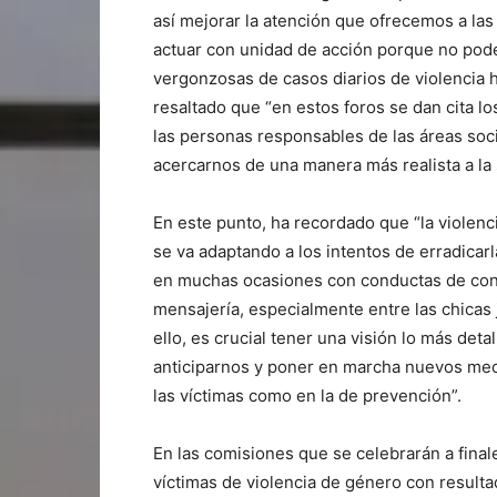
así mejorar la atención que ofrecemos a las
actuar con unidad de acción porque no podem
vergonzosas de casos diarios de violencia h
resaltado que “en estos foros se dan cita lo
las personas responsables de las áreas social
acercarnos de una manera más realista a la s
En este punto, ha recordado que “la violen
se va adaptando a los intentos de erradicarl
en muchas ocasiones con conductas de contr
mensajería, especialmente entre las chicas 
ello, es crucial tener una visión lo más det
anticiparnos y poner en marcha nuevos mec
las víctimas como en la de prevención”.
En las comisiones que se celebrarán a fina
víctimas de violencia de género con result