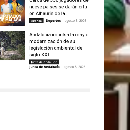
nueve países se darán cita
en Alhaurín de la...
Deportes
-
agosto 5, 2026
Agenda
Andalucía impulsa la mayor
modernización de su
legislación ambiental del
siglo XXI
Junta de Andalucía
Junta de Andalucía
-
agosto 5, 2026