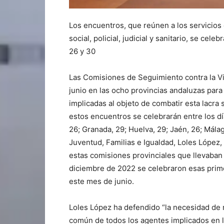
Los encuentros, que reúnen a los servicios 
social, policial, judicial y sanitario, se cel
26 y 30
Las Comisiones de Seguimiento contra la Vi
junio en las ocho provincias andaluzas para
implicadas al objeto de combatir esta lacra s
estos encuentros se celebrarán entre los dí
26; Granada, 29; Huelva, 29; Jaén, 26; Málaga
Juventud, Familias e Igualdad, Loles López,
estas comisiones provinciales que llevaban 
diciembre de 2022 se celebraron esas prim
este mes de junio.
Loles López ha defendido “la necesidad de re
común de todos los agentes implicados en l