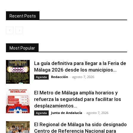
Recent Posts
Most Popular
La guía definitiva para llegar a la Feria de
Málaga 2026 desde los municipios...
Redacción
-
agosto 7, 2026
Agenda
El Metro de Málaga amplía horarios y
refuerza la seguridad para facilitar los
desplazamientos...
Junta de Andalucía
-
agosto 7, 2026
Agenda
El Regional de Málaga ha sido designado
Centro de Referencia Nacional para