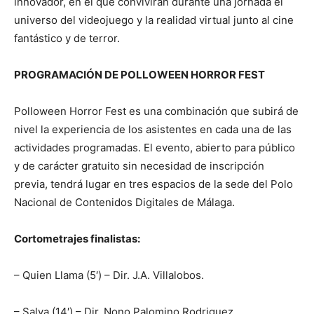
innovador, en el que convivirán durante una jornada el
universo del videojuego y la realidad virtual junto al cine
fantástico y de terror.
PROGRAMACIÓN DE POLLOWEEN HORROR FEST
Polloween Horror Fest es una combinación que subirá de
nivel la experiencia de los asistentes en cada una de las
actividades programadas. El evento, abierto para público
y de carácter gratuito sin necesidad de inscripción
previa, tendrá lugar en tres espacios de la sede del Polo
Nacional de Contenidos Digitales de Málaga.
Cortometrajes finalistas:
– Quien Llama (5′) – Dir. J.A. Villalobos.
– Salva (14′) – Dir. Nono Palomino Rodriguez.