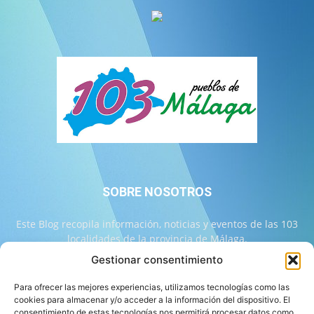
SOBRE NOSOTROS
Este Blog recopila información, noticias y eventos de las 103
localidades de la provincia de Málaga.
Gestionar consentimiento
Contáctanos:
info@103malaga.com
Para ofrecer las mejores experiencias, utilizamos tecnologías como las
cookies para almacenar y/o acceder a la información del dispositivo. El
consentimiento de estas tecnologías nos permitirá procesar datos como