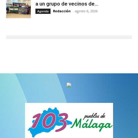
a un grupo de vecinos de...
Redacción
-
agosto 6, 2026
Agenda