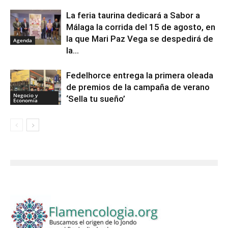
La feria taurina dedicará a Sabor a
Málaga la corrida del 15 de agosto, en
la que Mari Paz Vega se despedirá de
Agenda
la...
Fedelhorce entrega la primera oleada
de premios de la campaña de verano
Negocio y
‘Sella tu sueño’
Economía