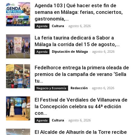
Agenda 103 | Qué hacer este fin de
semana en Málaga: ferias, conciertos,
gastronomía,...
Cultura
-
agosto 6, 2026
Agenda
La feria taurina dedicará a Sabor a
Málaga la corrida del 15 de agosto,...
Diputación de Málaga
-
agosto 6, 2026
Agenda
Fedelhorce entrega la primera oleada de
premios de la campaña de verano ‘Sella
tu...
Redacción
-
agosto 6, 2026
Negocio y Economía
El Festival de Verdiales de Villanueva de
la Concepción celebra su 44ª edición
con...
Cultura
-
agosto 6, 2026
Agenda
El Alcalde de Alhaurín de la Torre recibe