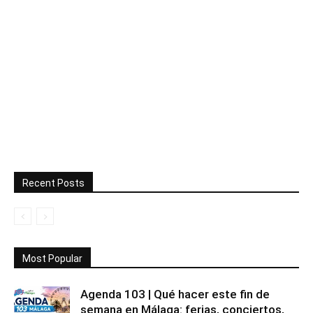
Recent Posts
Most Popular
Agenda 103 | Qué hacer este fin de
semana en Málaga: ferias, conciertos,