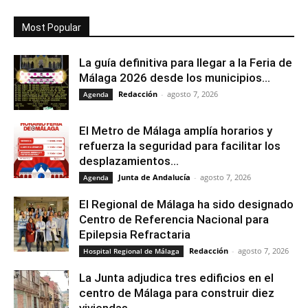
Most Popular
La guía definitiva para llegar a la Feria de
Málaga 2026 desde los municipios...
Redacción
-
agosto 7, 2026
Agenda
El Metro de Málaga amplía horarios y
refuerza la seguridad para facilitar los
desplazamientos...
Junta de Andalucía
-
agosto 7, 2026
Agenda
El Regional de Málaga ha sido designado
Centro de Referencia Nacional para
Epilepsia Refractaria
Redacción
-
agosto 7, 2026
Hospital Regional de Málaga
La Junta adjudica tres edificios en el
centro de Málaga para construir diez