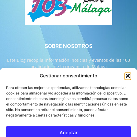
SOBRE NOSOTROS
Este Blog recopila información, noticias y eventos de las 103
localidades de la provincia de Málaga.
Gestionar consentimiento
Contáctanos:
info@103malaga.com
Para ofrecer las mejores experiencias, utilizamos tecnologías como las
cookies para almacenar y/o acceder a la información del dispositivo. El
consentimiento de estas tecnologías nos permitirá procesar datos como
SÍGUENOS
el comportamiento de navegación o las identificaciones únicas en este
sitio. No consentir o retirar el consentimiento, puede afectar
negativamente a ciertas características y funciones.
Aceptar